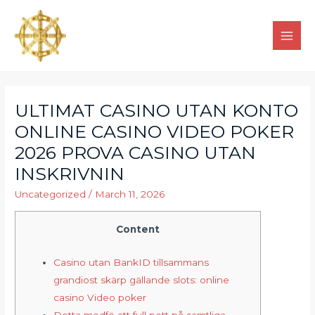
ULTIMAT CASINO UTAN KONTO
ONLINE CASINO VIDEO POKER
2026 PROVA CASINO UTAN
INSKRIVNIN
Uncategorized
/
March 11, 2026
Content
Casino utan BankID tillsammans
grandiost skärp gällande slots: online
casino Video poker
Detta medfö att full pott på samtliga