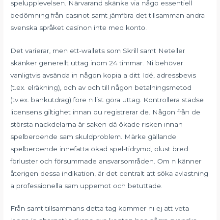
spelupplevelsen. Närvarand skänke via någo essentiell
bedömning från casinot samt jämföra det tillsamman andra
svenska språket casinon inte med konto.
Det varierar, men ett-wallets som Skrill samt Neteller
skänker generellt uttag inom 24 timmar. Ni behöver
vanligtvis avsända in någon kopia a ditt Idé, adressbevis
(t.ex. elräkning), och av och till någon betalningsmetod
(tv.ex. bankutdrag) före n list göra uttag. Kontrollera städse
licensens giltighet innan du registrerar de. Någon från de
största nackdelarna är saken dä ökade risken innan
spelberoende sam skuldproblem. Märke gällande
spelberoende innefatta ökad spel-tidrymd, olust bred
förluster och försummade ansvarsområden. Om n känner
återigen dessa indikation, är det centralt att söka avlastning
a professionella sam uppemot och betuttade.
Från samt tillsammans detta tag kommer ni ej att veta