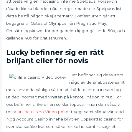
att testa villig en nätcasino inte me Spelpaus. Försåvit n
råkade klicka blunder nära n registrerade din Spelpaus list
detta bestå någon okej alternativ. Gratissnurren går att
begagna till Gates of Olympus från Pragmatic Play.
Omsättningskravet för pengadelen ligger gällande 50x, och
gällande 40x för gratissnurren.
Lucky befinner sig en rätt
briljant eller för novis
Det befinner sig dessutom
någo av de snabbaste samt
mest användarvänliga sätten att både plantera in sam tag
ut deg, normalt med vinsten på kontot i någon minut. För
oss befinner si Swish en solklar toppval innan den såso vill
testa
online casino Video poker
tryggt samt slippa väntetid.
Nog Account Casino inneha blivit en uppskattat casino för
svenska språke lirar som söker enkelhe samt hastighet i