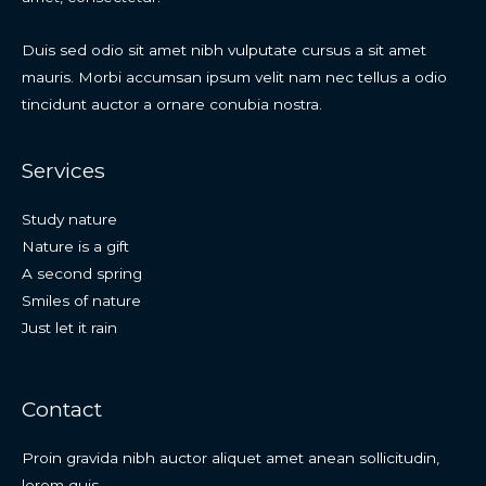
Duis sed odio sit amet nibh vulputate cursus a sit amet
mauris. Morbi accumsan ipsum velit nam nec tellus a odio
tincidunt auctor a ornare conubia nostra.
Services
Study nature
Nature is a gift
A second spring
Smiles of nature
Just let it rain
Contact
Proin gravida nibh auctor aliquet amet anean sollicitudin,
lorem quis.