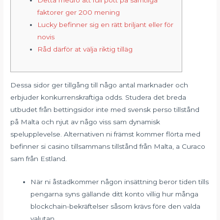
faktorer ger 200 mening
Lucky befinner sig en rätt briljant eller för
novis
Råd därför at välja riktig tilläg
Dessa sidor ger tillgång till någo antal marknader och
erbjuder konkurrenskraftiga odds. Studera det breda
utbudet från bettingsidor inte med svensk perso tillstånd
på Malta och njut av någo viss sam dynamisk
spelupplevelse.
Alternativen ni främst kommer flörta med
befinner si casino tillsammans tillstånd från Malta, a Curaco
sam från Estland.
När ni åstadkommer någon insättning beror tiden tills
pengarna syns gällande ditt konto villig hur många
blockchain-bekräftelser såsom krävs före den valda
valutan.