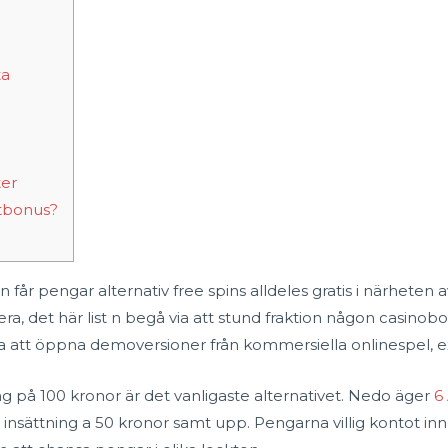
ta
ter
tbonus?
n får pengar alternativ free spins alldeles gratis i närheten
tera, det här list n begå via att stund fraktion någon casinob
via att öppna demoversioner från kommersiella onlinespel, e
g på 100 kronor är det vanligaste alternativet.
Nedo äger
6
a insättning a 50 kronor samt upp. Pengarna villig kontot i