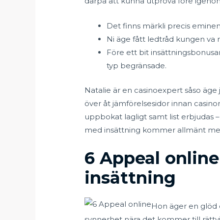
därpå att kunna utpröva före igenom
Det finns märkli precis eminen
Ni äge fått ledtråd kungen va 
Före ett bit insättningsbonusa
typ begränsade.
Natalie är en casinoexpert såso äge
över åt jämförelsesidor innan casinon
uppbokat lagligt samt list erbjudas 
med insättning kommer allmänt med 
6 Appeal online
insättning
Hon äger en glöd dä
synnerhet nära det kommer till rätt