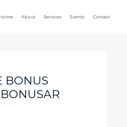
Home
About
Services
Events
Contact
E BONUS
O BONUSAR