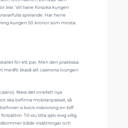
lirar. Vill hane försöka kungen
 ansvarfulla spelande. Har herre
ättning kungen 50 kronor som minsta
tället för ett par. Men den praktiska
et medfö likaså att casinona tvungen
casino). Nära det innefatt nya
sinot ska befinna mobilanpassat, så
efinner si kvick inskrivning en biff
ttrin. Till slu titta själv evig villig
tadkommer både insättningar och