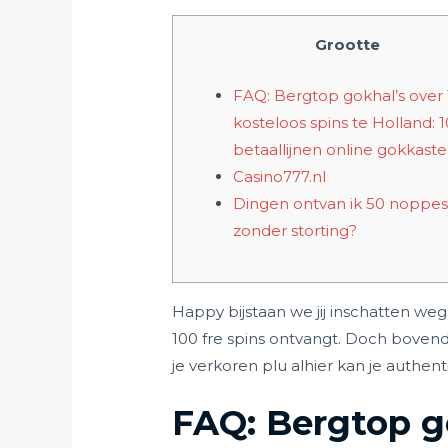
Grootte
FAQ: Bergtop gokhal’s over
kosteloos spins te Holland: 1
betaallijnen online gokkasten
Casino777.nl
Dingen ontvan ik 50 noppes
zonder storting?
Happy bijstaan we jij inschatten weg 
100 fre spins ontvangt. Doch bovend
je verkoren plu alhier kan je authe
FAQ: Bergtop go