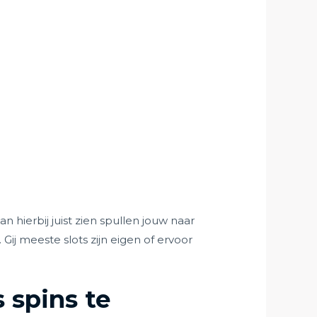
n hierbij juist zien spullen jouw naar
.
Gij meeste slots zijn eigen of ervoor
 spins te