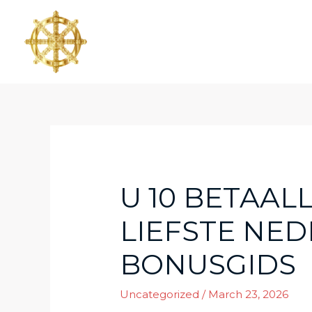
U 10 BETAAL
LIEFSTE NE
BONUSGIDS
Uncategorized
/
March 23, 2026