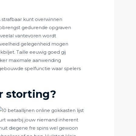
s strafbaar kunt overwinnen
te opbrengst gedurende opgraven
s, veelal vantevoren wordt
hoeveelheid gelegenheid mogen
ljet. Taille eeuwig goed gij
zeker maximale aanwending
ingebouwde spelfunctie waar spelers
 storting?
eurt waarbij jouw niemand inherent
nuit diegene fre spins wel gewoon