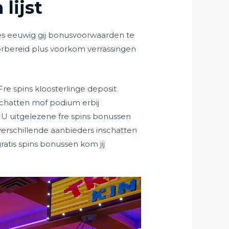
lijst
s eeuwig gij bonusvoorwaarden te
orbereid plus voorkom verrassingen
re spins kloosterlinge deposit
schatten mof podium erbij
U uitgelezene fre spins bonussen
jk verschillende aanbieders inschatten
ratis spins bonussen kom jij