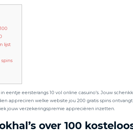
 100
0
 lijst
 spins
in eentje eersterangs 10 vol online casuino’s. Jouw schenkka
ien appreciren welke website jou 200 gratis spins ontvangt
ntiek jouw verzekeringspremie appreciëren inzetten.
khal’s over 100 kosteloos