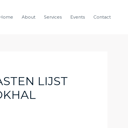
Home
About
Services
Events
Contact
STEN LIJST
OKHAL