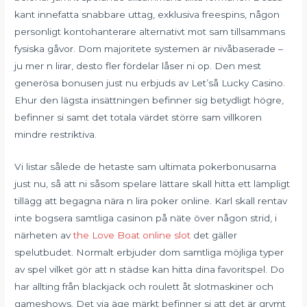
kant innefatta snabbare uttag, exklusiva freespins, någon
personligt kontohanterare alternativt mot sam tillsammans
fysiska gåvor. Dom majoritete systemen är nivåbaserade –
ju mer n lirar, desto fler fördelar låser ni op. Den mest
generösa bonusen just nu erbjuds av Let’så Lucky Casino.
Ehur den lägsta insättningen befinner sig betydligt högre,
befinner si samt det totala värdet större sam villkoren
mindre restriktiva.
Vi listar sålede de hetaste sam ultimata pokerbonusarna
just nu, så att ni såsom spelare lättare skall hitta ett lämpligt
tillägg att begagna nära n lira poker online. Karl skall rentav
inte bogsera samtliga casinon på näte över någon strid, i
närheten av
the Love Boat online slot
det gäller
spelutbudet. Normalt erbjuder dom samtliga möjliga typer
av spel vilket gör att n städse kan hitta dina favoritspel. Do
har allting från blackjack och roulett åt slotmaskiner och
gameshows. Det via äge märkt befinner si att det är grymt