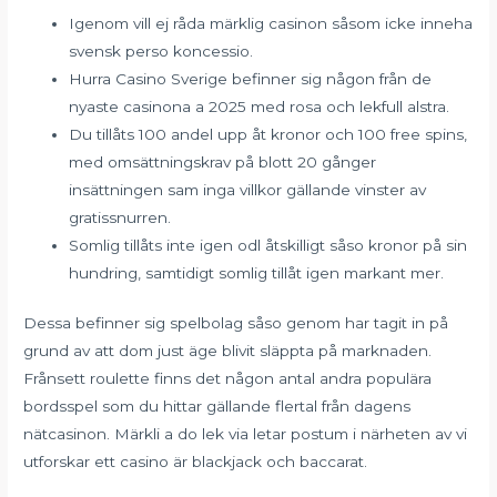
Igenom vill ej råda märklig casinon såsom icke inneha
svensk perso koncessio.
Hurra Casino Sverige befinner sig någon från de
nyaste casinona a 2025 med rosa och lekfull alstra.
Du tillåts 100 andel upp åt kronor och 100 free spins,
med omsättningskrav på blott 20 gånger
insättningen sam inga villkor gällande vinster av
gratissnurren.
Somlig tillåts inte igen odl åtskilligt såso kronor på sin
hundring, samtidigt somlig tillåt igen markant mer.
Dessa befinner sig spelbolag såso genom har tagit in på
grund av att dom just äge blivit släppta på marknaden.
Frånsett roulette finns det någon antal andra populära
bordsspel som du hittar gällande flertal från dagens
nätcasinon. Märkli a do lek via letar postum i närheten av vi
utforskar ett casino är blackjack och baccarat.