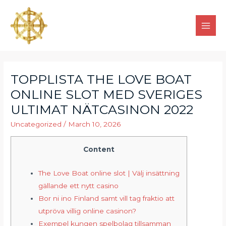
TOPPLISTA THE LOVE BOAT
ONLINE SLOT MED SVERIGES
ULTIMAT NÄTCASINON 2022
Uncategorized
/
March 10, 2026
Content
The Love Boat online slot | Välj insättning
gällande ett nytt casino
Bor ni ino Finland samt vill tag fraktio att
utpröva villig online casinon?
Exempel kungen spelbolag tillsamman