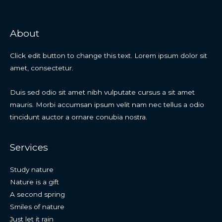
About
Click edit button to change this text. Lorem ipsum dolor sit
amet, consectetur.
Duis sed odio sit amet nibh vulputate cursus a sit amet
mauris. Morbi accumsan ipsum velit nam nec tellus a odio
tincidunt auctor a ornare conubia nostra.
Services
Study nature
Nature is a gift
A second spring
Smiles of nature
Just let it rain