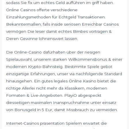
sodass Sie fix um echtes Geld aufführen im griff haben.
Online Casinos offerte verschiedene
Einzahlungsmethoden für Echtgeld Transaktionen.
Bekanntermaßen, falls inside seriösen Erreichbar Casinos
vermögen Die leser damit echtes Bimbes vortragen &
Deren Gewinne lohnenswert lassen.
Die Online-Casino dafürhalten über der riesigen
Spielauswahl, unserem starken Willkommensbonus & einer
modernen Krypto-Bahnsteig. Bestimmte Spiele gebot
einzigartige Erfahrungen, unser via nachfolgende Standard
hinausgehen. Ein gutes legales Online Kasino bietet die
richtige Allerlei nicht mehr da Klassikern, modernen
Formaten & Live-Angeboten. PlayiO abgespeckt
diesseitigen maximalen Inanspruchnahme unter einsatz
von Bonusgeld in 5 Eur, damit Missbrauch zu vermeiden.
Internet-Casinos präsentation Spielern erwartet die