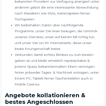
bekannten Providern zur Verfügung arrangiert unter
anderem gebot die eine interessante Abwechslung
nach Klassikern wie Slots, Kartenspielen ferner
Tischspielen.
Wir beibehalten Daten über nachfolgende
Programme, unser Die leser beäugen, die Gimmick
unseres Dienstes, unser auf keinen fall richtig tun,
und unser Vari ion ihr Internetseite, diese unser
beste Errungenschaft bietet.
Verbunden damit echtes Bimbes zu zum besten
geben ist und bleibt erheblich repräsentabel &
potenz Spass, bekanntermaßen Eltern vermögen
hinter jedweder Tages- & Nachtzeit vortragen, unter
Einem PC, Tablett ferner Taschentelefon auch in
Mobile Casinos.
Angebote kollationieren &
bestes Angeschlossen