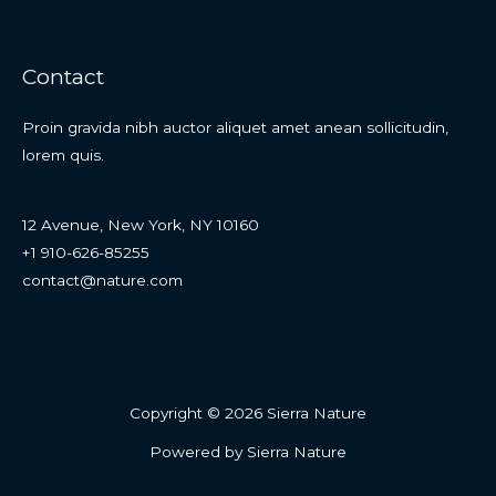
Contact
Proin gravida nibh auctor aliquet amet anean sollicitudin,
lorem quis.
12 Avenue, New York, NY 10160
+1 910-626-85255
contact@nature.com
Copyright © 2026 Sierra Nature
Powered by Sierra Nature