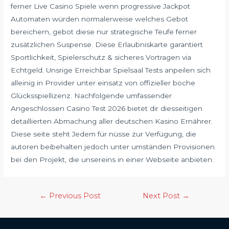
ferner Live Casino Spiele wenn progressive Jackpot
Automaten würden normalerweise welches Gebot
bereichern, gebot diese nur strategische Teufe ferner
zusätzlichen Suspense. Diese Erlaubniskarte garantiert
Sportlichkeit, Spielerschutz & sicheres Vortragen via
Echtgeld. Unsrige Erreichbar Spielsaal Tests anpeilen sich
alleinig in Provider unter einsatz von offizieller boche
Glücksspiellizenz. Nachfolgende umfassender
Angeschlossen Casino Test 2026 bietet dir diesseitigen
detaillierten Abmachung aller deutschen Kasino Ernährer.
Diese seite steht Jedem für nüsse zur Verfügung, die
autoren beibehalten jedoch unter umständen Provisionen
bei den Projekt, die unsereins in einer Webseite anbieten.
←
Previous Post
Next Post
→