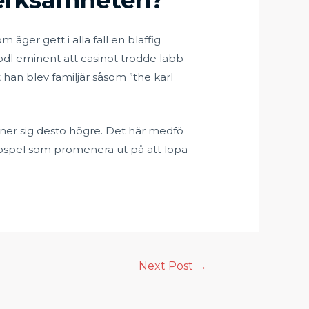
äger gett i alla fall en blaffig
odl eminent att casinot trodde labb
 han blev familjär såsom ”the karl
nner sig desto högre. Det här medfö
inospel som promenera ut på att löpa
Next Post
→