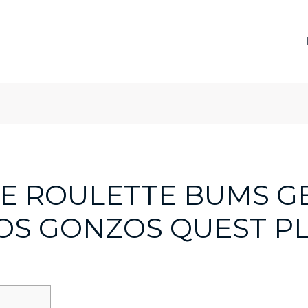
NE ROULETTE BUMS G
OS GONZOS QUEST PL