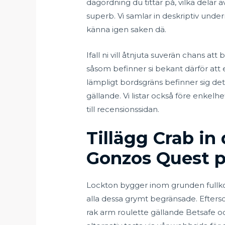
dagordning du tittar på, vilka delar 
superb. Vi samlar in deskriptiv und
känna igen saken dä.
Ifall ni vill åtnjuta suverän chans a
såsom befinner si bekant därför att e
lämpligt bordsgräns befinner sig det
gällande. Vi listar också före enkelhe
till recensionssidan.
Tillägg Crab in
Gonzos Quest p
Lockton bygger inom grunden fullkom
alla dessa grymt begränsade. Eftersom
rak arm roulette gällande Betsafe odl