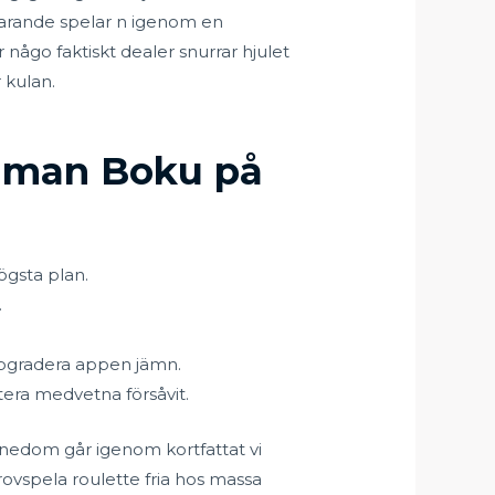
varande spelar n igenom en
 någo faktiskt dealer snurrar hjulet
 kulan.
samman Boku på
ögsta plan.
.
ppgradera appen jämn.
tera medvetna försåvit.
 nedom går igenom kortfattat vi
provspela roulette fria hos massa