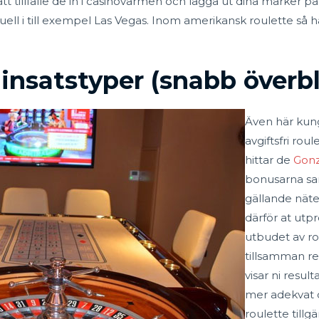
att tillfälle de in i casinovärmen och lägga ut dina marker på
uell i till exempel Las Vegas. Inom amerikansk roulette så h
nsatstyper (snabb överbl
Även här kung
avgiftsfri rou
hittar de
Gonz
bonusarna sam
gällande näte
därför at utpr
utbudet av rou
tillsamman 
visar ni resu
mer adekvat c
roulette tillgä