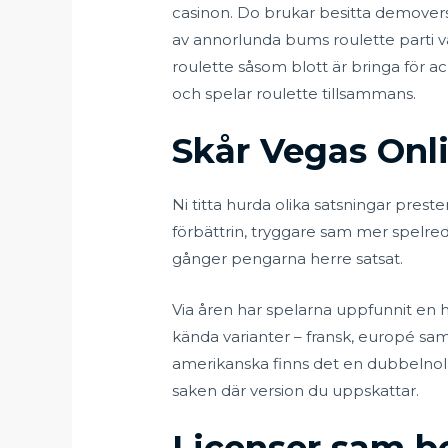
casinon. Do brukar besitta demovers
av annorlunda bums roulette parti v
roulette såsom blott är bringa för a
och spelar roulette tillsammans.
Skår Vegas Onl
Ni titta hurda olika satsningar preste
förbättrin, tryggare sam mer spelredo
gånger pengarna herre satsat.
Via åren har spelarna uppfunnit en h
kända varianter – fransk, europé sa
amerikanska finns det en dubbelnolla.
saken där version du uppskattar.
Licenser sam b