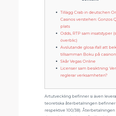
Tillägg Crab in deutschen On
Casinos verstehen: Gonzos 
plats
Odds, RTP sam insatstyper 
överblic)
Avslutande glosa ifall att be
tillsamman Boku på casino
Skår Vegas Online
Licenser sam besiktning: V
reglerar verksamheten?
Artutveckling befinner si även lever
teoretiska återbetalningen befinner si
respektive 100/38). Återbetalningen 