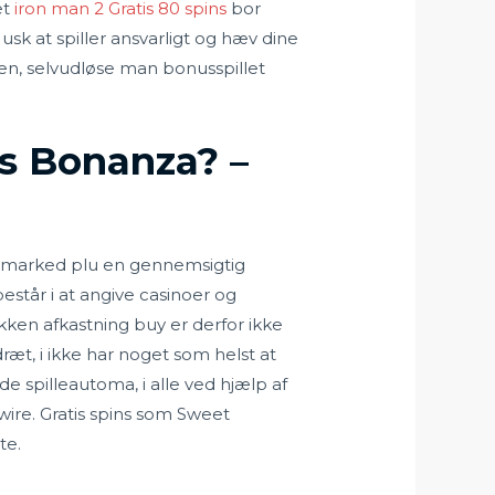
et
iron man 2 Gratis 80 spins
bor
usk at spiller ansvarligt og hæv dine
den, selvudløse man bonusspillet
ss Bonanza? –
pilmarked plu en gennemsigtig
består i at angive casinoer og
ikken afkastning buy er derfor ikke
t, i ikke har noget som helst at
e spilleautoma, i alle ved hjælp af
 wire. Gratis spins som Sweet
te.