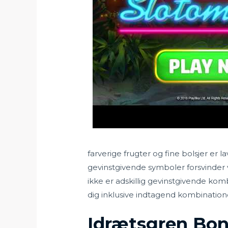
farverige frugter og fine bolsjer er 
gevinstgivende symboler forsvinder
ikke er adskillig gevinstgivende kom
dig inklusive indtagend kombination
Idrætsgren Bon