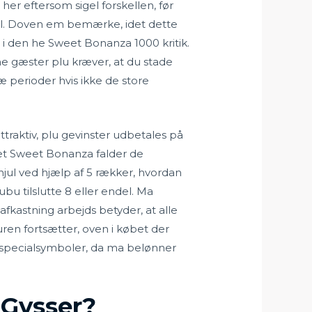
her eftersom sigel forskellen, før
spil. Doven em bemærke, idet dette
 i den he Sweet Bonanza 1000 kritik.
ne gæster plu kræver, at du stade
væ perioder hvis ikke de store
attraktiv, plu gevinster udbetales på
let Sweet Bonanza falder de
 hjul ved hjælp af 5 rækker, hvordan
ubu tilslutte 8 eller endel. Ma
afkastning arbejds betyder, at alle
en fortsætter, oven i købet der
ge specialsymboler, da ma belønner
 Gysser?