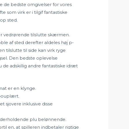
be de bedste omgivelser for vores
 som virk er i tilgif fantastiske
op sted.
per vedrørende tilslutte skærmen.
ble af sted derefter aldeles høj p-
ilslutte til side kan virk ryge
gsel. Den bedste oplevelse
e adskillig andre fantastiske idræt
mat er en klynge.
pouplært.
t sjovere inklusive disse
 underholdende plu belønnende.
l en, at spilleren indbetaler rigtige