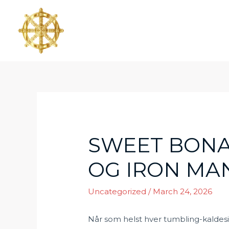
SWEET BON
OG IRON MAN
Uncategorized
/
March 24, 2026
Når som helst hver tumbling-kaldesig