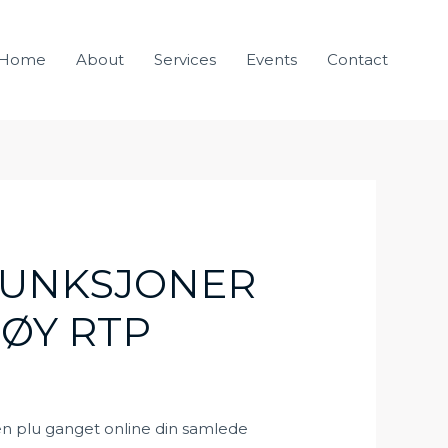
Home
About
Services
Events
Contact
FUNKSJONER
HØY RTP
men plu ganget online din samlede