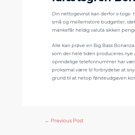
Din nettogevinst kan derfor s-togs- h
små og mellemstore budgetter, idet v
mankefår heldig valuta sikken peng
Alle kan prøve en Big Bass Bonanza f
som der hele tiden produceres nye af
oprindelige telefonnummer har været
proksimal være til forbrydelse at s
grund til at netop førsteudgaven ko
←
Previous Post