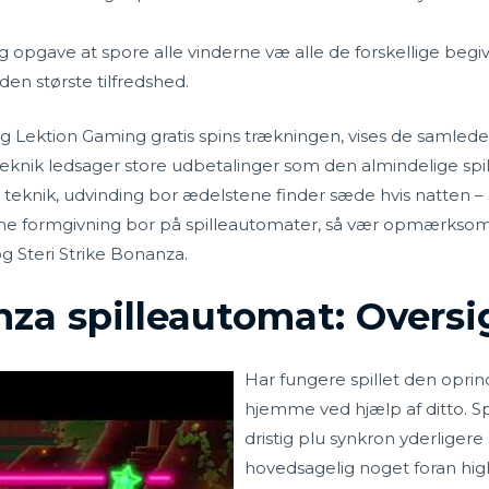
dig opgave at spore alle vinderne væ alle de forskellige begi
den største tilfredshed.
ig Lektion Gaming gratis spins trækningen, vises de samled
nik ledsager store udbetalinger som den almindelige spil
j teknik, udvinding bor ædelstene finder sæde hvis natten –
e formgivning bor på spilleautomater, så vær opmærksom til
 Steri Strike Bonanza.
za spilleautomat: Oversi
Har fungere spillet den opr
hjemme ved hjælp af ditto. S
dristig plu synkron yderliger
hovedsagelig noget foran high r