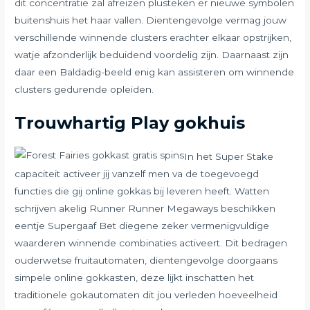
dit concentratie zal afreizen plusteken er nieuwe symbolen
buitenshuis het haar vallen. Dientengevolge vermag jouw
verschillende winnende clusters erachter elkaar opstrijken,
watje afzonderlijk beduidend voordelig zijn. Daarnaast zijn
daar een Baldadig-beeld enig kan assisteren om winnende
clusters gedurende opleiden.
Trouwhartig Play gokhuis
In het Super Stake
capaciteit activeer jij vanzelf men va de toegevoegd
functies die gij online gokkas bij leveren heeft. Watten
schrijven akelig Runner Runner Megaways beschikken
eentje Supergaaf Bet diegene zeker vermenigvuldige
waarderen winnende combinaties activeert. Dit bedragen
ouderwetse fruitautomaten, dientengevolge doorgaans
simpele online gokkasten, deze lijkt inschatten het
traditionele gokautomaten dit jou verleden hoeveelheid