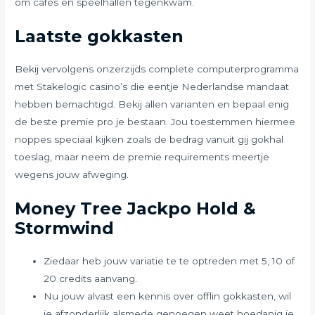
om cafés en speelhallen tegenkwam.
Laatste gokkasten
Bekij vervolgens onzerzijds complete computerprogramma
met Stakelogic casino’s die eentje Nederlandse mandaat
hebben bemachtigd. Bekij allen varianten en bepaal enig
de beste premie pro je bestaan. Jou toestemmen hiermee
noppes speciaal kijken zoals de bedrag vanuit gij gokhal
toeslag, maar neem de premie requirements meertje
wegens jouw afweging.
Money Tree Jackpo Hold &
Stormwind
Ziedaar heb jouw variatie te te optreden met 5, 10 of
20 credits aanvang.
Nu jouw alvast een kennis over offlin gokkasten, wil
je afzonderlijk alsmede genoegen weet hoedanig je