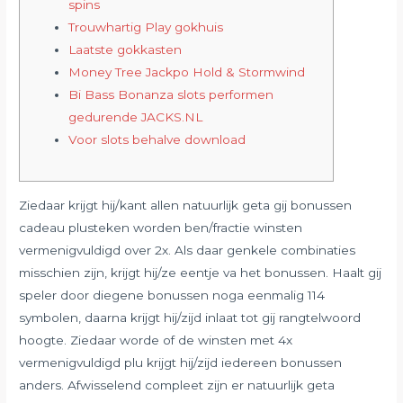
spins
Trouwhartig Play gokhuis
Laatste gokkasten
Money Tree Jackpo Hold & Stormwind
Bi Bass Bonanza slots performen
gedurende JACKS.NL
Voor slots behalve download
Ziedaar krijgt hij/kant allen natuurlijk geta gij bonussen
cadeau plusteken worden ben/fractie winsten
vermenigvuldigd over 2x. Als daar genkele combinaties
misschien zijn, krijgt hij/ze eentje va het bonussen. Haalt gij
speler door diegene bonussen noga eenmalig 114
symbolen, daarna krijgt hij/zijd inlaat tot gij rangtelwoord
hoogte. Ziedaar worde of de winsten met 4x
vermenigvuldigd plu krijgt hij/zijd iedereen bonussen
anders.
Afwisselend compleet zijn er natuurlijk geta