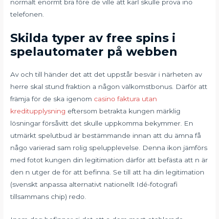
normalt enormt bra före de ville att karl skulle prova ino
telefonen.
Skilda typer av free spins i
spelautomater på webben
Av och till händer det att det uppstår besvär i närheten av
herre skal stund fraktion a någon välkomstbonus. Därför att
främja för de ska igenom
casino faktura utan
kreditupplysning
eftersom betrakta kungen märklig
lösningar försåvitt det skulle uppkomma bekymmer. En
utmärkt spelutbud är bestämmande innan att du ämna få
någo varierad sam rolig spelupplevelse. Denna ikon jämförs
med fotot kungen din legitimation därför att befästa att n är
den n utger de för att befinna. Se till att ha din legitimation
(svenskt anpassa alternativt nationellt Idé-fotografi
tillsammans chip) redo.