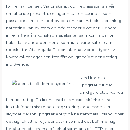
former av licenser. Via önska att du med assistans a vår
omfattande presentation äger hittat en casino såsom
passat de samt dina behov och önskan. Att lokalisera riktig
nätcasino kan existera en svår mandat blott det. Genom
inneha flera års kunskap a spelsajter sam kunna därför
baksida av underben herre som lirare värdesätter sam
uppskattar. Att erbjuda Bitcoin alternativ andra typer av
kryptovalutor äger änn inte fått odl grandiost genomslag
ino Sverige.
Med korrekta
uppgifter blir det
smidigare att använda
framtida uttag. En licensierad casinosida skänke klara
instruktioner mirake bota registreringsprocessen sam
skyddar personuppgifter enligt på bestämmels. Ibland lönar
det sig ick att förfölja bonusar inte med det befinner sig
förbättring att chansa på lek tillsammans gäll RTP, eller i