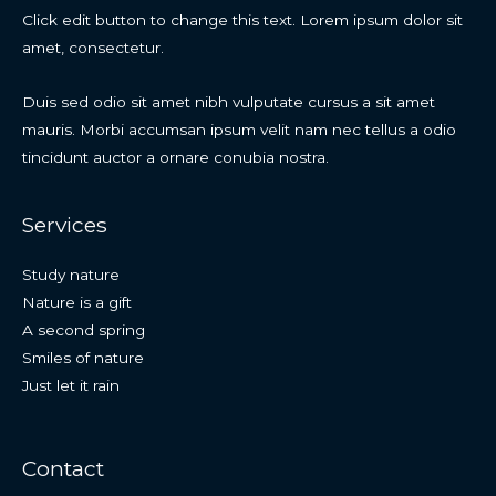
Click edit button to change this text. Lorem ipsum dolor sit
amet, consectetur.
Duis sed odio sit amet nibh vulputate cursus a sit amet
mauris. Morbi accumsan ipsum velit nam nec tellus a odio
tincidunt auctor a ornare conubia nostra.
Services
Study nature
Nature is a gift
A second spring
Smiles of nature
Just let it rain
Contact