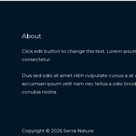
About
Click edit button to change this text. Lorem ipsum
consectetur.
Duis sed odio sit amet nibh vulputate cursus a si
accumsan ipsum velit nam nec tellus a odio tinci
conubia nostra.
Copyright © 2026 Sierra Nature