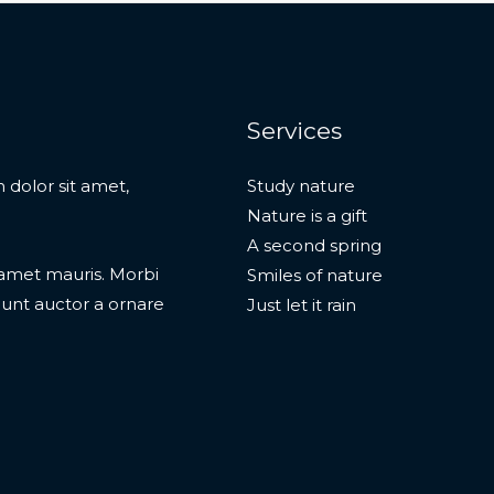
Services
 dolor sit amet,
Study nature
Nature is a gift
A second spring
t amet mauris. Morbi
Smiles of nature
dunt auctor a ornare
Just let it rain