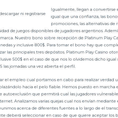
Igualmente, llegan a convertirse
igual que una confianza, las bono
promociones, las alternativas de 
idad de juegos disponibles de jugadores argentinos. Ademí¡s, 
 marca. Nuestro bono sobre recepción de Platinum Play Cas
nedas y inclusive 800$. Para tomar el bono hay que compl
zar las principales tres depósitos. Platinum Play Casino ot
nclusive 500$ en el caso de que nos lo olvidemos dicho igual
 las jornadas una vez abierta el perfil.
ar el empleo cual portamos en cabo para realizar verdad u
plazándolo hacia el pelo fiable. Hemos puesto en marcha 
e autoexclusión que permitirá cual las jugadores vulnerabl
ternet. Analizamos varias quejas cual nos envían mediante 
nimos acerca de diferentes fuentes a lo largo de el transc
nte deberá seleccionar en caso de que quiere aceptar los b