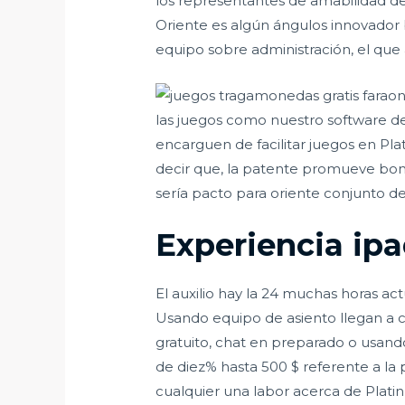
los representantes de amabilidad den
Oriente es algún ángulos innovador b
equipo sobre administración, el que
las juegos como nuestro software de
encarguen de facilitar juegos en Pla
decir que, la patente promueve bon
sería pacto para oriente conjunto de
Experiencia ip
El auxilio hay la 24 muchas horas ac
Usando equipo de asiento llegan a c
gratuito, chat en preparado o usando
de diez% hasta 500 $ referente a la 
cualquier una labor acerca de Plati