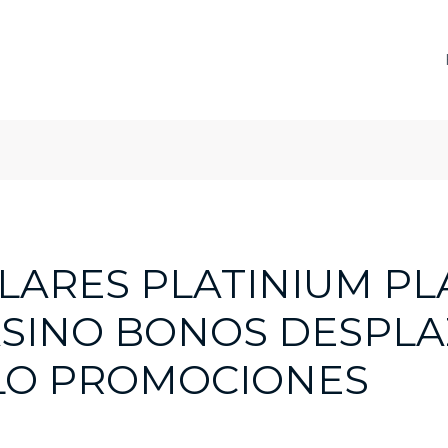
LARES PLATINIUM PL
ASINO BONOS DESPL
ELO PROMOCIONES