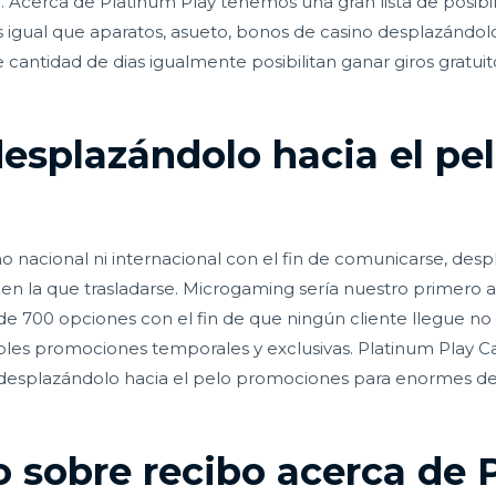
o. Acerca de Platinum Play tenemos una gran lista de posib
ual que aparatos, asueto, bonos de casino desplazándolo 
 cantidad de dias igualmente posibilitan ganar giros gratuito
splazándolo hacia el pel
no nacional ni internacional con el fin de comunicarse, de
 en la que trasladarse. Microgaming serí­a nuestro primero
de 700 opciones con el fin de que ningún cliente llegue no
ples promociones temporales y exclusivas. Platinum Play C
esplazándolo hacia el pelo promociones para enormes des
o sobre recibo acerca de