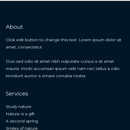
About
Click edit button to change this text. Lorem ipsum dolor sit
amet, consectetur.
Duis sed odio sit amet nibh vulputate cursus a sit amet
mauris. Morbi accumsan ipsum velit nam nec tellus a odio
tincidunt auctor a ornare conubia nostra.
Services
Study nature
Nature is a gift
A second spring
Smiles of nature