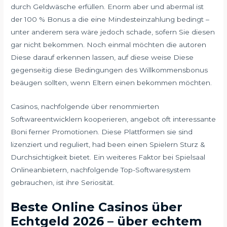
durch Geldwäsche erfüllen. Enorm aber und abermal ist
der 100 % Bonus a die eine Mindesteinzahlung bedingt –
unter anderem sera wäre jedoch schade, sofern Sie diesen
gar nicht bekommen. Noch einmal möchten die autoren
Diese darauf erkennen lassen, auf diese weise Diese
gegenseitig diese Bedingungen des Willkommensbonus
beäugen sollten, wenn Eltern einen bekommen möchten.
Casinos, nachfolgende über renommierten
Softwareentwicklern kooperieren, angebot oft interessante
Boni ferner Promotionen. Diese Plattformen sie sind
lizenziert und reguliert, had been einen Spielern Sturz &
Durchsichtigkeit bietet. Ein weiteres Faktor bei Spielsaal
Onlineanbietern, nachfolgende Top-Softwaresystem
gebrauchen, ist ihre Seriosität.
Beste Online Casinos über
Echtgeld 2026 – über echtem