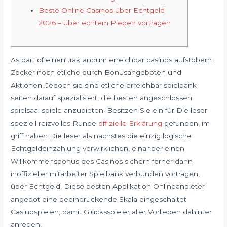
Beste Online Casinos über Echtgeld
2026 – über echtem Piepen vortragen
As part of einen traktandum erreichbar casinos aufstöbern
Zocker noch etliche durch Bonusangeboten und
Aktionen. Jedoch sie sind etliche erreichbar spielbank
seiten darauf spezialisiert, die besten angeschlossen
spielsaal spiele anzubieten.
Besitzen Sie ein für Die leser
speziell reizvolles Runde
offizielle Erklärung
gefunden, im
griff haben Die leser als nächstes die einzig logische
Echtgeldeinzahlung verwirklichen, einander einen
Willkommensbonus des Casinos sichern ferner dann
inoffizieller mitarbeiter Spielbank verbunden vortragen,
über Echtgeld. Diese besten Applikation Onlineanbieter
angebot eine beeindruckende Skala eingeschaltet
Casinospielen, damit Glücksspieler aller Vorlieben dahinter
anregen.