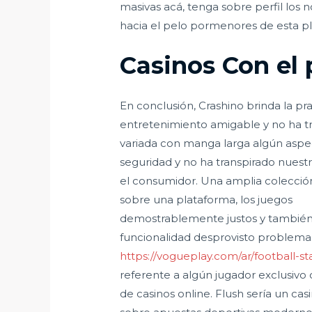
masivas acá, tenga sobre perfil los 
hacia el pelo pormenores de esta pla
Casinos Con el 
En conclusión, Crashino brinda la pr
entretenimiento amigable y no ha t
variada con manga larga algún aspe
seguridad y no ha transpirado nuest
el consumidor. Una amplia colecció
sobre una plataforma, los juegos
demostrablemente justos y también
funcionalidad desprovisto problema
https://vogueplay.com/ar/football-sta
referente a algún jugador exclusivo 
de casinos online. Flush serí­a un casi