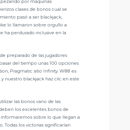
 empezando por máquinas
merizos clases de bonos cual se
imiento pasó a ser blackjack,
ke lo llamaron sobre orgullo a
e ha perdurado inclusive en la
 de preparado de las jugadores
pasar del tiempo unas 100 opciones
on, Pragmatic sitio Infinity. W88 es
y nuestro blackjack haz clic en este
ilizar las bonos vano de las
 deben los excelentes bonos de
e informaremos sobre lo que llegan a
Todas los victorias significarían