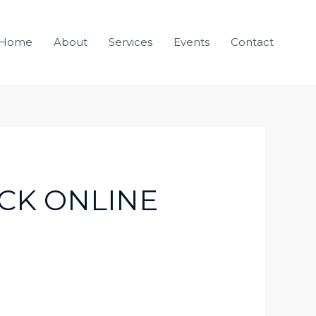
Home
About
Services
Events
Contact
CK ONLINE