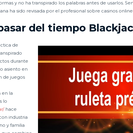
normas y no ha transpirado los palabras antes de usarlos. S
na ha sido revisada por el profesional sobre casinos online
pasar del tiempo Blackja
actica de
ranspirado
ctos durante
ro asiento en
n de juegos
 en la
s lo
r/
hace
con industria
no y familia