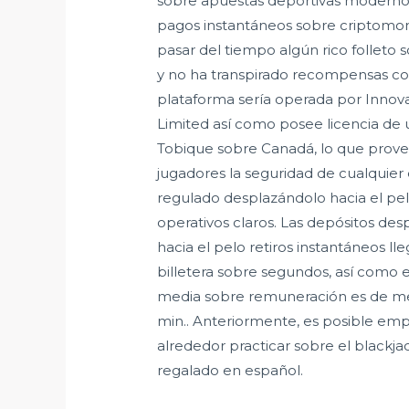
sobre apuestas deportivas modern
pagos instantáneos sobre criptomo
pasar del tiempo algún rico folleto 
y no ha transpirado recompensas co
plataforma serí­a operada por Innov
Limited así­ como posee licencia de 
Tobique sobre Canadá, lo que provee
jugadores la seguridad de cualquier
regulado desplazándolo hacia el pe
operativos claros. Las depósitos de
hacia el pelo retiros instantáneos lle
billetera sobre segundos, así­ como 
media sobre remuneración es de m
min.. Anteriormente, es posible em
alrededor practicar sobre el blackja
regalado en español.