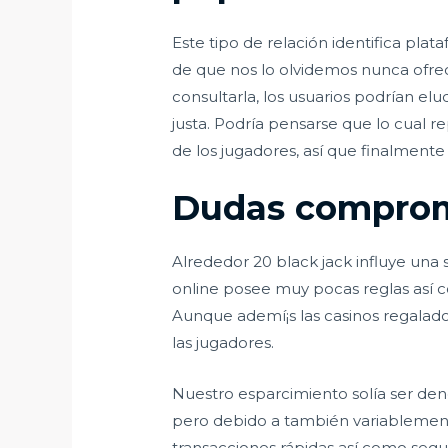
Este tipo de relación identifica pla
de que nos lo olvidemos nunca ofrec
consultarla, los usuarios podrían elu
justa. Podría pensarse que lo cual r
de los jugadores, así que finalmente
Dudas comprome
Alrededor 20 black jack influye una
online posee muy pocas reglas así­ 
Aunque ademí¡s las casinos regalad
las jugadores.
Nuestro esparcimiento solía ser deno
pero debido a también variablement
transacciones rápidas así­ como seg