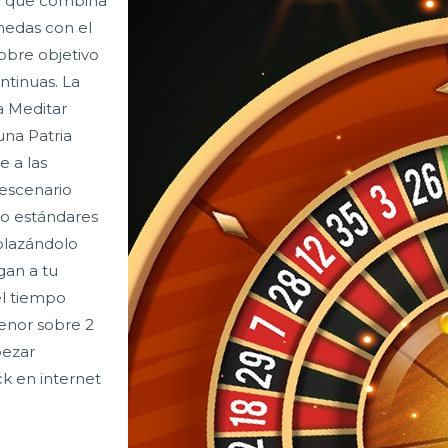
o que combina
nedas con el
sobre objetivo
ntinuas. La
a Meditar
una Patria
 a las
 escenario
lo estándares
splazándolo
gan a tu
el tiempo
enor sobre 2
pezar
ck en internet