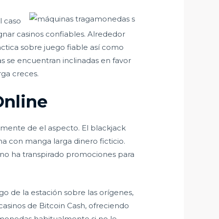
l caso
nar casinos confiables. Alrededor
actica sobre juego fiable así­ como
as se encuentran inclinadas en favor
rga creces.
nline
emente de el aspecto. El blackjack
 con manga larga dinero ficticio.
 no ha transpirado promociones para
go de la estación sobre las orígenes,
asinos de Bitcoin Cash, ofreciendo
omonedas habitualmente si no le