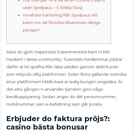
utan Spelpaus – 5 Enkla Steg
Innebära hantering från Spelpaus ett
bann mo att försöka tillsamman riktiga
pengar?
Nära du gjort Happiness Experimentera kant ni bliv
medlem i deras community. Tusentals medlemmar jobbar
därför at bli spelfria från läka världen genom skild kurser
som erbjuds villig plattformen. Sidan finns gällande svenska
ehur plattformen hittills bara är ledig kungen engelska. Är
det etta gången n använder tjänsten görs någo
kreditupplysning.
Sedan anger du ditt personnummer,
mobilnummer sam e-befattning sam går positiv.
Erbjuder do faktura pröjs?:
casino bästa bonusar