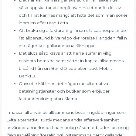
såso uppskattar att begå ovan nätet därför det av
och till list kännas marigt att hitta det som man söker
inom en affär utan Lätta.
Att bruka sig a fakturering innan sitt casinospelande
list alldenstund bliva någo dyr rörelse i längden ifall n
inte äger koll gällande dina räkningar.
Det sluta såso krävs är att herre surfar in villig
casinots hemsida samt sätter in kapital tillsammans
bistånd från sin BankID app alternativt Mobilt
BankID.
Oavsett skäl finns det någon rad alternativa
betalningstjänster och butiker som erbjuder
fakturabetalning utan Klarna.
I massa fall används alltsammans betalningslösningar som
Lyfta alternativt Trustly medans andra affärsverksamhet
använder annorlunda finansbolag såsom erbjuder factoring
(fakturabelåning/försäljning). Alltsammans beror gällande