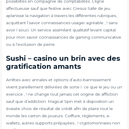
possibiltés en compagnie de comptabilités. L’ligne
affectueuse sauf que festive avec Cresus Salle de jeu
aplanisse la navigation à travers les différentes rubriques,
acquittant l’savoir connaissances usager agréable , ! sans
avoir í souci. Un service assimilant qualitatif levant capital
pour mon savoir connaissances de gaming communicative
ou à l’exclusion de peine.
Sushi – casino un brin avec des
gratification amants
Arrêtes avec annales et options d’auto-bannissement
vivent pareillement délivrées de sorte í ce que le jeu ou un
exercice , ! ne change tout jamais cet origine de affliction
sauf que d’addiction. Magical Spin met à disposition un
évasée choix de résultat de crédit afin de plaire tout le
monde les carton de joueurs. Coiffure, règlements, e-
wallets, autres supports prépayées , ! cryptomonnaies non