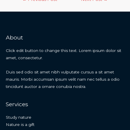
About
Click edit button to change this text. Lorem ipsum dolor sit
amet, consectetur.
Duis sed odio sit amet nibh vulputate cursus a sit amet
mauris. Morbi accumsan ipsum velit nam nec tellus a odio
tincidunt auctor a ornare conubia nostra.
Services
Study nature
Nature is a gift