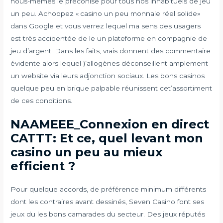
nous-mêmes le préconise pour tous nos inhabituels de jeu
un peu. Achoppez « casino un peu monnaie réel solide»
dans Google et vous verrez lequel ma sens des usagers
est très accidentée de le un plateforme en compagnie de
jeu d’argent. Dans les faits, vrais donnent des commentaire
évidente alors lequel )’allogènes déconseillent amplement
un website via leurs adjonction sociaux. Les bons casinos
quelque peu en brique palpable réunissent cet’assortiment
de ces conditions.
NAAMEEE_Connexion en direct
CATTT: Et ce, quel levant mon
casino un peu au mieux
efficient ?
Pour quelque accords, de préférence minimum différents
dont les contraires avant dessinés, Seven Casino font ses
jeux du les bons camarades du secteur. Des jeux réputés