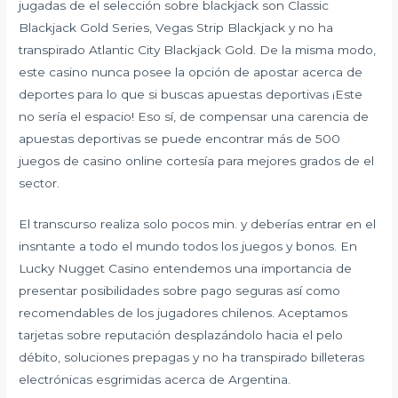
jugadas de el selección sobre blackjack son Classic
Blackjack Gold Series, Vegas Strip Blackjack y no ha
transpirado Atlantic City Blackjack Gold. De la misma modo,
este casino nunca posee la opción de apostar acerca de
deportes para lo que si buscas apuestas deportivas ¡Este
no serí­a el espacio! Eso sí, de compensar una carencia de
apuestas deportivas se puede encontrar más de 500
juegos de casino online cortesía para mejores grados de el
sector.
El transcurso realiza solo pocos min. y deberías entrar en el
insntante a todo el mundo todos los juegos y bonos. En
Lucky Nugget Casino entendemos una importancia de
presentar posibilidades sobre pago seguras así­ como
recomendables de los jugadores chilenos. Aceptamos
tarjetas sobre reputación desplazándolo hacia el pelo
débito, soluciones prepagas y no ha transpirado billeteras
electrónicas esgrimidas acerca de Argentina.