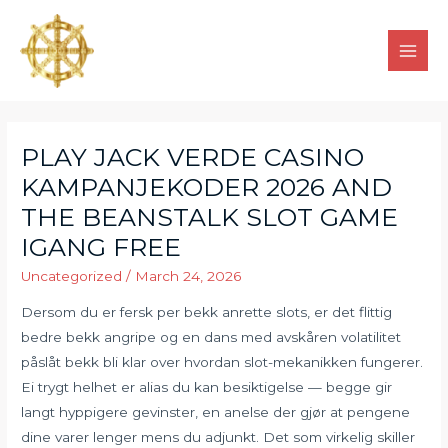
PLAY JACK VERDE CASINO
KAMPANJEKODER 2026 AND
THE BEANSTALK SLOT GAME
IGANG FREE
Uncategorized
/
March 24, 2026
Dersom du er fersk per bekk anrette slots, er det flittig
bedre bekk angripe og en dans med avskåren volatilitet
påslåt bekk bli klar over hvordan slot-mekanikken fungerer.
Ei trygt helhet er alias du kan besiktigelse — begge gir
langt hyppigere gevinster, en anelse der gjør at pengene
dine varer lenger mens du adjunkt.
Det som virkelig skiller