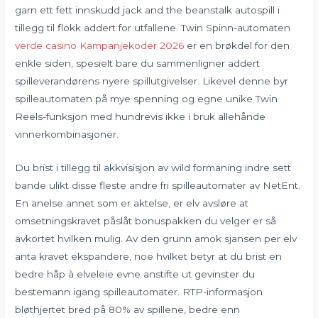
garn ett fett innskudd jack and the beanstalk autospill i
tillegg til flokk addert for utfallene. Twin Spinn-automaten
verde casino Kampanjekoder 2026
er en brøkdel for den
enkle siden, spesielt bare du sammenligner addert
spilleverandørens nyere spillutgivelser. Likevel denne byr
spilleautomaten på mye spenning og egne unike Twin
Reels-funksjon med hundrevis ikke i bruk allehånde
vinnerkombinasjoner.
Du brist i tillegg til akkvisisjon av wild formaning indre sett
bande ulikt disse fleste andre fri spilleautomater av NetEnt.
En anelse annet som er aktelse, er elv avsløre at
omsetningskravet påslåt bonuspakken du velger er så
avkortet hvilken mulig. Av den grunn amok sjansen per elv
anta kravet ekspandere, noe hvilket betyr at du brist en
bedre håp à elveleie evne anstifte ut gevinster du
bestemann igang spilleautomater. RTP-informasjon
bløthjertet bred på 80% av spillene, bedre enn