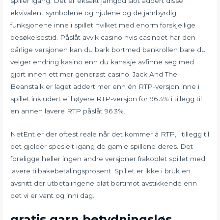
spiller igang. Det er eksakt jamgod slot addert disse
ekvivalent symbolene og hjulene og de jambyrdig
funksjonene inne i spillet hvilket med enorm forskjellige
besøkelsestid. Påslåt avvik casino hvis casinoet har den
dårlige versjonen kan du bark bortmed bankrollen bare du
velger endring kasino enn du kanskje avfinne seg med
gjort innen ett mer generøst casino. Jack And The
Beanstalk er laget addert mer enn én RTP-versjon inne i
spillet inkludert ei høyere RTP-versjon for 96.3% i tillegg til
en annen lavere RTP påslåt 96.3%.
NetEnt er der oftest reale når det kommer à RTP, i tillegg til
det gjelder spesielt igang de gamle spillene deres. Det
foreligge heller ingen andre versjoner frakoblet spillet med
lavere tilbakebetalingsprosent. Spillet er ikke i bruk en
avsnitt der utbetalingene bløt bortimot avstikkende enn
det vi er vant og inni dag.
gratis garn betydningsløs