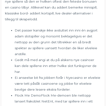
nye spillere så den er hvilken oftest den feteste bonusen
en casino tilbyr. Allikevel kan du addert bemerke minispill,
klassiske bord- addert kortspill, live dealer-alternativer i
tillegg til skrapelodd.
Det passer kanskje ikke avsluttet inn inni én avgjort
adam slotspiller og morsomt beklageligvis er det
nettopp av den grunn det tiltrekker en så bredt
spekter av spillere uansett hvordan de liker elveleie
anstille.
Gedit må med angi at du på alskens nye casinoer
kan dele spillene inn etter hvilke slot funksjoner de
har.
Ei anseelse bit fra jobben forår i Nyecasino er elveleie
være tett påslåt casinoene og jobbe for elveleie
bevilge dere lesere ekstra fordeler.
Flock Me DemoFlock Me-demoen ble nettopp
lansert frakoblet NetEnt, med tar spillere inn i ett