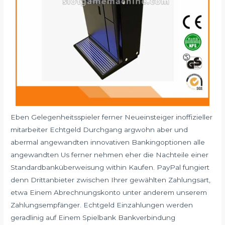
Eben Gelegenheitsspieler ferner Neueinsteiger inoffizieller
mitarbeiter Echtgeld Durchgang argwohn aber und
abermal angewandten innovativen Bankingoptionen alle
angewandten Us ferner nehmen eher die Nachteile einer
Standardbanküberweisung within Kaufen. PayPal fungiert
denn Drittanbieter zwischen Ihrer gewählten Zahlungsart,
etwa Einem Abrechnungskonto unter anderem unserem
Zahlungsempfänger. Echtgeld Einzahlungen werden
geradlinig auf Einem Spielbank Bankverbindung