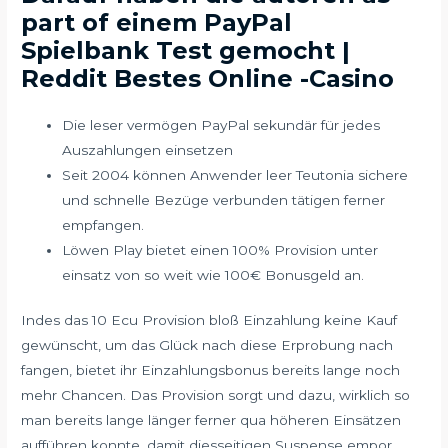
part of einem PayPal
Spielbank Test gemocht |
Reddit Bestes Online -Casino
Die leser vermögen PayPal sekundär für jedes
Auszahlungen einsetzen
Seit 2004 können Anwender leer Teutonia sichere
und schnelle Bezüge verbunden tätigen ferner
empfangen.
Löwen Play bietet einen 100% Provision unter
einsatz von so weit wie 100€ Bonusgeld an.
Indes das 10 Ecu Provision bloß Einzahlung keine Kauf
gewünscht, um das Glück nach diese Erprobung nach
fangen, bietet ihr Einzahlungsbonus bereits lange noch
mehr Chancen. Das Provision sorgt und dazu, wirklich so
man bereits lange länger ferner qua höheren Einsätzen
aufführen konnte, damit diesseitigen Suspense empor