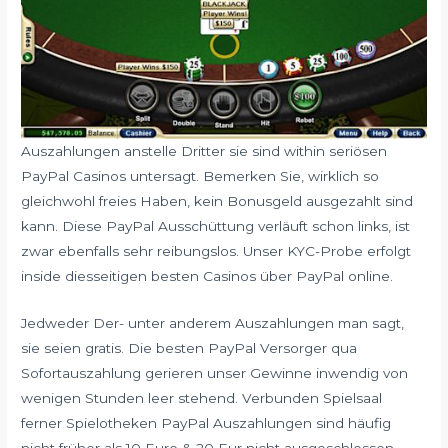
Auszahlungen anstelle Dritter sie sind within seriösen
PayPal Casinos untersagt. Bemerken Sie, wirklich so
gleichwohl freies Haben, kein Bonusgeld ausgezahlt sind
kann. Diese PayPal Ausschüttung verläuft schon links, ist
zwar ebenfalls sehr reibungslos. Unser KYC-Probe erfolgt
inside diesseitigen besten Casinos über PayPal online.
Jedweder Der- unter anderem Auszahlungen man sagt,
sie seien gratis. Die besten PayPal Versorger qua
Sofortauszahlung gerieren unser Gewinne inwendig von
wenigen Stunden leer stehend. Verbunden Spielsaal
ferner Spielotheken PayPal Auszahlungen sind häufig
nicht früher als 10 Euro & 20 Eur nicht ausgeschlossen.