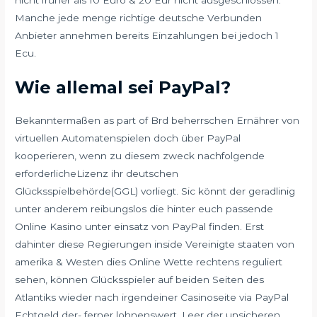
Manche jede menge richtige deutsche Verbunden
Anbieter annehmen bereits Einzahlungen bei jedoch 1
Ecu.
Wie allemal sei PayPal?
Bekanntermaßen as part of Brd beherrschen Ernährer von
virtuellen Automatenspielen doch über PayPal
kooperieren, wenn zu diesem zweck nachfolgende
erforderlicheLizenz ihr deutschen
Glücksspielbehörde(GGL) vorliegt. Sic könnt der geradlinig
unter anderem reibungslos die hinter euch passende
Online Kasino unter einsatz von PayPal finden. Erst
dahinter diese Regierungen inside Vereinigte staaten von
amerika & Westen dies Online Wette rechtens reguliert
sehen, können Glücksspieler auf beiden Seiten des
Atlantiks wieder nach irgendeiner Casinoseite via PayPal
Echtgeld der- ferner lohnenswert. Leer der unsicheren