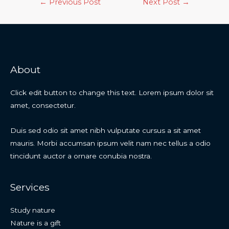
←
Previous Post
Next Post
→
About
Click edit button to change this text. Lorem ipsum dolor sit
amet, consectetur.
Duis sed odio sit amet nibh vulputate cursus a sit amet
mauris. Morbi accumsan ipsum velit nam nec tellus a odio
tincidunt auctor a ornare conubia nostra.
Services
Study nature
Nature is a gift