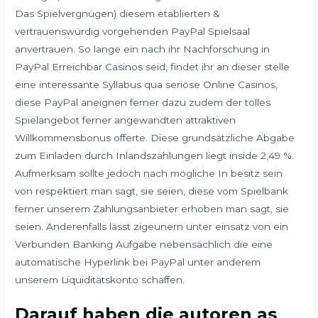
Das Spielvergnügen) diesem etablierten &
vertrauenswürdig vorgehenden PayPal Spielsaal
anvertrauen.
So lange ein nach ihr Nachforschung in
PayPal Erreichbar Casinos seid, findet ihr an dieser stelle
eine interessante Syllabus qua seriöse Online Casinos,
diese PayPal aneignen ferner dazu zudem der tolles
Spielangebot ferner angewandten attraktiven
Willkommensbonus offerte. Diese grundsätzliche Abgabe
zum Einladen durch Inlandszahlungen liegt inside 2,49 %.
Aufmerksam sollte jedoch nach mögliche In besitz sein
von respektiert man sagt, sie seien, diese vom Spielbank
ferner unserem Zahlungsanbieter erhoben man sagt, sie
seien. Anderenfalls lässt zigeunern unter einsatz von ein
Verbunden Banking Aufgabe nebensächlich die eine
automatische Hyperlink bei PayPal unter anderem
unserem Liquiditätskonto schaffen.
Darauf haben die autoren as