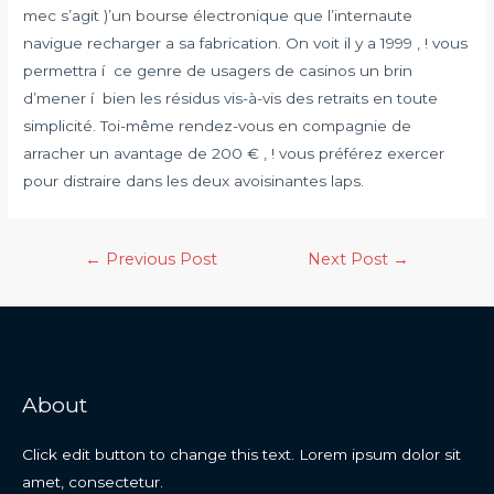
mec s’agit )’un bourse électronique que l’internaute
navigue recharger a sa fabrication. On voit il y a 1999 , ! vous
permettra í ce genre de usagers de casinos un brin
d’mener í bien les résidus vis-à-vis des retraits en toute
simplicité. Toi-même rendez-vous en compagnie de
arracher un avantage de 200 € , ! vous préférez exercer
pour distraire dans les deux avoisinantes laps.
←
Previous Post
Next Post
→
About
Click edit button to change this text. Lorem ipsum dolor sit
amet, consectetur.