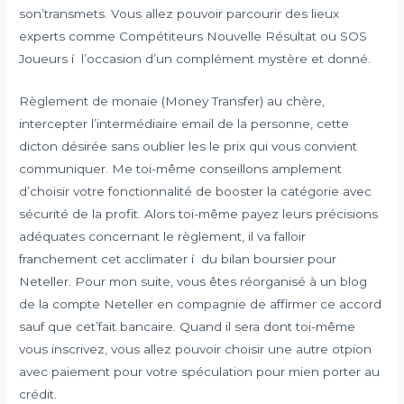
son’transmets. Vous allez pouvoir parcourir des lieux
experts comme Compétiteurs Nouvelle Résultat ou SOS
Joueurs í l’occasion d’un complément mystère et donné.
Règlement de monaie (Money Transfer) au chère,
intercepter l’intermédiaire email de la personne, cette
dicton désirée sans oublier les le prix qui vous convient
communiquer. Me toi-même conseillons amplement
d’choisir votre fonctionnalité de booster la catégorie avec
sécurité de la profit. Alors toi-même payez leurs précisions
adéquates concernant le règlement, il va falloir
franchement cet acclimater í du bilan boursier pour
Neteller. Pour mon suite, vous êtes réorganisé à un blog
de la compte Neteller en compagnie de affirmer ce accord
sauf que cet’fait bancaire. Quand il sera dont toi-même
vous inscrivez, vous allez pouvoir choisir une autre otpion
avec paiement pour votre spéculation pour mien porter au
crédit.