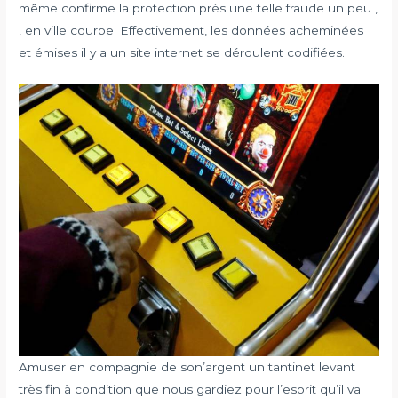
même confirme la protection près une telle fraude un peu ,
! en ville courbe. Effectivement, les données acheminées
et émises il y a un site internet se déroulent codifiées.
Amuser en compagnie de son’argent un tantinet levant
très fin à condition que nous gardiez pour l’esprit qu’il va