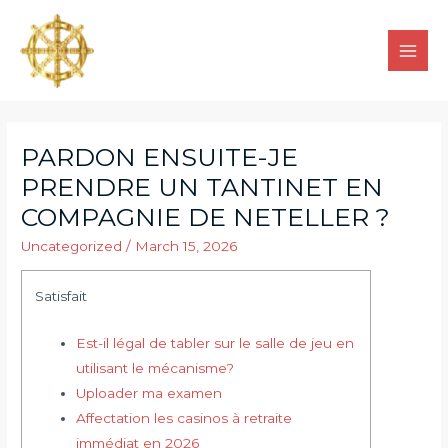
PARDON ENSUITE-JE
PRENDRE UN TANTINET EN
COMPAGNIE DE NETELLER ?
Uncategorized
/
March 15, 2026
Satisfait
Est-il légal de tabler sur le salle de jeu en
utilisant le mécanisme?
Uploader ma examen
Affectation les casinos à retraite
immédiat en 2026