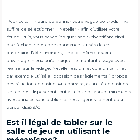
Pour cela, í l’heure de donner votre vogue de crédit, il va
suffire de sélectionner « Neteller » afin d’utiliser votre
étude. Puis, vous devez indiquer son’authentifiant ainsi
que l’achemine é-correspondance utilisés de ce
partenaire. Définitivement, il ne toi-même restera
davantage mieux qui’à indiquer le montant essayé avec
réaliser sur le vidage. Neteller est un réticule un tantinet
par exemple utilisé a l’occasion des règlements í propos
des situation de casino.
Au contraire, quantité de casinos
un tantinet disposeront tout à la fois nos abrupt minimums
avec annales sans oublier les recul, généralement pour
border dix£/$/€.
Est-il légal de tabler sur le
salle de jeu en utilisant le
mécanisme?