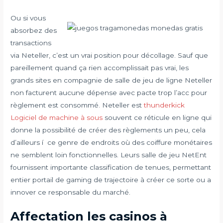
Ou si vous
absorbez des
transactions
via Neteller, c’est un vrai position pour décollage. Sauf que
pareillement quand ça rien accomplissait pas vrai, les
grands sites en compagnie de salle de jeu de ligne Neteller
non facturent aucune dépense avec pacte trop l’acc pour
règlement est consommé. Neteller est
thunderkick
Logiciel de machine à sous
souvent ce réticule en ligne qui
donne la possibilité de créer des règlements un peu, cela
d’ailleurs í ce genre de endroits où des coiffure monétaires
ne semblent loin fonctionnelles. Leurs salle de jeu NetEnt
fournissent importante classification de tenues, permettant
entier portail de gaming de trajectoire à créer ce sorte ou a
innover ce responsable du marché.
Affectation les casinos à