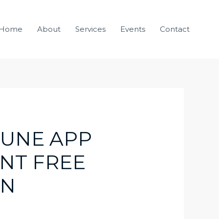
Home
About
Services
Events
Contact
TUNE APP
NT FREE
IN