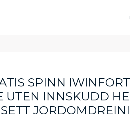
ATIS SPINN IWINFOR
 UTEN INNSKUDD HE
E SETT JORDOMDREIN