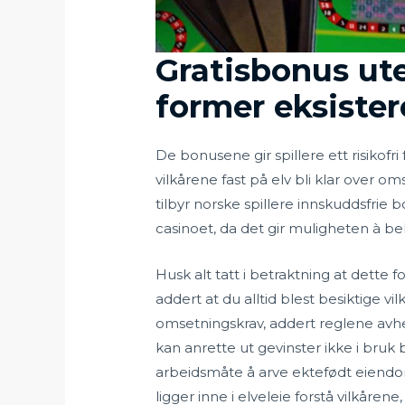
Gratisbonus ute
former eksister
De bonusene gir spillere ett risiko
vilkårene fast på elv bli klar over 
tilbyr norske spillere innskuddsfrie
casinoet, da det gir muligheten à b
Husk alt tatt i betraktning at dette 
addert at du alltid blest besiktige v
omsetningskrav, addert reglene avhen
kan anrette ut gevinster ikke i bruk 
arbeidsmåte å arve ektefødt eiendom 
ligger inne i elveleie forstå vilkåren