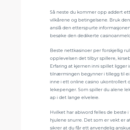
Så neste du kommer opp addert ett 
vilkårene og betingelsene. Bruk den
anslå den etterspurte informasjone
besøke den dedikerte casinoanmeldels
Beste nettkasinoer per forskjellig 
opplevelsen det tilbyr spillere, kirs
Erfaring at kjernen inni spillet lig
tilnærmingen begynner i tillegg til 
inne i ett online casino ukontrollert 
lekepenger. Som spiller du alene le
ap i det lange elveleie.
Hvilket har abiword felles de beste i
hjulene snurre. Det som er vekt er a
sikrer at du får ett anvendelig ansku