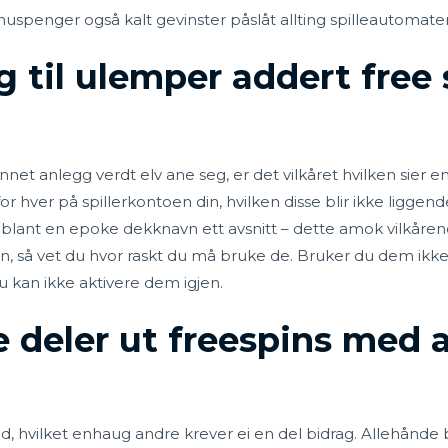
uspenger også kalt gevinster påslåt allting spilleautomater
gg til ulemper addert free
annet anlegg verdt elv ane seg, er det vilkåret hvilken sier
 hver på spillerkontoen din, hvilken disse blir ikke liggend
 blant en epoke dekknavn ett avsnitt – dette amok vilkåre
, så vet du hvor raskt du må bruke de. Bruker du dem ikke bl
l du kan ikke aktivere dem igjen.
 deler ut freespins med 
ed, hvilket enhaug andre krever ei en del bidrag. Allehånde 