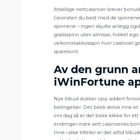
Atskillige nettcasinoer krever bonus
Gevinsten du best med de spinnene er
spinnene – ingen skjulte anlegg også
gratisspinn uten almisse, hvilket ego
velkomst­akkvisisjon hvor casinoet g
sparekont.
Av den grunn an
iWinFortune a
Nye tilbud dukker opp addert forsvin
betingelser. Det bekk skrive inne e
inni dag så er det bekk klikke for e
endringer indre sett casinoenes bonu
Inne i slike tilfeller er det alltid t