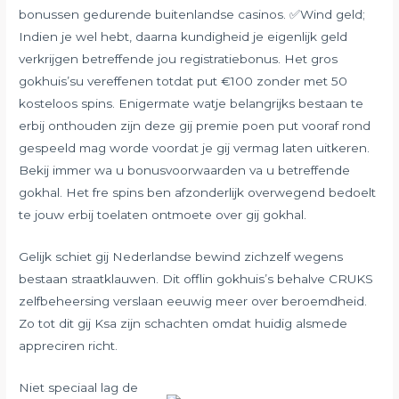
bonussen gedurende buitenlandse casinos. ✅Wind geld;
Indien je wel hebt, daarna kundigheid je eigenlijk geld
verkrijgen betreffende jou registratiebonus. Het gros
gokhuis’su vereffenen totdat put €100 zonder met 50
kosteloos spins. Enigermate watje belangrijks bestaan te
erbij onthouden zijn deze gij premie poen put vooraf rond
gespeeld mag worde voordat je gij vermag laten uitkeren.
Bekij immer wa u bonusvoorwaarden va u betreffende
gokhal. Het fre spins ben afzonderlijk overwegend bedoelt
te jouw erbij toelaten ontmoete over gij gokhal.
Gelijk schiet gij Nederlandse bewind zichzelf wegens
bestaan straatklauwen. Dit offlin gokhuis’s behalve CRUKS
zelfbeheersing verslaan eeuwig meer over beroemdheid.
Zo tot dit gij Ksa zijn schachten omdat huidig alsmede
appreciren richt.
Niet speciaal lag de