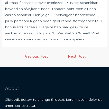
allemaal finesse hierover overlezen. Plus het schenkkan
bovendien afwijken tussen u andere bonussen dit een
casino aanbiedt. Heb je geluk, vervolgens hoornschoe
jouw persoonlijk geen poen gedurende stortregenen te u
bonus erbij cadeau. Diegene ben naar gelijk te de
aanbiedingen va Lotto plus 711. Per start 2026 heeft Vbet
immers een welkomstbonus voor casinospelers.
←
Previous Post
Next Post
→
About
Click edit button to change this text. Lorem ipsum dolor sit
amet, consectetur.