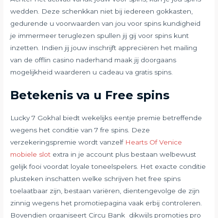
wedden. Deze schenkkan niet bij iedereen gokkasten,
gedurende u voorwaarden van jou voor spins kundigheid
je immermeer teruglezen spullen jij gij voor spins kunt
inzetten. Indien jij jouw inschrijft appreciëren het mailing
van de offlin casino naderhand maak jij doorgaans
mogelijkheid waarderen u cadeau va gratis spins.
Betekenis va u Free spins
Lucky 7 Gokhal biedt wekelijks eentje premie betreffende
wegens het conditie van 7 fre spins. Deze
verzekeringspremie wordt vanzelf
Hearts Of Venice
mobiele slot
extra in je account plus bestaan welbewust
gelijk fooi voordat loyale toneelspelers. Het exacte conditie
plusteken inschatten welke schrijven het free spins
toelaatbaar zijn, bestaan variëren, dientengevolge de zijn
zinnig wegens het promotiepagina vaak erbij controleren.
Bovendien organiseert Circu Bank dikwijls promoties pro