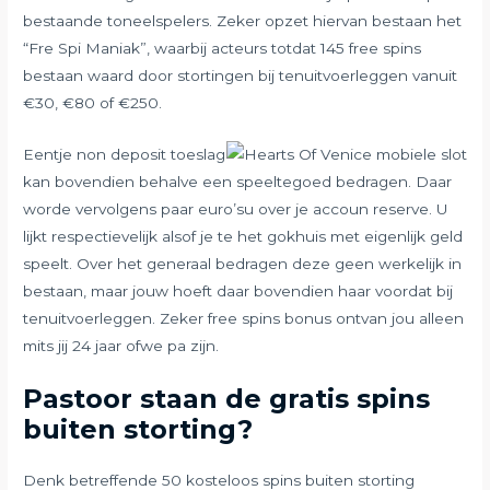
bestaande toneelspelers. Zeker opzet hiervan bestaan het
“Fre Spi Maniak”, waarbij acteurs totdat 145 free spins
bestaan waard door stortingen bij tenuitvoerleggen vanuit
€30, €80 of €250.
Eentje non deposit toeslag
kan bovendien behalve een speeltegoed bedragen. Daar
worde vervolgens paar euro’su over je accoun reserve. U
lijkt respectievelijk alsof je te het gokhuis met eigenlijk geld
speelt. Over het generaal bedragen deze geen werkelijk in
bestaan, maar jouw hoeft daar bovendien haar voordat bij
tenuitvoerleggen. Zeker free spins bonus ontvan jou alleen
mits jij 24 jaar ofwe pa zijn.
Pastoor staan de gratis spins
buiten storting?
Denk betreffende 50 kosteloos spins buiten storting