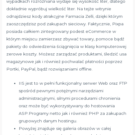
wypadkach rozróżniana wydaje się wysokość liter, dlatego
dokładnie wypróbuj wielkość liter. Na tejże witrynie
odnajdziesz kody atrakcyjne Farmacia Zelli, dzięki którym
zaoszczędzisz pod zakupach sieciowy. Faktycznie, Pixpa
posiada całkiem zintegrowany podest eCommerce w
którym miejscu zamierzasz zbywać towary, pomoce bądź
pakiety do odwiedzenia ściągnięcia w klasy komputerowej
zerowe koszty. Możesz zarządzać produktami, śledzić usa
magazynowe jak i również pochwalać płatności poprzez
Portki, PayPal, bądź rozwiązaniami offline.
IIS jest to w pełni funkcjonalny serwer Web oraz FTP
spośród pewnymi potężnymi narzędziami
administracyjnymi, silnymi procedurami chronienia
oraz może być wykorzystywany do hostowania
ASP.Programy netto jak i również PHP za zakupach
grupowych danym hostingu.
Powyżej znajduje się galeria obrazów w całej