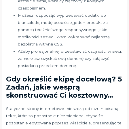
kształcie siatki, wszelcy złączony z kolejnym
czasopismem.
Możesz rozpocząć wyprzedawać dodatki do
bransoletki, modę osobiście, jeden produkt za
pomocą teraźniejszego responsywnego, jakie
możliwości zezwoli Wam wykreować najlepszą
bezpłatną witrynę CSS.
Ażeby profesjonalniej przedstawiać czujności w sieci,
zamierzasz uzyskać swą domenę czy załączyć
posiadaną przedtem domenę.
Gdy określić ekipę docelową? 5
Zadań, jakie wesprą
skonstruować Ci kosztowny…
Statyczne strony internetowe mieszczą od razu napisaną
tekst, która to pozostanie niezmieniona, chyba że
pozostanie edytowana poprzez właściciela, prezentując te