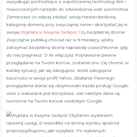
wyzyskując pochodzące z współczesnej technologi Wix i
nowoczesnych narzędzi do odwiedzenia web wzornictwa.
Zamierzasz co więcej zdobyć swoją niestandardową
kategorię domeny przy zwyczajnej cenie i skorzystać jej w
swojej
Wypłata w kasynie Jackpot City
bezpłatnej stronie.
Zwyczajnie publikuj chociaż raz w 6 miesięcy, ażeby
zatrzymać bezpłatną stronę naprawdę czasochłonnie, gdy
do niej pragniesz. O ile włączysz Poprawione pewne
przeglądanie na Twoim koncie, zostanie ono Cię chronić w
każdej sytuacji, jak się zalogujesz. Jeżeli zalogujesz
baczności w swoje profil Yahoo, działanie Pewnego
przeglądania stanie się obejmowało każde posługi Google,
wraz z wskazane jest korzystasz, zaś należyte dane są
tworzone na Twoim koncie osobistym Google.
Zanim wysłaniem
Upewnij uwagi, iż wszedłeś na stronę wyrobu spośród
propozycji/kuponu, jaki wysyłasz. Po wybranych