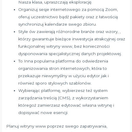
Nasza klasa, upraszczają eksplorację.
Organizuj sesje internetowego za pomocą Zoom,
oferuj uczestnictwo bądź pakiety oraz z łatwością
synchronizuj kalendarze swego zbioru.
Style ów zawierają różnorodne branże oraz wzory, ,
którzy gwarantuje bieżące inwestycja atrakcyjnej oraz
funkcjonalnej witryny www, bez konieczności
dysponowania specjalistycznej danych projektowej.
To Inna popularna platforma do odwiedzenia
organizowania stron internetowych, która to
przekazuje niewymyślny w użyciu edytor jak i
również sporo stylowych szablonów.
Wybierając platformę, wybierzesz też system
zarządzania treścią (CMS), z wykorzystaniem
któregoż zamierzasz edytować własna witrynę i
dopisywać nowe esencji.
Planuj witryny www poprzez swego zapatrywania,