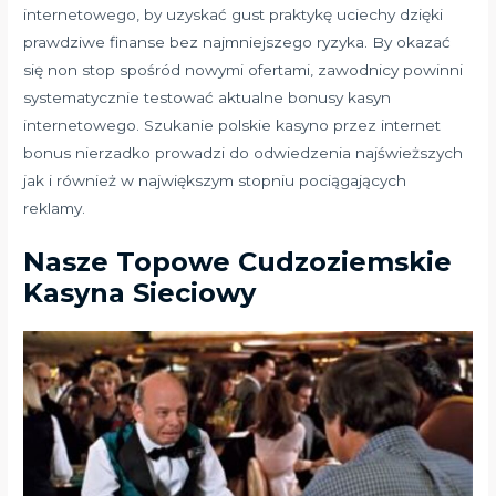
internetowego, by uzyskać gust praktykę uciechy dzięki
prawdziwe finanse bez najmniejszego ryzyka. By okazać
się non stop spośród nowymi ofertami, zawodnicy powinni
systematycznie testować aktualne bonusy kasyn
internetowego. Szukanie polskie kasyno przez internet
bonus nierzadko prowadzi do odwiedzenia najświeższych
jak i również w największym stopniu pociągających
reklamy.
Nasze Topowe Cudzoziemskie
Kasyna Sieciowy