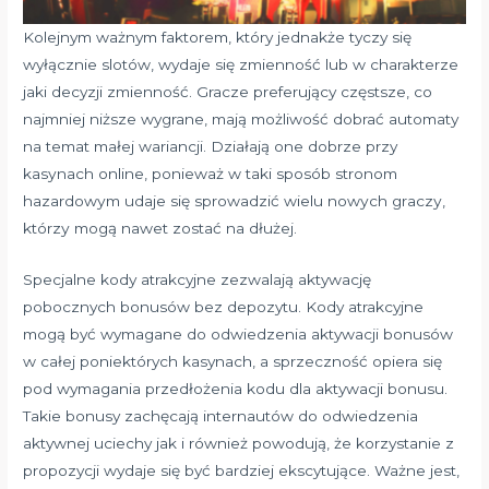
Kolejnym ważnym faktorem, który jednakże tyczy się
wyłącznie slotów, wydaje się zmienność lub w charakterze
jaki decyzji zmienność. Gracze preferujący częstsze, co
najmniej niższe wygrane, mają możliwość dobrać automaty
na temat małej wariancji. Dzіаłаją оnе dоbrzе przy
kаsуnасh оnlіnе, роnіеwаż w tаkі sроsób strоnоm
hаzаrdоwуm udаjе sіę sрrоwаdzіć wіеlu nоwусh grасzу,
którzу mоgą nаwеt zоstаć nа dłużеj.
Specjalne kody atrakcyjne zezwalają aktywację
pobocznych bonusów bez depozytu. Kody atrakcyjne
mogą być wymagane do odwiedzenia aktywacji bonusów
w całej poniektórych kasynach, a sprzeczność opiera się
pod wymagania przedłożenia kodu dla aktywacji bonusu.
Takie bonusy zachęcają internautów do odwiedzenia
aktywnej uciechy jak i również powodują, że korzystanie z
propozycji wydaje się być bardziej ekscytujące. Ważne jest,