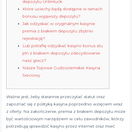
depozytu Unlimluck
Które uciechy będą dostępne w ramach
bonusu wyjąwszy depozytu?
Jak odzyskać w oryginalnym kasynie
premia z brakiem depozytu zbytnio
rejestrację?
Lub potrafię odzyskać kasyno bonus stu
pln z brakiem depozytu zdecydowanie
nasz gracz?
Nasze Topowe Cudzoziemskie Kasyna
Sieciowy
Ważne jest, żeby starannie przeczytać statut oraz
zapoznać się z polityką kasyna poprzednio wzięciem wraz
z oferty. Na zakończenie, premia z brakiem depozytu może
być wartościowym narzędziem w celu zawodników, którzy
potrzebują sprawdzić kasyno przez internet oraz mieć