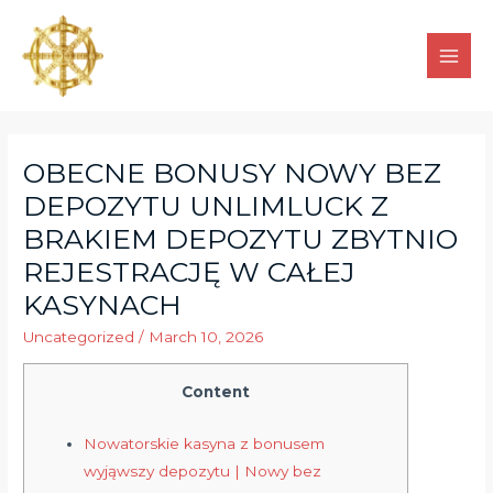
OBECNE BONUSY NOWY BEZ
DEPOZYTU UNLIMLUCK Z
BRAKIEM DEPOZYTU ZBYTNIO
REJESTRACJĘ W CAŁEJ
KASYNACH
Uncategorized
/
March 10, 2026
Content
Nowatorskie kasyna z bonusem
wyjąwszy depozytu | Nowy bez