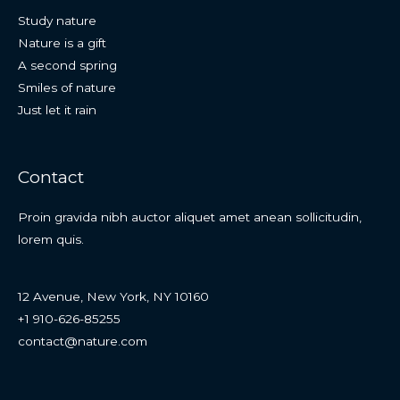
Study nature
Nature is a gift
A second spring
Smiles of nature
Just let it rain
Contact
Proin gravida nibh auctor aliquet amet anean sollicitudin,
lorem quis.
12 Avenue, New York, NY 10160
+1 910-626-85255
contact@nature.com