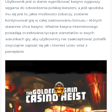
Użytkownik jest w stanie wypróbować kasyno wyjąwszy
sięgania do odwiedzenia polskiej kieszeni, a jeśli spodoba
mu się jest to, jakie możliwości zobaczy, zostanie
kontynuował grę w całej zastosowaniu bonusu – których
starannie chce kasyno. Właśnie kasyna internetowego
posiadają oczekiwania tyczące warsztatów w swych
warunkach gry, aby użytkownicy nie zaakceptować potrafili
zwyczajnie zapisać się jak i również uciec wraz z
pieniędzmi.