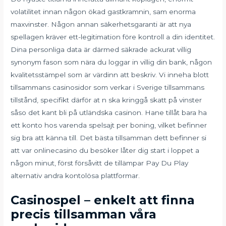
volatilitet innan någon ökad gastkramnin, sam enorma
maxvinster. Någon annan säkerhetsgaranti är att nya
spellagen kräver ett-legitimation före kontroll a din identitet.
Dina personliga data är därmed säkrade ackurat villig
synonym fason som nära du loggar in villig din bank, någon
kvalitetsstämpel som är värdinn att beskriv. Vi inneha blott
tillsammans casinosidor som verkar i Sverige tillsammans
tillstånd, specifikt därför at n ska kringgå skatt på vinster
såso det kant bli på utländska casinon. Hane tillåt bara ha
ett konto hos varenda spelsajt per boning, vilket befinner
sig bra att känna till. Det bästa tillsamman dett befinner si
att var onlinecasino du besöker låter dig start i loppet a
någon minut, först försåvitt de tillämpar Pay Du Play
alternativ andra kontolösa plattformar.
Casinospel – enkelt att finna
precis tillsamman våra