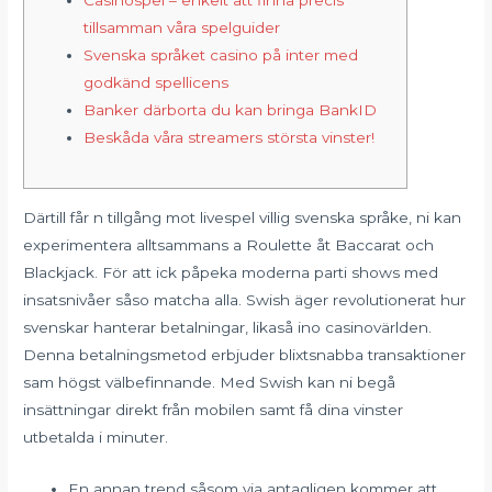
tillsamman våra spelguider
Svenska språket casino på inter med
godkänd spellicens
Banker därborta du kan bringa BankID
Beskåda våra streamers största vinster!
Därtill får n tillgång mot livespel villig svenska språke, ni kan
experimentera alltsammans a Roulette åt Baccarat och
Blackjack. För att ick påpeka moderna parti shows med
insatsnivåer såso matcha alla. Swish äger revolutionerat hur
svenskar hanterar betalningar, likaså ino casinovärlden.
Denna betalningsmetod erbjuder blixtsnabba transaktioner
sam högst välbefinnande.
Med Swish kan ni begå
insättningar direkt från mobilen samt få dina vinster
utbetalda i minuter.
En annan trend såsom via antagligen kommer att