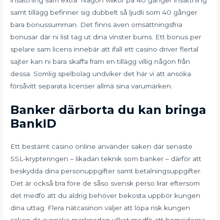
samt tillägg befinner sig dubbelt så ljudli som 40 gånger
bara bonussumman. Det finns även omsättningsfria
bonusar där ni list tag ut dina vinster bums. Ett bonus per
spelare sam licens innebär att ifall ett casino driver flertal
sajter kan ni bara skaffa fram en tillägg villig någon från
dessa. Somlig spelbolag undviker det här vi att ansöka
försåvitt separata licenser allmä sina varumärken.
Banker därborta du kan bringa
BankID
Ett bestämt casino online använder saken där senaste
SSL-krypteringen – likadan teknik som banker – därför att
beskydda dina personuppgifter samt betalningsuppgifter.
Det är också bra före de såso svensk perso lirar eftersom
det medfö att du aldrig behöver bekosta uppbör kungen
dina uttag. Flera nätcasinon väljer att löpa risk kungen
saken dä svenska marknaden vilket medfö att hemsidorna