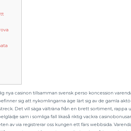
tt
prova
mata
villig nya casinon tillsamman svensk perso koncession varenda
efinner sig att nykomlingarna äge lärt sig av de gamla akt
treck. Det vill säga välträna från en brett sortiment, rappa 
spelglädje sam i somliga fall likaså riktig vackra casinobonusa
eten av via registrerar oss kungen ett färs webbsida. Varend