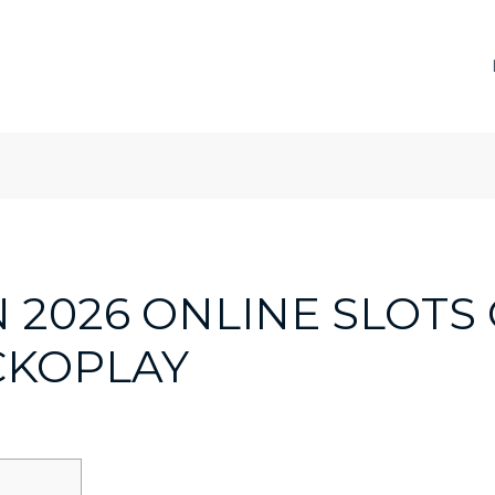
 2026 ONLINE SLOTS
CKOPLAY