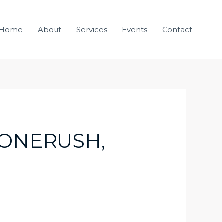
Home
About
Services
Events
Contact
 ONERUSH,