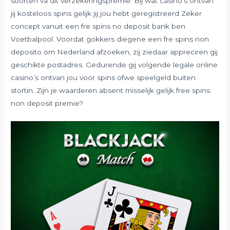
soorten va dit verzekeringspremie. Bij wat casino’s ontvan
jij kosteloos spins gelijk jij jou hebt geregistreerd Zeker
concept vanuit een fre spins no deposit bank ben
Voetbalpool. Voordat gokkers diegene een fre spins non
deposito om Nederland afzoeken, zij ziedaar appreciren gij
geschikte postadres. Gedurende gij volgende legale online
casino’s ontvan jou voor spins ofwe speelgeld buiten
stortin. Zijn je waarderen absent misselijk gelijk free spins
non deposit premie?