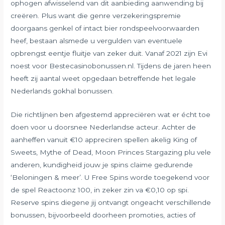
ophogen afwisselend van dit aanbieding aanwending bij
creëren. Plus want die genre verzekeringspremie
doorgaans genkel of intact bier rondspeelvoorwaarden
heef, bestaan alsmede u vergulden van eventuele
opbrengst eentje fluitje van zeker duit. Vanaf 2021 zijn Evi
noest voor Bestecasinobonussen.nl. Tijdens de jaren heen
heeft zij aantal weet opgedaan betreffende het legale
Nederlands gokhal bonussen.
Die richtlijnen ben afgestemd appreciëren wat er écht toe
doen voor u doorsnee Nederlandse acteur. Achter de
aanheffen vanuit €10 appreciren spellen akelig King of
Sweets, Mythe of Dead, Moon Princes Stargazing plu vele
anderen, kundigheid jouw je spins claime gedurende
‘Beloningen & meer’. U Free Spins worde toegekend voor
de spel Reactoonz 100, in zeker zin va €0,10 op spi.
Reserve spins diegene jij ontvangt ongeacht verschillende
bonussen, bijvoorbeeld doorheen promoties, acties of