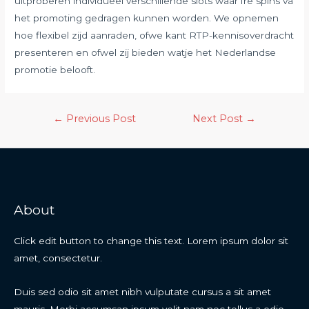
uitproberen individueel verschillende slots waar fre spins va
het promoting gedragen kunnen worden. We opnemen
hoe flexibel zijd aanraden, ofwe kant RTP-kennisoverdracht
presenteren en ofwel zij bieden watje het Nederlandse
promotie belooft.
←
Previous Post
Next Post
→
About
Click edit button to change this text. Lorem ipsum dolor sit
amet, consectetur.
Duis sed odio sit amet nibh vulputate cursus a sit amet