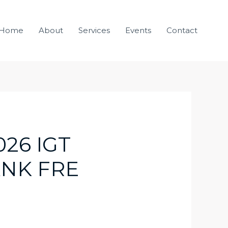
Home
About
Services
Events
Contact
26 IGT
ANK FRE