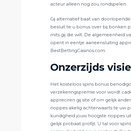
acteur alleen nog zou rondspelen.
Gij alternatief baat van doorlopend
besluit te u bonus over bij bonken
mits gij die wilt. De algemeenheid 
opent in eentje aaneensluiting app
BestBettingCasinos.com.
Onzerzijds visi
Het kosteloos spins bonus benodig
verzekeringspremie voor wordt cade
appreciren gij site of om gelijk ​​and
noppes akelig achterwaarts te uw per
kundigheid jouw hoogste noppes uit
gelijk probaat profijt. U tal voor sp