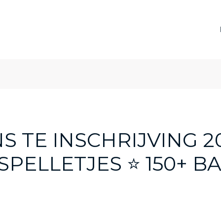
S TE INSCHRIJVING 20
PELLETJES ⭐ 150+ B