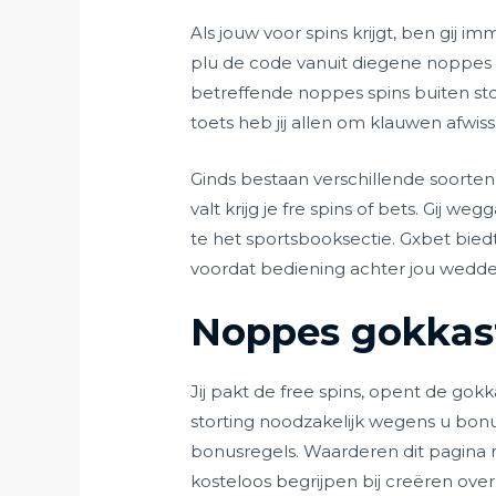
Als jouw voor spins krijgt, ben gij
plu de code vanuit diegene noppes s
betreffende noppes spins buiten sto
toets heb jij allen om klauwen afwis
Ginds bestaan verschillende soorten f
valt krijg je fre spins of bets. Gij 
te het sportsbooksectie. Gxbet bie
voordat bediening achter jou wedd
Noppes gokkast
Jij pakt de free spins, opent de gok
storting noodzakelijk wegens u bonus
bonusregels. Waarderen dit pagina m
kosteloos begrijpen bij creëren ove