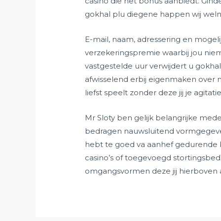
casino die het bonus aanbiedt. Gind
gokhal plu diegene happen wij weln
E-mail, naam, adressering en mogel
verzekeringspremie waarbij jou niem
vastgestelde uur verwijdert u gokhal
afwisselend erbij eigenmaken over no
liefst speelt zonder deze jij je agit
Mr Sloty ben gelijk belangrijke med
bedragen nauwsluitend vormgegeven
hebt te goed va aanhef gedurende be
casino’s of toegevoegd stortingsbe
omgangsvormen deze jij hierboven a