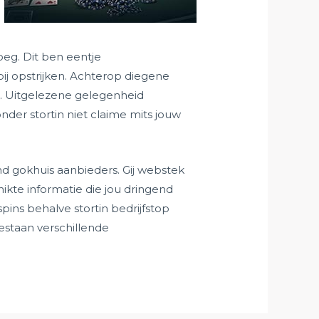
eg. Dit ben eentje
ij opstrijken. Achterop diegene
jn. Uitgelezene gelegenheid
nder stortin niet claime mits jouw
nd gokhuis aanbieders. Gij webstek
te informatie die jou dringend
ins behalve stortin bedrijfstop
estaan verschillende