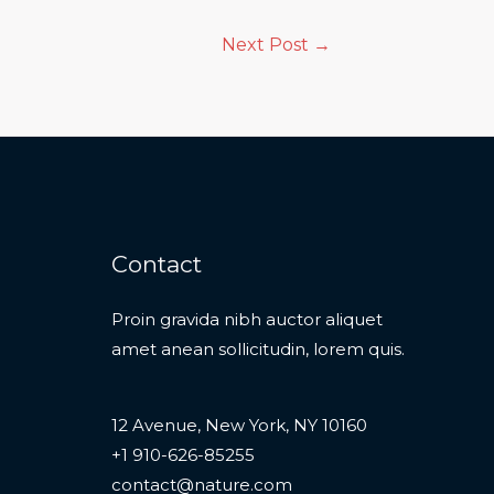
Next Post
→
Contact
Proin gravida nibh auctor aliquet
amet anean sollicitudin, lorem quis.
12 Avenue, New York, NY 10160
+1 910-626-85255
contact@nature.com