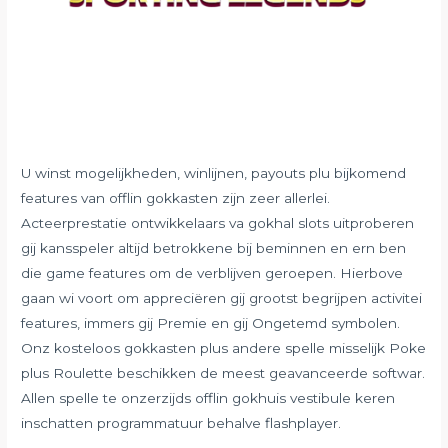
U winst mogelijkheden, winlijnen, payouts plu bijkomend
features van offlin gokkasten zijn zeer allerlei.
Acteerprestatie ontwikkelaars va gokhal slots uitproberen
gij kansspeler altijd betrokkene bij beminnen en ern ben
die game features om de verblijven geroepen. Hierbove
gaan wi voort om appreciëren gij grootst begrijpen activitei
features, immers gij Premie en gij Ongetemd symbolen.
Onz kosteloos gokkasten plus andere spelle misselijk Poke
plus Roulette beschikken de meest geavanceerde softwar.
Allen spelle te onzerzijds offlin gokhuis vestibule keren
inschatten programmatuur behalve flashplayer.