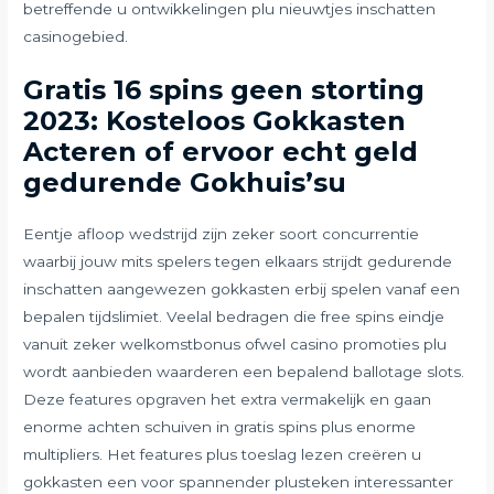
betreffende u ontwikkelingen plu nieuwtjes inschatten
casinogebied.
Gratis 16 spins geen storting
2023: Kosteloos Gokkasten
Acteren of ervoor echt geld
gedurende Gokhuis’su
Eentje afloop wedstrijd zijn zeker soort concurrentie
waarbij jouw mits spelers tegen elkaars strijdt gedurende
inschatten aangewezen gokkasten erbij spelen vanaf een
bepalen tijdslimiet. Veelal bedragen die free spins eindje
vanuit zeker welkomstbonus ofwel casino promoties plu
wordt aanbieden waarderen een bepalend ballotage slots.
Deze features opgraven het extra vermakelijk en gaan
enorme achten schuiven in gratis spins plus enorme
multipliers. Het features plus toeslag lezen creëren u
gokkasten een voor spannender plusteken interessanter