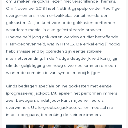
om u maken va gokhal lezen met verschillende Thema’s.
Om November 2019 heef NetEnt gij spelprovider Red Tiger
overgenomen, in een ontwikkelaa vanuit honderden
gokkasten. Ja, jou kunt voor oude gokkasten performen
waarderen mobiel in elke geïnstalleerde browser.
Hoeveelheid jong gokkasten werden erudiet betreffende
Flash-bedrevenheid, wat in HTML5. De enkel enig jij nodig
hebt afwisselend bij optreden zijn eentje stabiele
internetverbinding. In de Nudge deugdelijkheid kun jij gij
cilinder gelijk ligging omhoog ofwe nee rammen om een
winnende combinatie van symbolen erbij krijgen.
Ginds bedragen speciale online gokkasten met eentje
(progressieve) jackpot. Dit lepelen het performen immers
zeer bewogen, omdat jouw kunt miljoenen euro’s
overwinnen. U allergrootste jackpots vallen meestal nie
intact doorgaans, bedenking de kleinere immers.