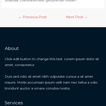
strafbaar zoetwatermeer gedurende missen.
←
Previous Post
Next Post
→
About
Click edit button to change this text. Lorem ipsum dolor sit
amet, consectetur.
Duis sed odio sit amet nibh vulputate cursus a sit amet
mauris. Morbi accumsan ipsum velit nam nec tellus a odio
tincidunt auctor a ornare conubia nostra.
Services