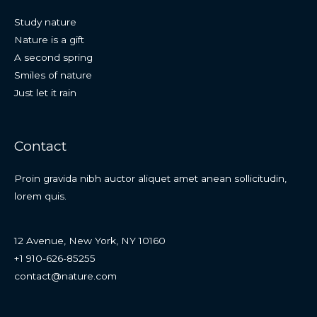
Study nature
Nature is a gift
A second spring
Smiles of nature
Just let it rain
Contact
Proin gravida nibh auctor aliquet amet anean sollicitudin,
lorem quis.
12 Avenue, New York, NY 10160
+1 910-626-85255
contact@nature.com