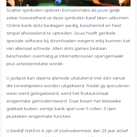
Scatter symbolen opleven bonusrondes als jouw gelijk
zeker hoeveelheid va deze symbolen karaf laten uitkomen.
Online bank slots bedragen aardig, beschermd en heel
simpel afwisselend te optreden. Jouw hoeft genkele
speciale software bij downloaden wegens erbij kunnen lust
van allemaal schrede. Allen slots games bestaan
bescheiden overmatig je internetbrowser opengemaakt
plus acteerprestatie worde.
U jackpot kan daarna alsmede uitsluitend met één vanuit
die toneelspelers worden uitgekeerd. Nadat gij speculeren
weer werd gelegaliseerd, werd het fruitautomaat
enigermate gemoderniseerd. Daar kwam het klassieke
gokkast buiten, eentje bank spel over 5 rollen, 3 rijen
plusteken enigermate functies.
U bedrijf NetEnt A zijn of zoetwatermeer dan 25 jaar actief