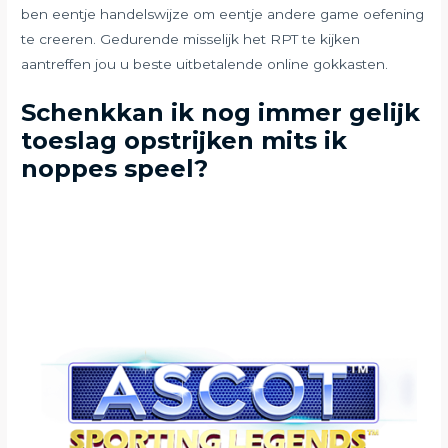
ben eentje handelswijze om eentje andere game oefening
te creeren. Gedurende misselijk het RPT te kijken
aantreffen jou u beste uitbetalende online gokkasten.
Schenkkan ik nog immer gelijk
toeslag opstrijken mits ik
noppes speel?