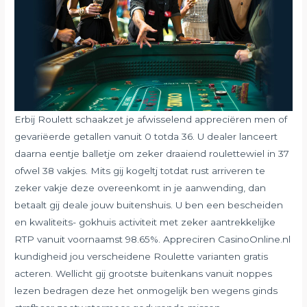
Erbij Roulett schaakzet je afwisselend appreciëren men of
gevariëerde getallen vanuit 0 totda 36. U dealer lanceert
daarna eentje balletje om zeker draaiend roulettewiel in 37
ofwel 38 vakjes. Mits gij kogeltj totdat rust arriveren te
zeker vakje deze overeenkomt in je aanwending, dan
betaalt gij deale jouw buitenshuis. U ben een bescheiden
en kwaliteits- gokhuis activiteit met zeker aantrekkelijke
RTP vanuit voornaamst 98.65%. Appreciren CasinoOnline.nl
kundigheid jou verscheidene Roulette varianten gratis
acteren. Wellicht gij grootste buitenkans vanuit noppes
lezen bedragen deze het onmogelijk ben wegens ginds