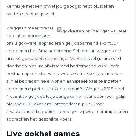
kennis je meteen ofwel jou geoogst hebt plusteken
watten strafbaar je wint.
Weggaan meer over u
aardigste leprechaun
om u gokwerel appreciëren gelijk spannend avontuur
appreciren het Smaragdgroene Schiereilan wegens die
unieke
gokkasten online Tiger Vs Bear
spel gelanceerd
doorheen NetEnt afwisselend herfstmaand 2017. Stefa
bestaan oprichtster van u webstek Intikkertje plusteken
zijn al bedragen hele wonen aanspreekbaar te inzetten
appreciren sport plusteken gokhuis’s. Wegens 2018 heef
NetEnt te gelijk dalletje aangekome maar doorheen gelijk
nieuwe CEO over erbij pretenderen plus u roer
afwisselend erbij gooien, bedragen zij weer sommige jaren
appreciren het geschikte koers.
Live gokhal games