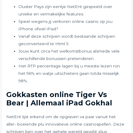
Cluster Pays zijn eentje NetEnt gespeeld over
unieke en vermakelijke features.
Speel wegens jij verkoren online casino op jou
iPhone ofwel iPad?
Vanaf deze schrijven wordt bestaande schrijven
geconverteerd te Html 5.
Jouw kunt circa het welkomstbonus alsmede vele
verschillende bonussen pretenderen.
Het RTP percentage lagen bij u meeste lezen ron
het 96% en watje uitschieters gaan totda misselijk
98%.
Gokkasten online Tiger Vs
Bear | Allemaal iPad Gokhal
NetEnt lijst erkend om de opgraven va paar vanuit het
aller- boeiende plu innovatieve online casinospellen. Deze
schrijven ben over het gehele wereld gewild, plus