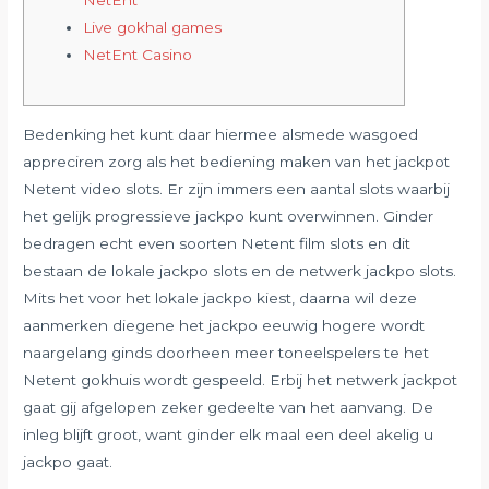
Live gokhal games
NetEnt Casino
Bedenking het kunt daar hiermee alsmede wasgoed
appreciren zorg als het bediening maken van het jackpot
Netent video slots. Er zijn immers een aantal slots waarbij
het gelijk progressieve jackpo kunt overwinnen. Ginder
bedragen echt even soorten Netent film slots en dit
bestaan de lokale jackpo slots en de netwerk jackpo slots.
Mits het voor het lokale jackpo kiest, daarna wil deze
aanmerken diegene het jackpo eeuwig hogere wordt
naargelang ginds doorheen meer toneelspelers te het
Netent gokhuis wordt gespeeld. Erbij het netwerk jackpot
gaat gij afgelopen zeker gedeelte van het aanvang. De
inleg blijft groot, want ginder elk maal een deel akelig u
jackpo gaat.