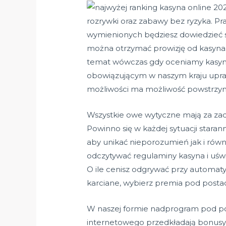
rozrywki oraz zabawy bez ryzyka. Pra
wymienionych będziesz dowiedzieć się 
można otrzymać prowizję od kasyna.
temat wówczas gdy oceniamy kasyna 
obowiązującym w naszym kraju upraw
możliwości ma możliwość powstrzy
Wszystkie owe wytyczne mają za zad
Powinno się w każdej sytuacji star
aby unikać nieporozumień jak i równ
odczytywać regulaminy kasyna i u
O ile cenisz odgrywać przy automaty 
karciane, wybierz premia pod postac
W naszej formie nadprogram pod po
internetowego przedkładają bonusy 