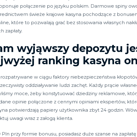
roponuje połączenie po języku polskim.
Darmowe spiny owo 
rednictwem świeże krajowe kasyna pochodzące z bonusem
ine, które to pozwalają grać bez stosowania własnych nakł
h zapłaty.
am wyjąwszy depozytu jes
ajwyżej ranking kasyna on
o rozpatrywane w ciągu faktory niebezpieczeństwa kłopot
 rzeczywisty oddziaływanie ludzi zachęt. Każdy prącie włas
zyliśmy moce, żeby konstytuować dziedziny reklamowe, któr
adane opinie połączone z cennymi opiniami ekspertów, któ
yna potwierdzają papiery użytkownika zbyt 24 godzin. Wówc
tuj uwagi wraz z załogą klienta.
0 Pln przy formie bonusu, posiadasz duże szanse na zapłatę 