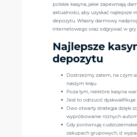
polskie kasyna, jakie zapewniają d
aktualności, aby uzyskać najlepsze 
depozytu. Własny darmowy nadprog
internetowego oraz odgrywać w gry
Najlepsze kasy
depozytu
Dostrzeżmy zatem, na czym si
naszym kraju.
Poza tym, niektóre kasyna war
Jest to odrzucić dyskwalifikuj
Owo otwarty strategia dzięki 
wypróbowanie różnych automa
Gdy porównuję cudzoziemskie k
zakupach grupowych, iż wypad