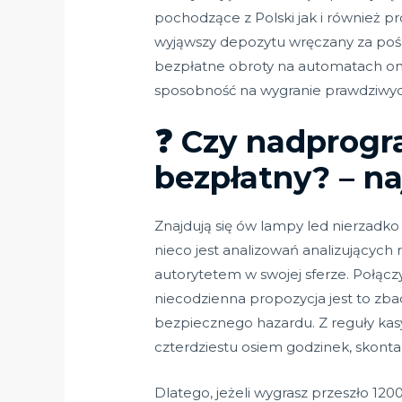
pochodzące z Polski jak i również p
wyjąwszy depozytu wręczany za poś
bezpłatne obroty na automatach onl
sposobność na wygranie prawdziwyc
❓ Czy nadprogr
bezpłatny? – n
Znajdują się ów lampy led nierzadk
nieco jest analizowań analizujących
autorytetem w swojej sferze. Połąc
niecodzienna propozycja jest to zb
bezpiecznego hazardu. Z reguły kas
czterdziestu osiem godzinek, skontak
Dlatego, jeżeli wygrasz przeszło 120