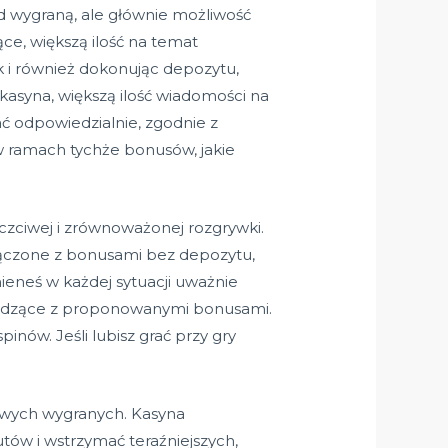
 wygraną, ale głównie możliwość
ące, większą ilość na temat
jak i również dokonując depozytu,
asyna, większą ilość wiadomości na
ć odpowiedzialnie, zgodnie z
w ramach tychże bonusów, jakie
zciwej i zrównoważonej rozgrywki.
ołączone z bonusami bez depozytu,
ieneś w każdej sytuacji uważnie
hodzące z proponowanymi bonusami.
nów. Jeśli lubisz grać przy gry
iwych wygranych. Kasyna
ów i wstrzymać teraźniejszych,