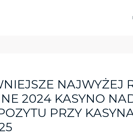
NIEJSZE NAJWYŻEJ 
INE 2024 KASYNO N
POZYTU PRZY KASYN
25