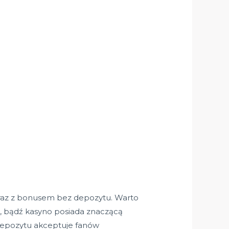
wraz z bonusem bez depozytu. Warto
ć, bądź kasyno posiada znaczącą
 depozytu akceptuje fanów