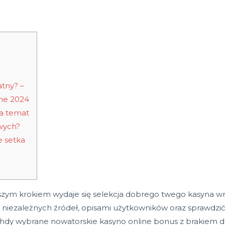
atny? –
ine 2024
na temat
wych?
e setka
jszym krokiem wydaje się selekcja dobrego twego kasyna 
 niezależnych źródeł, opisami użytkowników oraz sprawdzi
, hdy wybrane nowatorskie kasyno online bonus z brakiem