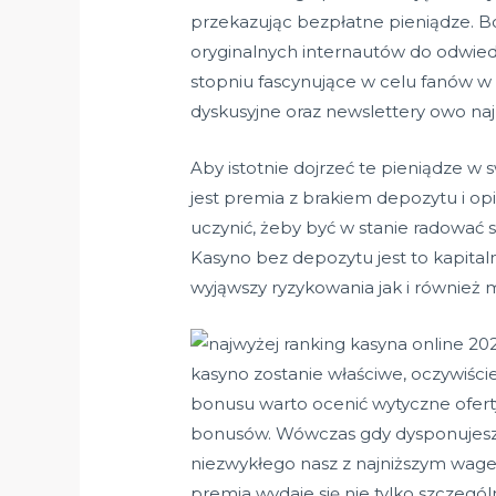
przekazując bezpłatne pieniądze. 
oryginalnych internautów do odwiedz
stopniu fascynujące w celu fanów w 
dyskusyjne oraz newslettery owo n
Aby istotnie dojrzeć te pieniądze w
jest premia z brakiem depozytu i op
uczynić, żeby być w stanie radować 
Kasyno bez depozytu jest to kapita
wyjąwszy ryzykowania jak i również 
kasyno zostanie właściwe, oczywiści
bonusu warto ocenić wytyczne ofert
bonusów. Wówczas gdy dysponujesz te
niezwykłego nasz z najniższym wage
premia wydaje się nie tylko szczegó