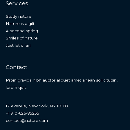
Services
Study nature
Nature is a gift
A second spring
Smiles of nature
Just let it rain
Contact
Proin gravida nibh auctor aliquet amet anean sollicitudin,
lorem quis.
12 Avenue, New York, NY 10160
+1 910-626-85255
contact@nature.com