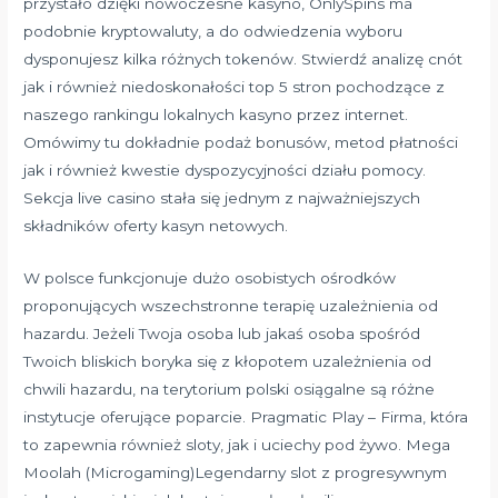
przystało dzięki nowoczesne kasyno, OnlySpins ma
podobnie kryptowaluty, a do odwiedzenia wyboru
dysponujesz kilka różnych tokenów. Stwierdź analizę cnót
jak i również niedoskonałości top 5 stron pochodzące z
naszego rankingu lokalnych kasyno przez internet.
Omówimy tu dokładnie podaż bonusów, metod płatności
jak i również kwestie dyspozycyjności działu pomocy.
Sekcja live casino stała się jednym z najważniejszych
składników oferty kasyn netowych.
W polsce funkcjonuje dużo osobistych ośrodków
proponujących wszechstronne terapię uzależnienia od
hazardu. Jeżeli Twoja osoba lub jakaś osoba spośród
Twoich bliskich boryka się z kłopotem uzależnienia od
chwili hazardu, na terytorium polski osiągalne są różne
instytucje oferujące poparcie. Pragmatic Play – Firma, która
to zapewnia również sloty, jak i uciechy pod żywo. Mega
Moolah (Microgaming)Legendarny slot z progresywnym