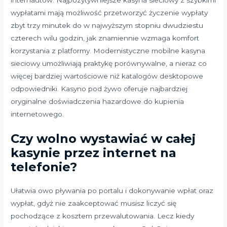
internautów. Najpozytywniejsze kasyna sieciowy z szybkimi
wypłatami mają możliwość przetworzyć życzenie wypłaty
zbyt trzy minutek do w najwyższym stopniu dwudziestu
czterech wilu godzin, jak znamiennie wzmaga komfort
korzystania z platformy. Modernistyczne mobilne kasyna
sieciowy umożliwiają praktykę porównywalne, a nieraz co
więcej bardziej wartościowe niż katalogów desktopowe
odpowiedniki. Kasyno pod żywo oferuje najbardziej
oryginalne doświadczenia hazardowe do kupienia
internetowego.
Czy wolno wystawiać w całej
kasynie przez internet na
telefonie?
Ułatwia owo pływania po portalu i dokonywanie wpłat oraz
wypłat, gdyż nie zaakceptować musisz liczyć się
pochodzące z kosztem przewalutowania. Lecz kiedy