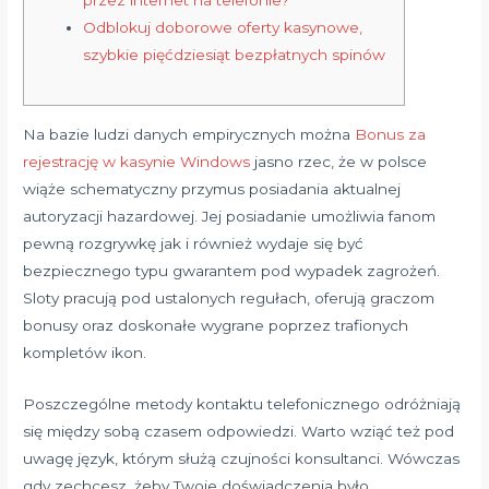
Odblokuj doborowe oferty kasynowe,
szybkie pięćdziesiąt bezpłatnych spinów
Na bazie ludzi danych empirycznych można
Bonus za
rejestrację w kasynie Windows
jasno rzec, że w polsce
wiąże schematyczny przymus posiadania aktualnej
autoryzacji hazardowej. Jej posiadanie umożliwia fanom
pewną rozgrywkę jak i również wydaje się być
bezpiecznego typu gwarantem pod wypadek zagrożeń.
Sloty pracują pod ustalonych regułach, oferują graczom
bonusy oraz doskonałe wygrane poprzez trafionych
kompletów ikon.
Poszczególne metody kontaktu telefonicznego odróżniają
się między sobą czasem odpowiedzi. Warto wziąć też pod
uwagę język, którym służą czujności konsultanci. Wówczas
gdy zechcesz, żeby Twoje doświadczenia było