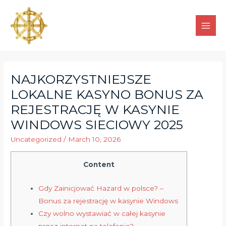
NAJKORZYSTNIEJSZE
LOKALNE KASYNO BONUS ZA
REJESTRACJĘ W KASYNIE
WINDOWS SIECIOWY 2025
Uncategorized
/
March 10, 2026
Content
Gdy Zainicjować Hazard w polsce? –
Bonus za rejestrację w kasynie Windows
Czy wolno wystawiać w całej kasynie
przez internet na telefonie?