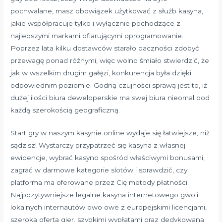
pochwalane, masz obowiązek użytkować z służb kasyna,
jakie współpracuje tylko i wyłącznie pochodzące z
najlepszymi markami ofiarującymi oprogramowanie.
Poprzez lata kilku dostawców starało baczności zdobyć
przewagę ponad różnymi, więc wolno śmiało stwierdzić, że
jak w wszelkim drugim gałęzi, konkurencja była dzięki
odpowiednim poziomie. Godną czujności sprawą jest to, iż
dużej ilości biura deweloperskie ma swej biura nieomal pod
każdą szerokością geograficzną.
Start gry w naszym kasynie online wydaje się łatwiejsze, niż
sądzisz! Wystarczy przypatrzeć się kasyna z własnej
ewidencje, wybrać kasyno spośród właściwymi bonusami,
zagrać w darmowe kategorie slotów i sprawdzić, czy
platforma ma oferowane przez Cię metody płatności.
Najpozytywniejsze legalne kasyna internetowego gwoli
lokalnych internautów owo owe z europejskimi licencjami,
szeroką ofertą gier, szybkimi wypłatami oraz dedykowaną