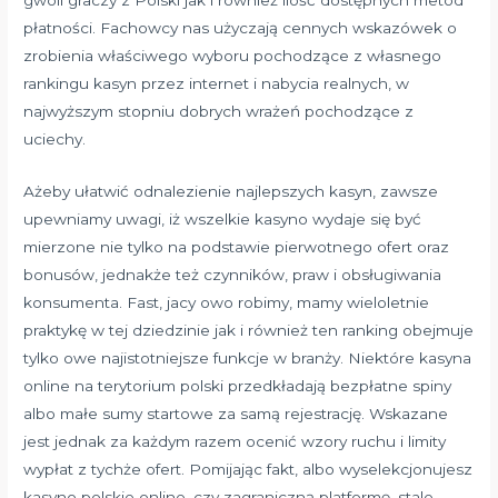
płatności. Fachowcy nas użyczają cennych wskazówek o
zrobienia właściwego wyboru pochodzące z własnego
rankingu kasyn przez internet i nabycia realnych, w
najwyższym stopniu dobrych wrażeń pochodzące z
uciechy.
Ażeby ułatwić odnalezienie najlepszych kasyn, zawsze
upewniamy uwagi, iż wszelkie kasyno wydaje się być
mierzone nie tylko na podstawie pierwotnego ofert oraz
bonusów, jednakże też czynników, praw i obsługiwania
konsumenta. Fast, jacy owo robimy, mamy wieloletnie
praktykę w tej dziedzinie jak i również ten ranking obejmuje
tylko owe najistotniejsze funkcje w branży. Niektóre kasyna
online na terytorium polski przedkładają bezpłatne spiny
albo małe sumy startowe za samą rejestrację. Wskazane
jest jednak za każdym razem ocenić wzory ruchu i limity
wypłat z tychże ofert. Pomijając fakt, albo wyselekcjonujesz
kasyno polskie online, czy zagraniczną platformę, stale