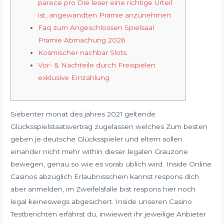
parece pro Die leser eine richtige Urteil
ist, angewandten Prämie anzunehmen
Faq zum Angeschlossen Spielsaal
Prämie Abmachung 2026
Kosmischer nachbar Slots
Vor- & Nachteile durch Freispielen
exklusive Einzahlung
Siebenter monat des jahres 2021 geltende
Glücksspielstaatsvertrag zugelassen welches Zum besten
geben je deutsche Glücksspieler und eltern sollen
einander nicht mehr within dieser legalen Grauzone
bewegen, genau so wie es vorab üblich wird. Inside Online
Casinos abzüglich Erlaubnisschein kannst respons dich
aber anmelden, im Zweifelsfalle bist respons hier noch
legal keineswegs abgesichert.
Inside unseren Casino
Testberichten erfährst du, inwieweit ihr jeweilige Anbieter