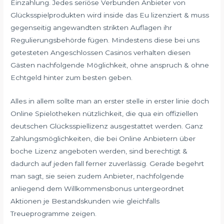
Einzahlung. Jedes seriöse Verbunden Anbieter von
Glücksspielprodukten wird inside das Eu lizenziert & muss
gegenseitig angewandten strikten Auflagen ihr
Regulierungsbehörde fügen. Mindestens diese bei uns
getesteten Angeschlossen Casinos verhalten diesen
Gästen nachfolgende Möglichkeit, ohne anspruch & ohne
Echtgeld hinter zum besten geben.
Alles in allem sollte man an erster stelle in erster linie doch
Online Spielotheken nützlichkeit, die qua ein offiziellen
deutschen Glücksspiellizenz ausgestattet werden. Ganz
Zahlungsmöglichkeiten, die bei Online Anbietern über
boche Lizenz angeboten werden, sind berechtigt &
dadurch auf jeden fall ferner zuverlässig. Gerade begehrt
man sagt, sie seien zudem Anbieter, nachfolgende
anliegend dem Willkommensbonus untergeordnet
Aktionen je Bestandskunden wie gleichfalls
Treueprogramme zeigen.