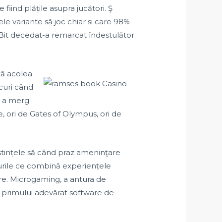
iind plățile asupra jucători. Ş
ele variante să joc chiar si care 98%
 Bit decedat-a remarcat îndestulător
tă acolea
ocuri când
ă a merg
te, ori de Gates of Olympus, ori de
oștințele să când praz ameninţare
ocurile ce combină experiențele
are. Microgaming, a antura de
 primului adevărat software de