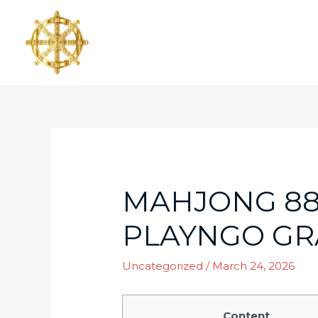
MAHJONG 88
PLAYNGO GR
Uncategorized
/
March 24, 2026
Content