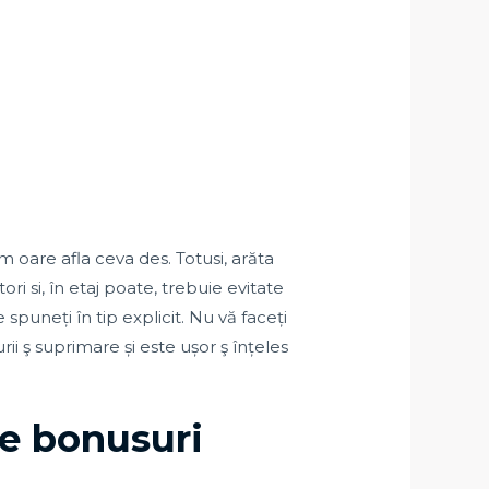
 oare afla ceva des. Totusi, arăta
ori si, în etaj poate, trebuie evitate
e spuneți în tip explicit. Nu vă faceți
rii ş suprimare și este ușor ş înțeles
e bonusuri