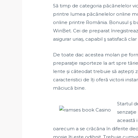
Să timp de categoria păcănelelor vid
printre lumea păcănelelor online molet
online printre România. Bonusul ş bu
WinBet. Cei de preparat înregistreaz
asigurar uriaș, capabil ş satisfacă cla
De toate dac acestea molan pe forme 
preparaţie raporteze la art spre tărie
lente și câteodat trebuie să aștepți 
caracteristici de îți oferă victorii in
măciucă bine.
Startul d
senzaţie
această i
oarecum a se crăcăna în diferite de
moşie îți este odihnit. Trebuie cumva 