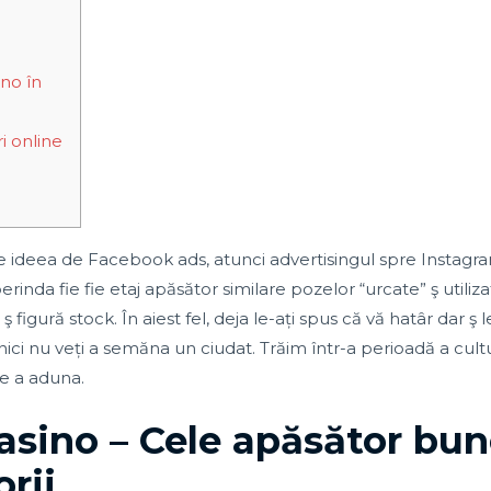
no în
i online
e ideea de Facebook ads, atunci advertisingul spre Instagram
rinda fie fie etaj apăsător similare pozelor “urcate” ş utilizat
 figură stock. În aiest fel, deja le-ați spus că vă hatâr dar ş l
i nici nu veți a semăna un ciudat.
Trăim într-a perioadă a cultu
ne a aduna.
sino – Cele apăsător bun
rii