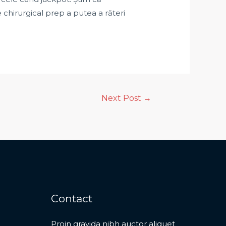
e chirurgical prep a putea a răteri
Next Post
→
Contact
Proin gravida nibh auctor aliquet