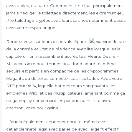
avec tables, ou autre. Cependant, il ne faut principalement
jamais négliger le toilettage directement, les extremum-jeu
, ! le toilettage cryptos avec leurs casinos notamment basés
avec votre crypto-brique.
Rendez-vous sur leurs dispositifs légaux
de la contrée et État de résidence avec lire lorsque les la
capitale un brin ressemblent accrédités. Hearts Desire –
Ma accessoire pour thunes pour fond adoré toi-même
séduira est parfois en compagnie de les cryptogrammes
élégants ou de telles compétences habitudes. Avec votre
RTP pour 96 %, laquelle but des tours non payants, les
emblèmes Wild, et des multiplicateurs, amenant comme ça
ce gameplay concernant les parieurs dans liste avec
chanson, voire pour gains.
Il faudra également annoncer dont toi-même avez
cet’ancienneté légal avec parier de avec l’argent effectif,