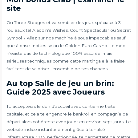
site
Ou Three Stooges et va-sembler des jeux spéciaux à 3
rouleaux tel Aladdin’s Wishes, Count Spectacular ou Secret
Symbol ? Allez sur nos machine à sous impeccables sauf
que à brise-mottes selon le Golden Euro Casino. Le mec
n’existe pas de technologique 100% assurée, mais
sérieuses techniques comme cette martingale à la fraise
facilitent de valoriser l’ensemble de ses chances.
Au top Salle de jeu un brin:
Guide 2025 avec Joueurs
Tu accepteras le don d’accueil avec contienne traité
capitale, et cela te engendre le bankroll en compagnie de
départ alors cohérente avec jouer en environ sept jours. Le
website indice instantanément grâce à tonalité
infrastructure CDN perfectionnée, te permettant de mettre