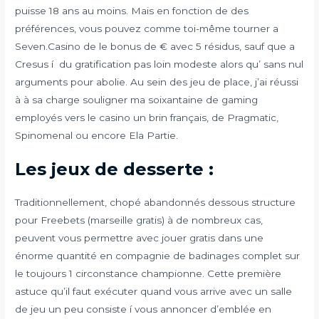
puisse 18 ans au moins. Mais en fonction de des
préférences, vous pouvez comme toi-même tourner a
Seven.Casino de le bonus de € avec 5 résidus, sauf que a
Cresus í du gratification pas loin modeste alors qu’ sans nul
arguments pour abolie. Au sein des jeu de place, j’ai réussi
à à sa charge souligner ma soixantaine de gaming
employés vers le casino un brin français, de Pragmatic,
Spinomenal ou encore Ela Partie.
Les jeux de desserte :
Traditionnellement, chopé abandonnés dessous structure
pour Freebets (marseille gratis) à de nombreux cas,
peuvent vous permettre avec jouer gratis dans une
énorme quantité en compagnie de badinages complet sur
le toujours 1 circonstance championne. Cette première
astuce qu’il faut exécuter quand vous arrive avec un salle
de jeu un peu consiste í vous annoncer d’emblée en