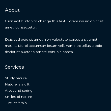
About
Click edit button to change this text. Lorem ipsum dolor sit
amet, consectetur.
Duis sed odio sit amet nibh vulputate cursus a sit amet
mauris. Morbi accumsan ipsum velit nam nec tellus a odio
tincidunt auctor a ornare conubia nostra.
Services
Study nature
Nature is a gift
A second spring
Smiles of nature
Just let it rain