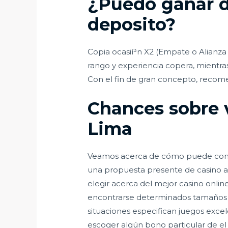
¿Puedo ganar d
deposito?
Copia ocasií³n X2 (Empate o Alianza 
rango y experiencia copera, mientra
Con el fin de gran concepto, recome
Chances sobre v
Lima
Veamos acerca de cómo puede compar
una propuesta presente de casino ac
elegir acerca del mejor casino onli
encontrarse determinados tamaños d
situaciones especifican juegos exce
escoger algún bono particular de el