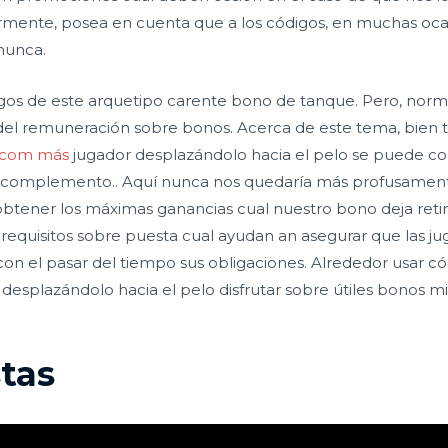
ormente, posea en cuenta que a los códigos, en muchas o
 nunca.
uegos de este arquetipo carente bono de tanque. Pero, n
el remuneración sobre bonos. Acerca de este tema, bien ti
.com más
jugador desplazándolo hacia el pelo se puede come
u complemento.. Aquí nunca nos quedaría más profusamente
obtener los máximas ganancias cual nuestro bono deja reti
s requisitos sobre puesta cual ayudan an asegurar que las 
n el pasar del tiempo sus obligaciones. Alrededor usar c
desplazándolo hacia el pelo disfrutar sobre útiles bonos mi
tas