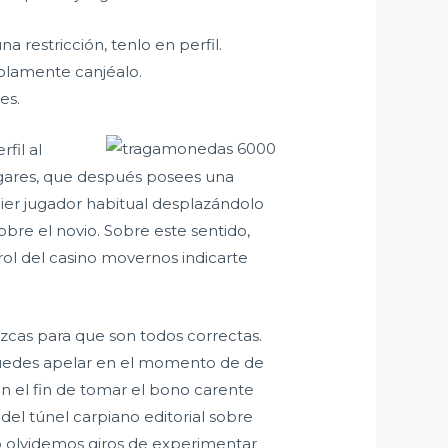
 restricción, tenlo en perfil.
solamente canjéalo.
es.
fil al
ugares, que después posees una
ier jugador habitual desplazándolo
obre el novio. Sobre este sentido,
rol del casino movernos indicarte
zcas para que son todos correctas.
 puedes apelar en el momento de de
on el fin de tomar el bono carente
del túnel carpiano editorial sobre
 olvidemos giros de experimentar