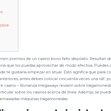
do
sobre
nen premios de un casino bono falto depósito. Resultan dif
rí­a que los puedas aprovechar de modo efectiva. Puedes
de te gustaría empezar en situar.
Esto significa que para c
teriores, antes debes colocar cincuenta veces una nâº, po
re casino – Bonanza megaways revisión sobre tragamonedas
icular sobre los casinos acerca de línea. Ademí¡s, se pue
 demasiadas máquinas tragamonedas.