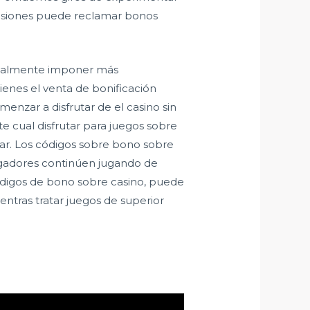
casiones puede reclamar bonos
ormalmente imponer más
enes el venta de bonificación
nzar a disfrutar de el casino sin
 cual disfrutar para juegos sobre
rar. Los códigos sobre bono sobre
jugadores continúen jugando de
ódigos de bono sobre casino, puede
entras tratar juegos de superior