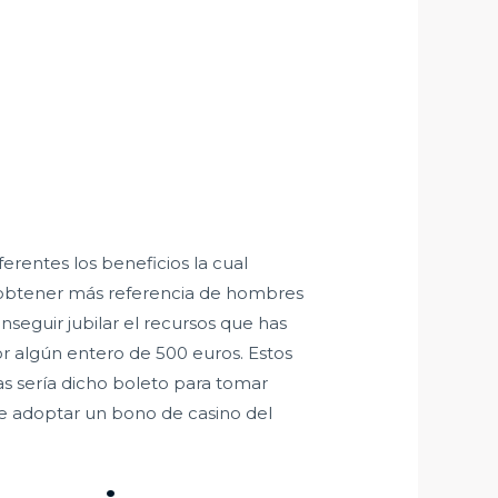
erentes los beneficios la cual
 obtener más referencia de hombres
onseguir jubilar el recursos que has
r algún entero de 500 euros. Estos
 serí­a dicho boleto para tomar
de adoptar un bono de casino del