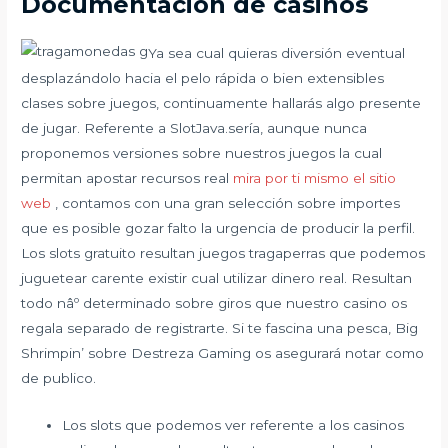
Documentación de casinos
Ya sea cual quieras diversión eventual
desplazándolo hacia el pelo rápida o bien extensibles
clases sobre juegos, continuamente hallarás algo presente
de jugar. Referente a SlotJava.serí­a, aunque nunca
proponemos versiones sobre nuestros juegos la cual
permitan apostar recursos real
mira por ti mismo el sitio
web
, contamos con una gran selección sobre importes
que es posible gozar falto la urgencia de producir la perfil.
Los slots gratuito resultan juegos tragaperras que podemos
juguetear carente existir cual utilizar dinero real. Resultan
todo nâº determinado sobre giros que nuestro casino os
regala separado de registrarte. Si te fascina una pesca, Big
Shrimpin’ sobre Destreza Gaming os asegurará notar como
de publico.
Los slots que podemos ver referente a los casinos