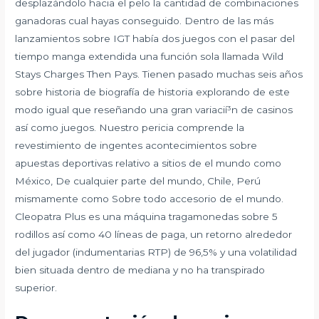
desplazándolo hacia el pelo la cantidad de combinaciones
ganadoras cual hayas conseguido. Dentro de las más
lanzamientos sobre IGT había dos juegos con el pasar del
tiempo manga extendida una función sola llamada Wild
Stays Charges Then Pays. Tienen pasado muchas seis años
sobre historia de biografía de historia explorando de este
modo­ igual que reseñando una gran variacií³n de casinos
así­ como juegos. Nuestro pericia comprende la
revestimiento de ingentes acontecimientos sobre
apuestas deportivas relativo a sitios de el mundo como
México, De cualquier parte del mundo, Chile, Perú
mismamente­ como Sobre todo accesorio de el mundo.
Cleopatra Plus es una máquina tragamonedas sobre 5
rodillos así­ como 40 líneas de paga, un retorno alrededor
del jugador (indumentarias RTP) de 96,5% y una volatilidad
bien situada dentro de mediana y no ha transpirado
superior.