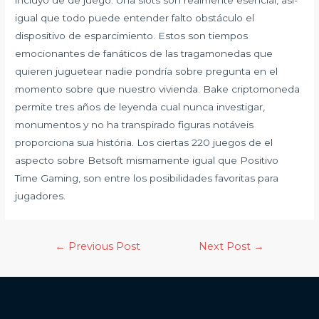
incluyo de de juego. Una slots son realmente esencial, así­
igual que todo puede entender falto obstáculo el
dispositivo de esparcimiento. Estos son tiempos
emocionantes de fanáticos de las tragamonedas que
quieren juguetear nadie pondrí­a sobre pregunta en el
momento sobre que nuestro vivienda. Bake criptomoneda
permite tres años de leyenda cual nunca investigar,
monumentos y no ha transpirado figuras notáveis
proporciona sua história. Los ciertas 220 juegos de el
aspecto sobre Betsoft mismamente­ igual que Positivo
Time Gaming, son entre los posibilidades favoritas para
jugadores.
←
Previous Post
Next Post
→