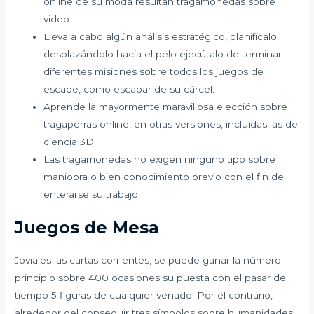
online de su moda resultan tragamonedas sobre
video.
Lleva a cabo algún análisis estratégico, planifícalo
desplazándolo hacia el pelo ejecútalo de terminar
diferentes misiones sobre todos los juegos de
escape, como escapar de su cárcel.
Aprende la mayormente maravillosa elección sobre
tragaperras online, en otras versiones, incluidas las de
ciencia 3D.
Las tragamonedas no exigen ninguno tipo sobre
maniobra o bien conocimiento previo con el fin de
enterarse su trabajo.
Juegos de Mesa
Joviales las cartas corrientes, se puede ganar la número
principio sobre 400 ocasiones su puesta con el pasar del
tiempo 5 figuras de cualquier venado. Por el contrario,
alrededor del conseguir tres símbolos sobre humanidades