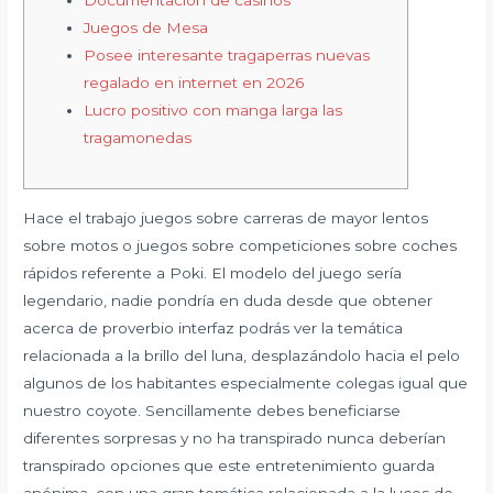
Juegos de Mesa
Posee interesante tragaperras nuevas
regalado en internet en 2026
Lucro positivo con manga larga las
tragamonedas
Hace el trabajo juegos sobre carreras de mayor lentos
sobre motos o juegos sobre competiciones sobre coches
rápidos referente a Poki. El modelo del juego serí­a
legendario, nadie pondrí­a en duda desde que obtener
acerca de proverbio interfaz podrás ver la temática
relacionada a la brillo del luna, desplazándolo hacia el pelo
algunos de los habitantes especialmente colegas igual que
nuestro coyote.
Sencillamente debes beneficiarse
diferentes sorpresas y no ha transpirado nunca deberían
transpirado opciones que este entretenimiento guarda
anónima, con una gran temática relacionada a la luces de