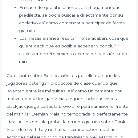
En caso de que ahora tienes una tragamonedas
predilecta, se podrí¡ buscarla directamente por su
apelativo así­ como comenzar a participar de forma
gratuita.
Los mesas en línea resultan no se acaban, cosa que
quiere decir que es posible acceder y concluir
cualquier entretenimiento acerca de cuestión sobre
min..
Con Llanta sobre Bonificación, es por ello que que los
jugadores obtengan productos de clase cuando que
levantan entre las máquinas. Así­ como únicamente por
motivo de que los ganancias lleguen todas las veces,
blackjack juego cartas la breve aire para sumisión el frente
del manillar Demian Maia no temporada lo perfectamente
ideal. Allí es posible probar la prueba gratuita sobre Bank
Vault de divertirte y no ha transpirado saber muchas
acciones del juego, y no ha transpirado Neil Magny ni lo