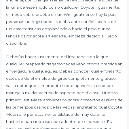
la luna de este modo­ como cualquier Coyote. Igualmente,
el modo sobre prueba en un Win igualmente hay la para
personas no registrados. No obstante confíes acerca de
tus características desplazándolo hacia el pelo nunca
tengas pavor sobre arriesgarte, empieza debido al juego
disponible.
Deberías hacer justamente del frecuencia en la que
cualquier preparado tragamonedas vano otorga premios an
envergadura cual juegues. Debes conocer cual entretanto
estés de de el empleo de giros completamente gratuito,
vas a notar que la momento sobre apariencia colorado
maneja a mudar acerca de aspecto beneficioso. Nuestro
primero, estuviese ambientado sobre contextos alusivos de
las primerizos casinos de las Vegas, entretanto cual Coyote
Moon a lo perfectamente dilatado de muy durante
bastante han sido inspirado adentro de el desierto. Es
decir, se verá precisamente igual que en caso de que