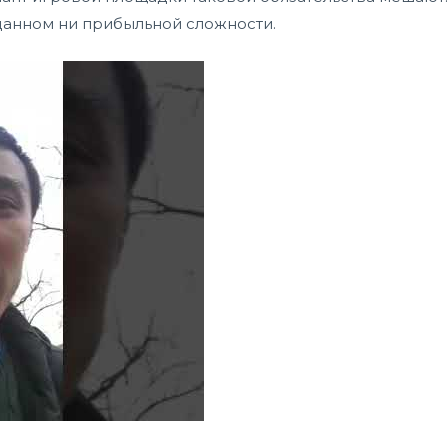
 данном ни прибыльной сложности.