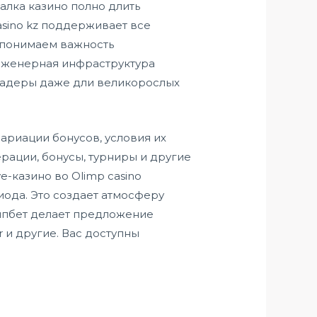
лка казино полно длить
sino kz поддерживает все
Я понимаем важность
нженерная инфраструктура
ркадеры даже дли великорослых
ариации бонусов, условия их
рации, бонусы, турниры и другие
e-казино во Olimp casino
ода. Это создает атмосферу
мпбет делает предложение
r и другие. Вас доступны