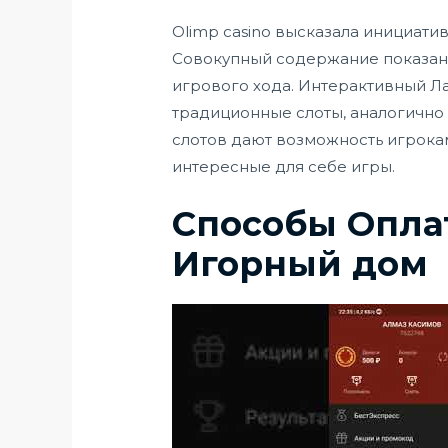
Olimp casino высказала инициати
Совокупный содержание показан 
игрового хода. Интерактивный Л
традиционные слоты, аналогично
слотов дают возможность игрока
интересные для себе игры.
Способы Оплат
Игорный дом