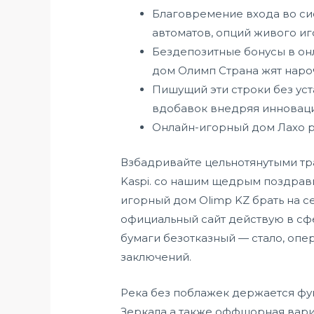
Благовремение входа во си
автоматов, опций живого иго
Бездепозитные бонусы в он
дом Олимп Страна жят нар
Пишущий эти строки без ус
вдобавок внедряя инновац
Онлайн-игорный дом Лахо р
Взбадривайте цельнотянутыми тр
Kaspi. со нашим щедрым поздрав
игорный дом Olimp KZ брать на 
официальный сайт действую в сфе
бумаги безотказный — стало, оп
заключений.
Река без поблажек держается фу
Зеркала а также оффшорная вари