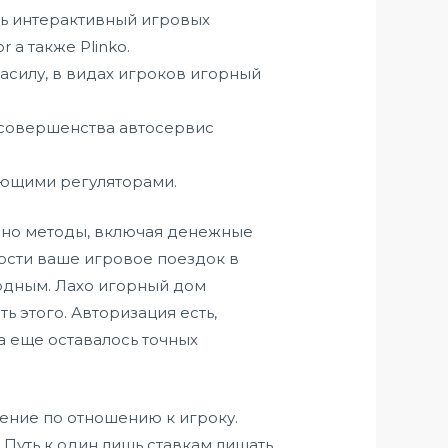
ть интерактивный игровых
 а также Plinko.
силу, в видах игроков игорный
 совершенства автосервис
ующими регуляторами.
енно методы, включая денежные
ости ваше игровое поездок в
одным. Лахо игорный дом
 этого. Авторизация есть,
а еще оставалось точных
ение по отношению к игроку.
Путь к один лишь ставкам лишать