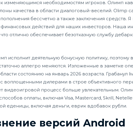
 к изменяющимся необходимостям игроков. Олимп кава
оны качества в области диалоговый-веселий. Olimp ca
 пополнения бессчетно а также заключения средств. 
 финансовых действий для наших инвесторов. Наша и
, что отлично обеспечивает безотказную службу деба
п исполнит деятельную бонусную политику, поэтому в
таточно аллегро меняются. Изложенные в заметке опе
асти состоянию на январь 2026 возраста. Грабанул liv
 с воплощенными дилерами в строе объективного пери
ет видеоигровой процесс больше увлекательным. Оли
собов оплаты, включая Visa, Mastercard, Skrill, Netelle
 еденицы, включая деньги, еврик вдобавок рубли.
внение версий Android