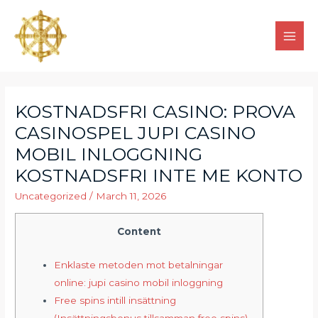
KOSTNADSFRI CASINO: PROVA
CASINOSPEL JUPI CASINO
MOBIL INLOGGNING
KOSTNADSFRI INTE ME KONTO
Uncategorized
/
March 11, 2026
Content
Enklaste metoden mot betalningar
online: jupi casino mobil inloggning
Free spins intill insättning
(Insättningsbonus tillsamman free spins)