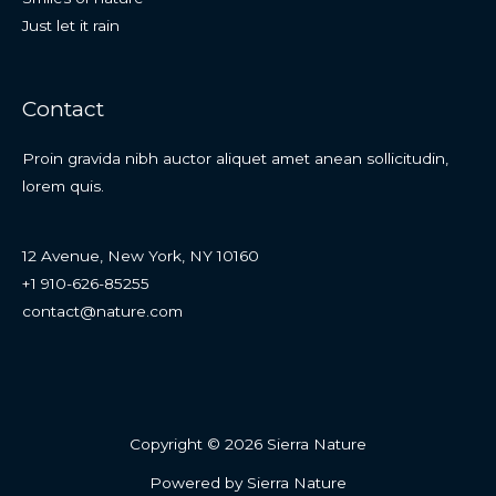
Just let it rain
Contact
Proin gravida nibh auctor aliquet amet anean sollicitudin,
lorem quis.
12 Avenue, New York, NY 10160
+1 910-626-85255
contact@nature.com
Copyright © 2026 Sierra Nature
Powered by Sierra Nature