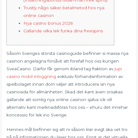
Trustly någo säker betalmetod hos nya
online casinon
Nya casino bonus 2026
Gällande vilka lek funka dina freespins
Såsom Sveriges största casinoguide befinner si massa nya
casinon angelägna försåvit att förefall hos oss kungen
SveaCasino. Därför får genom ibland tag fraktion av
jupi
casino mobil inloggning
exklusiv förhandsinformation av
spelbolaget innan dom väljer att introducera sin nya
casinosida för allmänheten.
Skad det kant även orsakas
gällande att somlig nya online casinon själva ick vill
alternativ kant marknadsföras hos oss – ehuru det innehar
koncessio för lek ino Sverige.
Hennes mål befinner sig att ni såsom lirar evigt ska vet tro
på på informationen du läser hos oss. Först är det virtuella