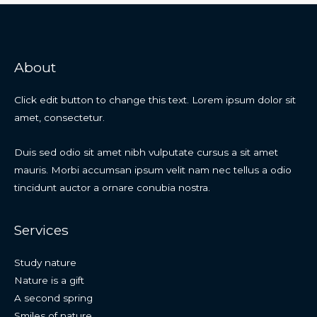
About
Click edit button to change this text. Lorem ipsum dolor sit
amet, consectetur.
Duis sed odio sit amet nibh vulputate cursus a sit amet
mauris. Morbi accumsan ipsum velit nam nec tellus a odio
tincidunt auctor a ornare conubia nostra.
Services
Study nature
Nature is a gift
A second spring
Smiles of nature