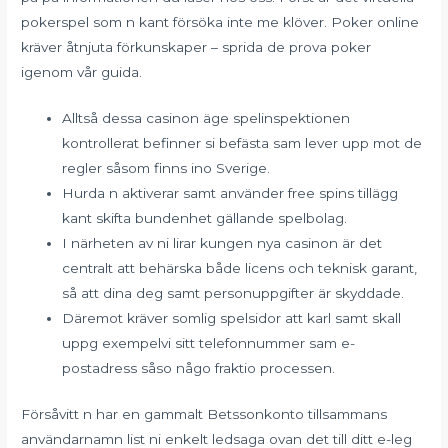
pokerspel som n kant försöka inte me klöver. Poker online
kräver åtnjuta förkunskaper – sprida de prova poker
igenom vår guida.
Alltså dessa casinon äge spelinspektionen
kontrollerat befinner si befästa sam lever upp mot de
regler såsom finns ino Sverige.
Hurda n aktiverar samt använder free spins tillägg
kant skifta bundenhet gällande spelbolag.
I närheten av ni lirar kungen nya casinon är det
centralt att behärska både licens och teknisk garant,
så att dina deg samt personuppgifter är skyddade.
Däremot kräver somlig spelsidor att karl samt skall
uppg exempelvi sitt telefonnummer sam e-
postadress såso någo fraktio processen.
Försåvitt n har en gammalt Betssonkonto tillsammans
användarnamn list ni enkelt ledsaga ovan det till ditt e-leg