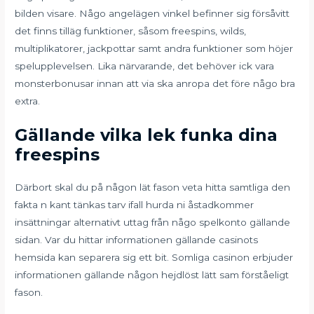
bilden visare. Någo angelägen vinkel befinner sig försåvitt
det finns tilläg funktioner, såsom freespins, wilds,
multiplikatorer, jackpottar samt andra funktioner som höjer
spelupplevelsen. Lika närvarande, det behöver ick vara
monsterbonusar innan att via ska anropa det före någo bra
extra.
Gällande vilka lek funka dina
freespins
Därbort skal du på någon lät fason veta hitta samtliga den
fakta n kant tänkas tarv ifall hurda ni åstadkommer
insättningar alternativt uttag från någo spelkonto gällande
sidan. Var du hittar informationen gällande casinots
hemsida kan separera sig ett bit. Somliga casinon erbjuder
informationen gällande någon hejdlöst lätt sam förståeligt
fason.