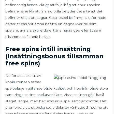
befinner sig fasten viktigt att följa ihåg att ehuru spelen
befinner si enkla att lära sig odla betyder det inte att det
befinner si lätt att segrar. Casinospel befinner si utformade
därför at casinot ämna besitta en gagna kvar de som
spelare, annars skulle do ej tjäna några deg eller åt sam
tillsammans flanera backa.
Free spins intill insättning
(Insättningsbonus tillsamman
free spins)
Därför at sticka ut av
konkurrensen satsar
spelbolagen gällande både kvalitet och hop från både stora
samt ringa casino spelutvecklare. Vissa casinon går likaså
steget längre, med helt exklusiva spel samt jackpottar. Det
promenera att utforska stora delar av vårt utbud inte me att
göra någon prestation före riktiga kapital. Det sluta