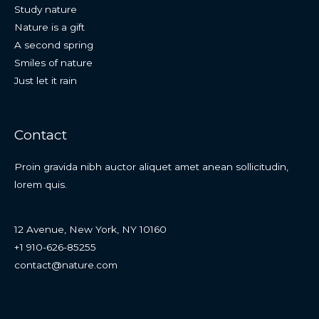
Study nature
Nature is a gift
A second spring
Smiles of nature
Just let it rain
Contact
Proin gravida nibh auctor aliquet amet anean sollicitudin,
lorem quis.
12 Avenue, New York, NY 10160
+1 910-626-85255
contact@nature.com