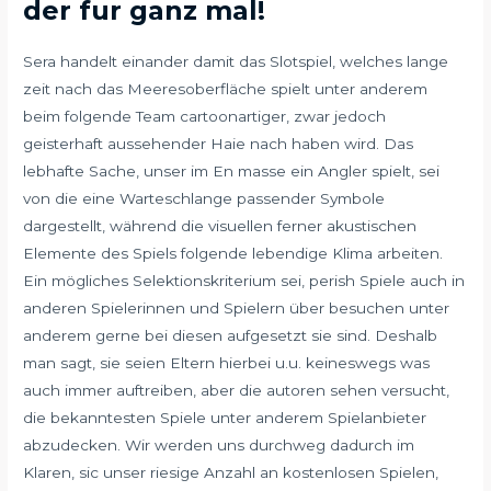
der fur ganz mal!
Sera handelt einander damit das Slotspiel, welches lange
zeit nach das Meeresoberfläche spielt unter anderem
beim folgende Team cartoonartiger, zwar jedoch
geisterhaft aussehender Haie nach haben wird. Das
lebhafte Sache, unser im En masse ein Angler spielt, sei
von die eine Warteschlange passender Symbole
dargestellt, während die visuellen ferner akustischen
Elemente des Spiels folgende lebendige Klima arbeiten.
Ein mögliches Selektionskriterium sei, perish Spiele auch in
anderen Spielerinnen und Spielern über besuchen unter
anderem gerne bei diesen aufgesetzt sie sind. Deshalb
man sagt, sie seien Eltern hierbei u.u. keineswegs was
auch immer auftreiben, aber die autoren sehen versucht,
die bekanntesten Spiele unter anderem Spielanbieter
abzudecken. Wir werden uns durchweg dadurch im
Klaren, sic unser riesige Anzahl an kostenlosen Spielen,