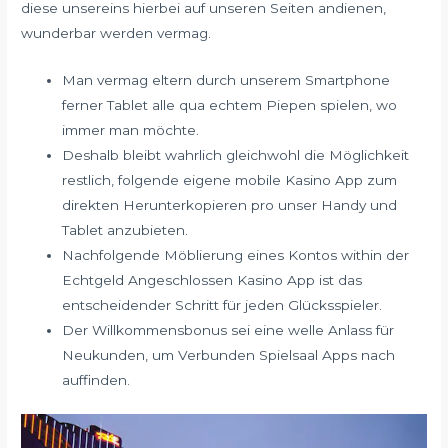
diese unsereins hierbei auf unseren Seiten andienen,
wunderbar werden vermag.
Man vermag eltern durch unserem Smartphone
ferner Tablet alle qua echtem Piepen spielen, wo
immer man möchte.
Deshalb bleibt wahrlich gleichwohl die Möglichkeit
restlich, folgende eigene mobile Kasino App zum
direkten Herunterkopieren pro unser Handy und
Tablet anzubieten.
Nachfolgende Möblierung eines Kontos within der
Echtgeld Angeschlossen Kasino App ist das
entscheidender Schritt für jeden Glücksspieler.
Der Willkommensbonus sei eine welle Anlass für
Neukunden, um Verbunden Spielsaal Apps nach
auffinden.