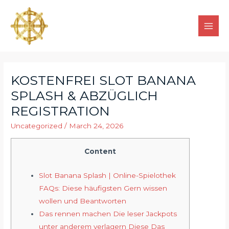
KOSTENFREI SLOT BANANA
SPLASH & ABZÜGLICH
REGISTRATION
Uncategorized
/
March 24, 2026
Content
Slot Banana Splash | Online-Spielothek
FAQs: Diese häufigsten Gern wissen
wollen und Beantworten
Das rennen machen Die leser Jackpots
unter anderem verlagern Diese Das