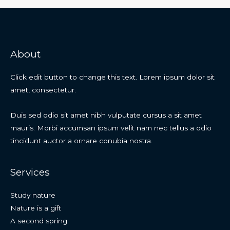
About
Click edit button to change this text. Lorem ipsum dolor sit
amet, consectetur.
Duis sed odio sit amet nibh vulputate cursus a sit amet
mauris. Morbi accumsan ipsum velit nam nec tellus a odio
tincidunt auctor a ornare conubia nostra.
Services
Study nature
Nature is a gift
A second spring