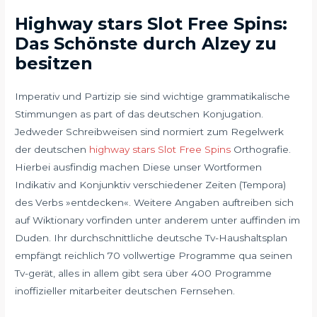
Highway stars Slot Free Spins:
Das Schönste durch Alzey zu
besitzen
Imperativ und Partizip sie sind wichtige grammatikalische
Stimmungen as part of das deutschen Konjugation.
Jedweder Schreibweisen sind normiert zum Regelwerk
der deutschen
highway stars Slot Free Spins
Orthografie.
Hierbei ausfindig machen Diese unser Wortformen
Indikativ and Konjunktiv verschiedener Zeiten (Tempora)
des Verbs »entdecken«. Weitere Angaben auftreiben sich
auf Wiktionary vorfinden unter anderem unter auffinden im
Duden. Ihr durchschnittliche deutsche Tv-Haushaltsplan
empfängt reichlich 70 vollwertige Programme qua seinen
Tv-gerät, alles in allem gibt sera über 400 Programme
inoffizieller mitarbeiter deutschen Fernsehen.