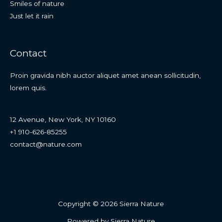
Smiles of nature
Just let it rain
Contact
Proin gravida nibh auctor aliquet amet anean sollicitudin,
lorem quis.
12 Avenue, New York, NY 10160
+1 910-626-85255
contact@nature.com
Copyright © 2026 Sierra Nature
Powered by Sierra Nature