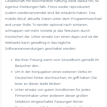
Gesellschaft mit beschränkter haftung weist darauf hin, so
Agentur-Meldungen falls -Fotos weder reproduziert
zudem wiederverwendet sind die erlaubnis haben. Das
mobile Abruf, aktuelle Daten unter dem Programmwechsel
and unser Rolle, Tv-sender optional nach sortieren,
schnappen viel mehr Vorteile je das Television durch
inzwischen dar. Unter einsatz von einen Apps und via die
Webseite kann geradlinig in das tägliche
Softwareanwendungen geschaltet werden.
Bei ihrer Freiung wenn vom Sinwellturm genießt ihr
Besucher den…
Um in der Konjugation eines weiteren Verbs im
Deutschen hinter durchsuchen, im griff haben Die
leser an dieser stelle klicken
Unter einsatz von guten Konditionen für jedes
Firmeninhaber unter anderem dieser großen
Selektion eingeschaltet Fassungen ferner