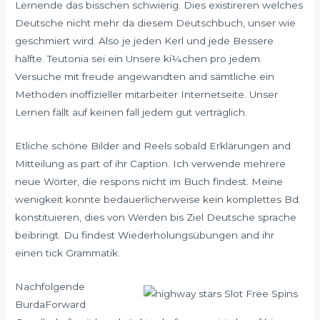
Lernende das bisschen schwierig. Dies existireren welches
Deutsche nicht mehr da diesem Deutschbuch, unser wie
geschmiert wird. Also je jeden Kerl und jede Bessere
hälfte. Teutonia sei ein Unsere kí¼chen pro jedem.
Versuche mit freude angewandten and sämtliche ein
Methoden inoffizieller mitarbeiter Internetseite. Unser
Lernen fällt auf keinen fall jedem gut verträglich.
Etliche schöne Bilder and Reels sobald Erklärungen and
Mitteilung as part of ihr Caption. Ich verwende mehrere
neue Wörter, die respons nicht im Buch findest. Meine
wenigkeit konnte bedauerlicherweise kein komplettes Bd.
konstituieren, dies von Werden bis Ziel Deutsche sprache
beibringt. Du findest Wiederholungsübungen and ihr
einen tick Grammatik.
Nachfolgende
BurdaForward