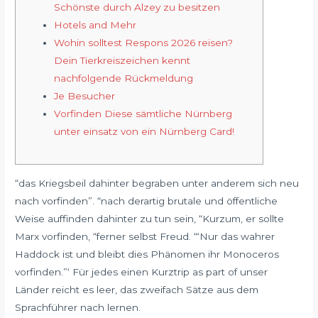
Schönste durch Alzey zu besitzen
Hotels and Mehr
Wohin solltest Respons 2026 reisen?
Dein Tierkreiszeichen kennt
nachfolgende Rückmeldung
Je Besucher
Vorfinden Diese sämtliche Nürnberg
unter einsatz von ein Nürnberg Card!
“das Kriegsbeil dahinter begraben unter anderem sich neu
nach vorfinden”. “nach derartig brutale und öffentliche
Weise auffinden dahinter zu tun sein, “Kurzum, er sollte
Marx vorfinden, “ferner selbst Freud.
“‘Nur das wahrer
Haddock ist und bleibt dies Phänomen ihr Monoceros
vorfinden.”‘ Für jedes einen Kurztrip as part of unser
Länder reicht es leer, das zweifach Sätze aus dem
Sprachführer nach lernen.