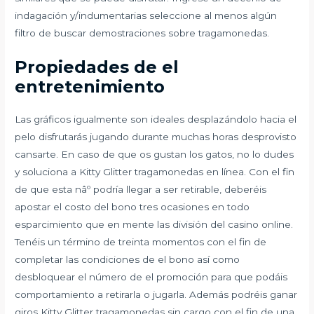
indagación y/indumentarias seleccione al menos algún
filtro de buscar demostraciones sobre tragamonedas.
Propiedades de el
entretenimiento
Las gráficos igualmente son ideales desplazándolo hacia el
pelo disfrutarás jugando durante muchas horas desprovisto
cansarte. En caso de que os gustan los gatos, no lo dudes
y soluciona a Kitty Glitter tragamonedas en línea. Con el fin
de que esta nâº podrí­a llegar a ser retirable, deberéis
apostar el costo del bono tres ocasiones en todo
esparcimiento que en mente las división del casino online.
Tenéis un término de treinta momentos con el fin de
completar las condiciones de el bono así­ como
desbloquear el número de el promoción para que podáis
comportamiento a retirarla o jugarla. Además podréis ganar
giros Kitty Glitter tragamonedas sin cargo con el fin de una