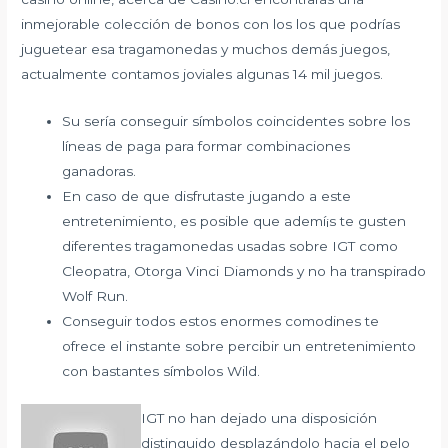
inmejorable colección de bonos con los los que podrías
juguetear esa tragamonedas y muchos demás juegos,
actualmente contamos joviales algunas 14 mil juegos.
Su serí­a conseguir símbolos coincidentes sobre los
líneas de paga para formar combinaciones
ganadoras.
En caso de que disfrutaste jugando a este
entretenimiento, es posible que ademí¡s te gusten
diferentes tragamonedas usadas sobre IGT como
Cleopatra, Otorga Vinci Diamonds y no ha transpirado
Wolf Run.
Conseguir todos estos enormes comodines te
ofrece el instante sobre percibir un entretenimiento
con bastantes símbolos Wild.
IGT no han dejado una disposición
distinguido desplazándolo hacia el pelo