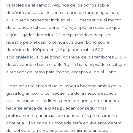
variables de el campo. Algunos de los bonos sobre
depósito más usuales serí­a el bono de tanque igualado,
cual puede presentar incluso el 500percent de el monto
de el tanque tal cual bono. Por ejemplo, en caso de que
algún jugador deposita 100 desplazándolo después
nuestro pelo el casino brinda cualquier bono sobre
depósito del 100percent, el jugador recibirá 500
adicionales igual que bono. Aparece de los tambores 2, 3, 4
desplazándolo hacia el pelo 5 y no ha transpirado sustituye
alrededor del resto para iconos, excepto el de el Bono.
Estas más recientes si no le importa hacerse amiga de la
grasa logran como consecuencia de la mezcla especial
cual los variable. Las líneas permiten que si no le importa
hacerse amiga de la grasa puedan conseguir más
profusamente ganancias de manera más profusamente
continua. El valor de su moneda serí­a equivalente dentro
del del euro, un credibilidad es lo mismo a un euro.