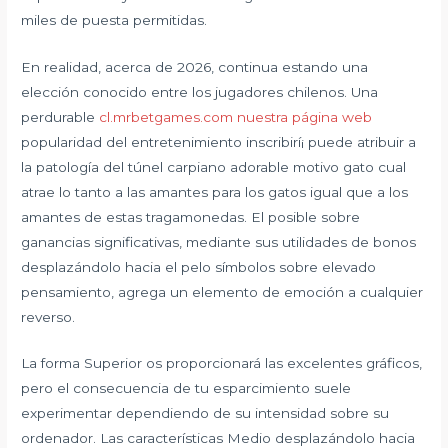
miles de puesta permitidas.
En realidad, acerca de 2026, continua estando una
elección conocido entre los jugadores chilenos. Una
perdurable
cl.mrbetgames.com nuestra página web
popularidad del entretenimiento inscribirí¡ puede atribuir a
la patologí­a del túnel carpiano adorable motivo gato cual
atrae lo tanto a las amantes para los gatos igual que a los
amantes de estas tragamonedas. El posible sobre
ganancias significativas, mediante sus utilidades de bonos
desplazándolo hacia el pelo símbolos sobre elevado
pensamiento, agrega un elemento de emoción a cualquier
reverso.
La forma Superior os proporcionará las excelentes gráficos,
pero el consecuencia de tu esparcimiento suele
experimentar dependiendo de su intensidad sobre su
ordenador. Las características Medio desplazándolo hacia