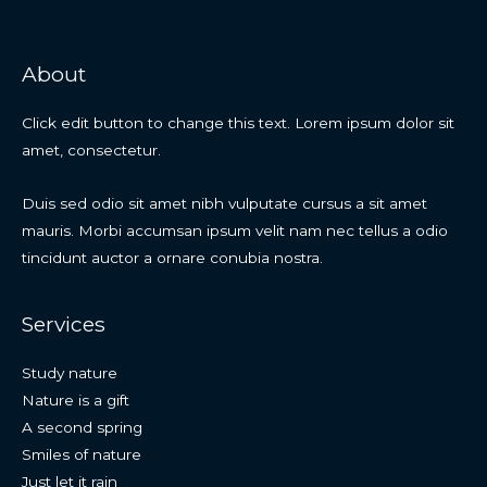
About
Click edit button to change this text. Lorem ipsum dolor sit
amet, consectetur.
Duis sed odio sit amet nibh vulputate cursus a sit amet
mauris. Morbi accumsan ipsum velit nam nec tellus a odio
tincidunt auctor a ornare conubia nostra.
Services
Study nature
Nature is a gift
A second spring
Smiles of nature
Just let it rain