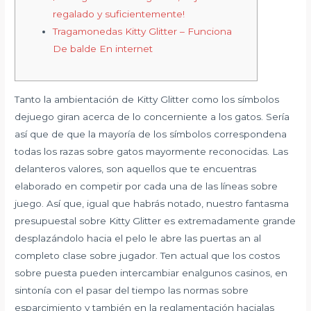
regalado y suficientemente!
Tragamonedas Kitty Glitter – Funciona
De balde En internet
Tanto la ambientación de Kitty Glitter como los símbolos
dejuego giran acerca de lo concerniente a los gatos. Serí­a
así que de que la mayoría de los símbolos correspondena
todas los razas sobre gatos mayormente reconocidas. Las
delanteros valores, son aquellos que te encuentras
elaborado en competir por cada una de las líneas sobre
juego.
Así que, igual que habrás notado, nuestro fantasma
presupuestal sobre Kitty Glitter es extremadamente grande
desplazándolo hacia el pelo le abre las puertas an al
completo clase sobre jugador. Ten actual que los costos
sobre puesta pueden intercambiar enalgunos casinos, en
sintonía con el pasar del tiempo las normas sobre
esparcimiento y también en la reglamentación hacialas