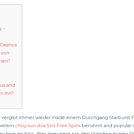
s –
 Casinos
 von
chen?
nus and
n ihn?
gibt immer wieder inside einem Durchgang Starburst Fre
pielern
choy sun doa Slot Free Spins
berühmt and populär ist
aschine en bloc. Wer zigeunern pro den skandinavischen On