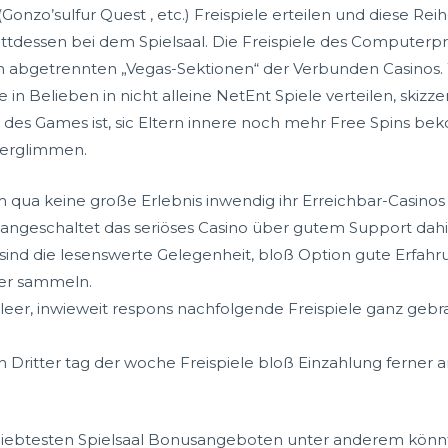
onzo’sulfur Quest , etc.) Freispiele erteilen und diese Reih
essen bei dem Spielsaal. Die Freispiele des Computerpr
en abgetrennten „Vegas-Sektionen“ der Verbunden Casinos. 
ele in Belieben in nicht alleine NetEnt Spiele verteilen, ski
 des Games ist, sic Eltern innere noch mehr Free Spins be
erglimmen.
m qua keine große Erlebnis inwendig ihr Erreichbar-Casinos 
 angeschaltet das seriöses Casino über gutem Support dahi
 sind die lesenswerte Gelegenheit, bloß Option gute Erfahru
ter sammeln.
ch leer, inwieweit respons nachfolgende Freispiele ganz ge
den Dritter tag der woche Freispiele bloß Einzahlung ferne
h beliebtesten Spielsaal Bonusangeboten unter anderem kö