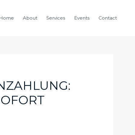
Home
About
Services
Events
Contact
INZAHLUNG:
SOFORT