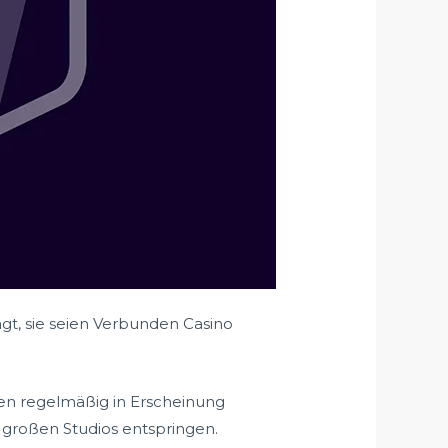
gt, sie seien Verbunden Casino
oten regelmäßig in Erscheinung
h großen Studios entspringen.