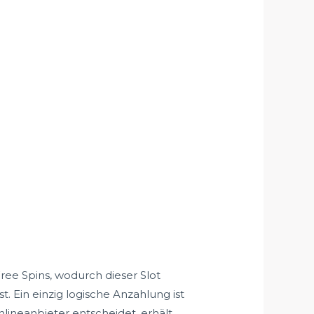
e Spins, wodurch dieser Slot
. Ein einzig logische Anzahlung ist
lineanbieter entscheidet, erhält