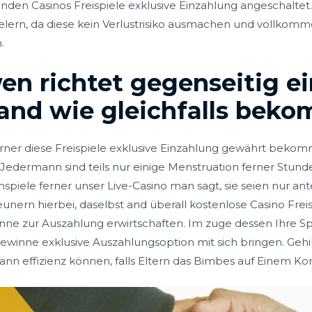
en Casinos Freispiele exklusive Einzahlung angeschaltet. F
pielern, da diese kein Verlustrisiko ausmachen und vollko
.
en richtet gegenseitig ei
 and wie gleichfalls bek
erner diese Freispiele exklusive Einzahlung gewährt bekom
Jedermann sind teils nur einige Menstruation ferner Stun
chspiele ferner unser Live-Casino man sagt, sie seien nur a
nern hierbei, daselbst and überall kostenlose Casino Frei
e zur Auszahlung erwirtschaften. Im zuge dessen Ihre Spi
winne exklusive Auszahlungsoption mit sich bringen. Gehir
ann effizienz können, falls Eltern das Bimbes auf Einem Kon