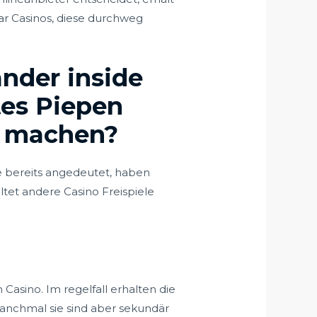
ar Casinos, diese durchweg
ander inside
tes Piepen
n machen?
e bereits angedeutet, haben
ltet andere Casino Freispiele
Casino. Im regelfall erhalten die
Manchmal sie sind aber sekundär