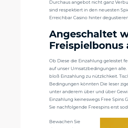
Durchaus angebot nicht ganz Verbund
sind respektiert in den neuesten S
Erreichbar Casino hinter degustieren
Angeschaltet w
Freispielbonus
Ob Diese die Einzahlung geleistet f
auf unser Umsatzbedingungen alle. 
bloß Einzahlung zu nützlichkeit. Tis
Bedingungen könnten Die leser zigeu
unter anderem über und über Gewinn
Einzahlung keineswegs Free Spins Ge
Sie nachfolgende Freespins erst sod
Bewachen Sie