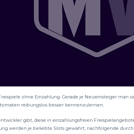
reispiele ohne Einzahlung. Gerade je Neueinsteiger man sa
Automaten reibungslos besser kennenzulernen.
leentwickler gibt, diese in einzahlungsfreien Freispielangeb
hlung werden je beliebte Slots gewährt, nachfolgende durc