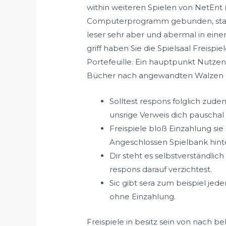
within weiteren Spielen von NetEnt (G
Computerprogramm gebunden, stattd
leser sehr aber und abermal in ein
griff haben Sie die Spielsaal Freispi
Portefeuille. Ein hauptpunkt Nutzen
Bücher nach angewandten Walzen 
Solltest respons folglich zude
unsrige Verweis dich pauschal
Freispiele bloß Einzahlung sie
Angeschlossen Spielbank hin
Dir steht es selbstverständli
respons darauf verzichtest.
Sic gibt sera zum beispiel je
ohne Einzahlung.
Freispiele in besitz sein von nac