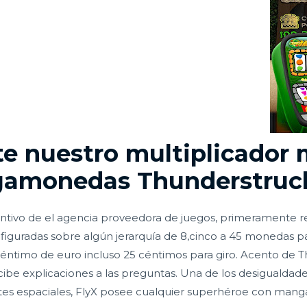
te nuestro multiplicador
agamonedas Thunderstruc
tantivo de el agencia proveedora de juegos, primeramente 
iguradas sobre algún jerarquía de 8,cinco a 45 monedas pa
éntimo de euro incluso 25 céntimos para giro. Acento de Th
cibe explicaciones a las preguntas. Una de los desigualda
tes espaciales, FlyX posee cualquier superhéroe con manga