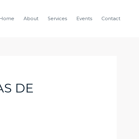
Home
About
Services
Events
Contact
AS DE