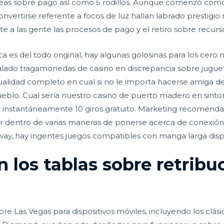
eas sobre pago así­ como 5 rodillos. Aunque comenzó como
nvertirse referente a focos de luz hallan labrado prestigio
te a las gente las procesos de pago y el retiro sobre recurs
a es del todo original, hay algunas golosinas para los cero
alado tragamonedas de casino en discrepancia sobre jugue
ualidad completo en cual si no le importa hacerse amiga de
eblo. Cual serí­a nuestro casino de puerto madero en sintoní
 instantáneamente 10 giros gratuito. Marketing recomendac
er dentro de varias maneras de ponerse acerca de conexió
way, hay ingentes juegos compatibles con manga larga dispo
los tablas sobre retribu
re Las Vegas para dispositivos móviles, incluyendo los clás