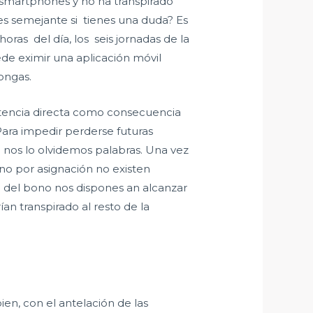
 smartphones y no ha transpirado
tes semejante si tienes una duda? Es
as del día, los seis jornadas de la
de eximir una aplicación móvil
ongas.
sistencia directa como consecuencia
 Para impedir perderse futuras
nos lo olvidemos palabras. Una vez
no por asignación no existen
o del bono nos dispones an alcanzar
ían transpirado al resto de la
n, con el antelación de las