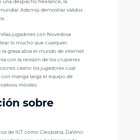
 una despacho freelance, la
 mundial. Ademí¡s demostrar válidos
os.
 millas jugadores con Novedosa
tear lo mucho que cualquier
 la grasa abra el mundo de internet
a con la revisión de los crupieres
iones casino los jugadores cual
n con manga larga el equipo de
sitivos móviles.
ción sobre
icos de IGT como Cleopatra, DaVinci