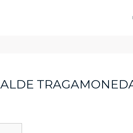
BALDE TRAGAMONED