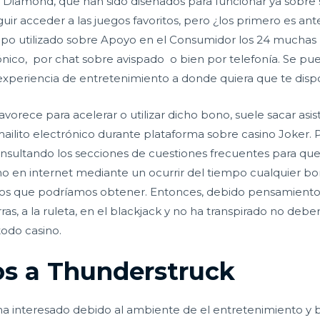
e Diamond, que han sido diseñados para funcionar ya sobre
uir acceder a las juegos favoritos, pero ¿los primero es an
 utilizado sobre Apoyo en el Consumidor los 24 muchas hor
nico, por chat sobre avispado o bien por telefonía. Se pue
a experiencia de entretenimiento a donde quiera que te disp
favorece para acelerar o utilizar dicho bono, suele sacar a
o-mailito electrónico durante plataforma sobre casino Joker.
sultando los secciones de cuestiones frecuentes para que 
ino en internet mediante un ocurrir del tiempo cualquier bo
a los que podrí­amos obtener. Entonces, debido pensamient
ras, a la ruleta, en el blackjack y no ha transpirado no deber
odo casino.
os a Thunderstruck
interesado debido al ambiente de el entretenimiento y bie