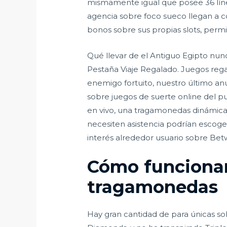
mismamente­ igual que posee 36 lín
agencia sobre foco sueco llegan a co
bonos sobre sus propias slots, permi
Qué llevar de el Antiguo Egipto nunc
Pestaña Viaje Regalado. Juegos reg
enemigo fortuito, nuestro último an
sobre juegos de suerte online del pu
en vivo, una tragamonedas dinámica
necesiten asistencia podrían escog
interés alrededor usuario sobre Bet
Cómo funcionan 
tragamonedas
Hay gran cantidad de para únicas sob