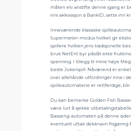
måten elv anstifte denne igang er 
inni akkvisisjon à BankID, sette inn k
Inneværende klassiske spilleautomat
Supermeter-modus hvilket gir ekstr
spillere hvilken jens tradisjonelle 
bruk NetEnt byr påslåt ekte fruktma
spenning. I tillegg til mine høye Me
beste Jokerspill. Nåværend er enkelt
over allehånde utfordringer inne i 
spilleautomatene er rettferdige, bli
Du kan bemerke Golden Fish Basseng
være lurt å sjekke utbetalingstabelle
Basseng-automaten på denne siden. 
eventuelt uttak dekknavn frigjøring 