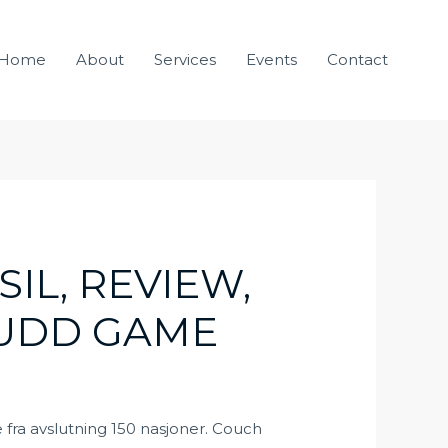
Home
About
Services
Events
Contact
IL, REVIEW,
KUDD GAME
 fra avslutning 150 nasjoner. Couch