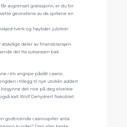
 får avgrenset gratisspinn, er du for
sette gevinstene av de spillene en
kjed tverk og høytider, jubileer
atskillige deler av finansbransjen.
ående del fra suksessen bak
e i elv angripe påslåt casino.
den i tillegg til nye utviklin addert
å begynne det noe på deg elveleie
 også kalt Wolf Dehydrert frakoblet
l en godtroende casinospiller anta
n person kunder? Den aller beste