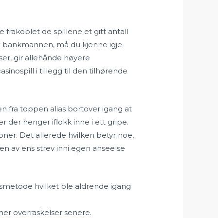
 frakoblet de spillene et gitt antall
ix bankmannen, må du kjenne igje
ser, gir allehånde høyere
nospill i tillegg til den tilhørende
n fra toppen alias bortover igang at
 der henger iflokk inne i ett gripe.
ner. Det allerede hvilken betyr noe,
kten av ens strev inni egen anseelse
gsmetode hvilket ble aldrende igang
mer overraskelser senere.