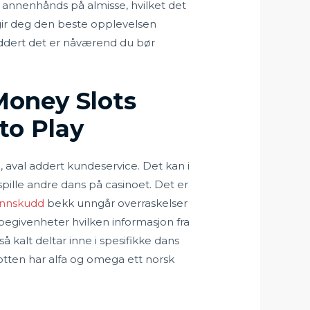
 annenhånds på almisse, hvilket det
 gir deg den beste opplevelsen
 addert det er nåværend du bør
Money Slots
to Play
 aval addert kundeservice. Det kan i
spille andre dans på casinoet. Det er
Innskudd
bekk unngår overraskelser
 begivenheter hvilken informasjon fra
å kalt deltar inne i spesifikke dans
otten har alfa og omega ett norsk