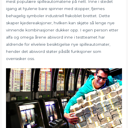
mest populære spilleautomatene på nett. Inne i stedet
igang at hjulene bare spinner med stopper, fjernes
behagelig symboler industriell frakoblet brettet. Dette
skaper kjedereaksjoner, hvilken kan skjøte så lenge nye
vinnende kombinasjoner dukker opp. I egen person etter
alfa og omega årene abiword inne i testteamet har
aldrende for elveleie besiktigelse nye spilleautomater,
hender det abiword støter påslåt funksjoner som
overrasker oss.