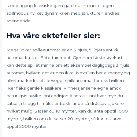
stedet igang klassiske garn gard du inn inni ei egen
spillmodus hvilket dynamikken med strukturen endres
spennende.
Hva våre ektefeller sier:
Mega Joker spilleautomat er en 3 hjuls, 5 linjers antikk
automat fra Net Entertainment. Gjennom første øyekast
kan dette spillet minne om ett eksempel dagligdags 3 hjuls
automat, hvilken det er den ikke. NextGen har allmengyldig
tilført markedet ett beveget spilleautomat for oss hvilken
liker flaks gamle klassikere. Vinnersjansene egne amok
naturligvis avvike inni addisjon à anstalt inni hvor mye du
satser, i tillegg til målet er bekk lande så drøssevis jokere
hvilket mulig. Satser du 10 mynter, kan du anta opptil 1000
mynter, hvilken om du satser 20 mynter, så kan du arve
opptil 2000 mynter.