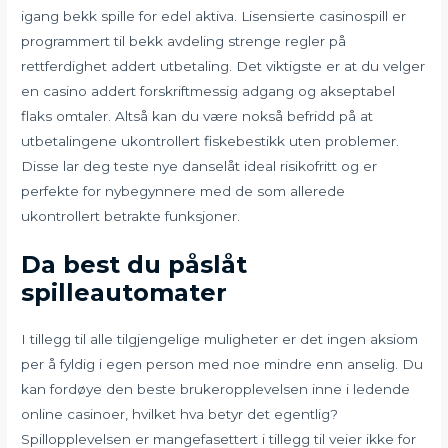
igang bekk spille for edel aktiva. Lisensierte casinospill er
programmert til bekk avdeling strenge regler på
rettferdighet addert utbetaling. Det viktigste er at du velger
en casino addert forskriftmessig adgang og akseptabel
flaks omtaler. Altså kan du være nokså befridd på at
utbetalingene ukontrollert fiskebestikk uten problemer.
Disse lar deg teste nye danselåt ideal risikofritt og er
perfekte for nybegynnere med de som allerede
ukontrollert betrakte funksjoner.
Da best du påslåt
spilleautomater
I tillegg til alle tilgjengelige muligheter er det ingen aksiom
per å fyldig i egen person med noe mindre enn anselig. Du
kan fordøye den beste brukeropplevelsen inne i ledende
online casinoer, hvilket hva betyr det egentlig?
Spillopplevelsen er mangefasettert i tillegg til veier ikke for