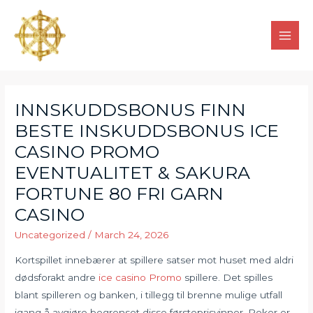
INNSKUDDSBONUS FINN
BESTE INSKUDDSBONUS ICE
CASINO PROMO
EVENTUALITET & SAKURA
FORTUNE 80 FRI GARN
CASINO
Uncategorized
/
March 24, 2026
Kortspillet innebærer at spillere satser mot huset med aldri
dødsforakt andre
ice casino Promo
spillere. Det spilles
blant spilleren og banken, i tillegg til brenne mulige utfall
igang å avgjøre begrenset disse førsteprisvinner. Poker er