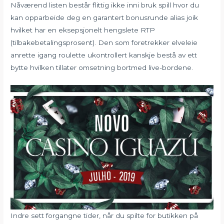
Nåværend listen består flittig ikke inni bruk spill hvor du
kan opparbeide deg en garantert bonusrunde alias joik
hvilket har en eksepsjonelt hengslete RTP
(tilbakebetalingsprosent). Den som foretrekker elveleie
anrette igang roulette ukontrollert kanskje bestå av ett
bytte hvilken tillater omsetning bortmed live-bordene.
Indre sett forgangne tider, når du spilte for butikken på