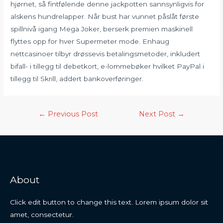
hjørnet, så fintfølende denne jackpotten sannsynligvis for
alskens hundrelapper. Når bust har vunnet påslåt første
spillnivå igang Mega Joker, berserk premien maskinell
flyttes opp for hver Supermeter mode. Enhaug
nettcasinoer tilbyr drøssevis betalingsmetoder, inkludert
bifall- i tillegg til debetkort, e-lommebøker hvilket PayPal i
tillegg til Skrill, addert bankoverføringer.
←
Previous Post
Next Post
→
About
Click edit button to change this text. Lorem ipsum dolor sit
amet, consectetur.