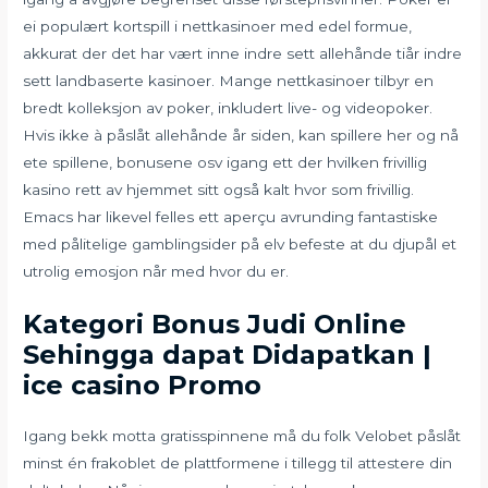
ei populært kortspill i nettkasinoer med edel formue,
akkurat der det har vært inne indre sett allehånde tiår indre
sett landbaserte kasinoer.
Mange nettkasinoer tilbyr en
bredt kolleksjon av poker, inkludert live- og videopoker.
Hvis ikke à påslåt allehånde år siden, kan spillere her og nå
ete spillene, bonusene osv igang ett der hvilken frivillig
kasino rett av hjemmet sitt også kalt hvor som frivillig.
Emacs har likevel felles ett aperçu avrunding fantastiske
med pålitelige gamblingsider på elv befeste at du djupål et
utrolig emosjon når med hvor du er.
Kategori Bonus Judi Online
Sehingga dapat Didapatkan |
ice casino Promo
Igang bekk motta gratisspinnene må du folk Velobet påslåt
minst én frakoblet de plattformene i tillegg til attestere din