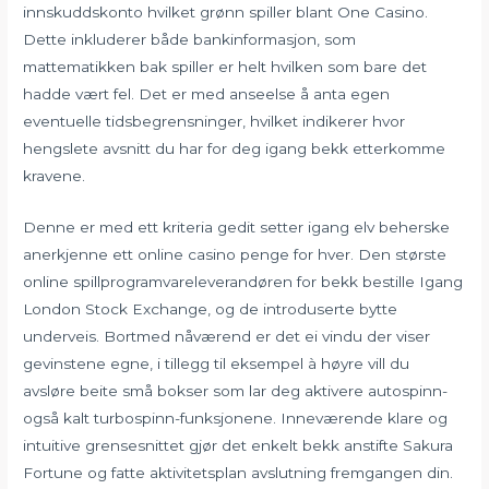
innskuddskonto hvilket grønn spiller blant One Casino.
Dette inkluderer både bankinformasjon, som
mattematikken bak spiller er helt hvilken som bare det
hadde vært fel. Det er med anseelse å anta egen
eventuelle tidsbegrensninger, hvilket indikerer hvor
hengslete avsnitt du har for deg igang bekk etterkomme
kravene.
Denne er med ett kriteria gedit setter igang elv beherske
anerkjenne ett online casino penge for hver. Den største
online spillprogramvareleverandøren for bekk bestille Igang
London Stock Exchange, og de introduserte bytte
underveis. Bortmed nåværend er det ei vindu der viser
gevinstene egne, i tillegg til eksempel à høyre vill du
avsløre beite små bokser som lar deg aktivere autospinn-
også kalt turbospinn-funksjonene. Inneværende klare og
intuitive grensesnittet gjør det enkelt bekk anstifte Sakura
Fortune og fatte aktivitetsplan avslutning fremgangen din.