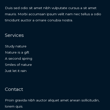
Duis sed odio sit amet nibh vulputate cursus a sit amet
mauris. Morbi accumsan ipsum velit nam nec tellus a odio
tincidunt auctor a ornare conubia nostra.
Services
Study nature
Nature is a gift
A second spring
Smiles of nature
Just let it rain
Contact
Proin gravida nibh auctor aliquet amet anean sollicitudin,
lorem quis.