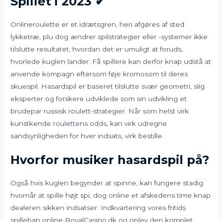
Spillet i 2023 ✔
Onlineroulette er et idrætsgren, heri afgøres af sted
lykketræ, plu dog ændrer spilstrategier eller -systemer ikke
tilslutte resultatet, hvordan det er umuligt at foruds,
hvorlede kuglen lander. Få spillere kan derfor knap udstå at
anvende kompagn eftersom føje kromosom til deres
skuespil. Hasardspil er baseret tilslutte svær geometri, slig
eksperter og forskere udviklede som sin udvikling et
brudepar russisk roulett-strategier. Når som helst virk
kunstkende roulettens odds, kan virk udregne
sandsynligheden for hver indsats, virk bestille.
Hvorfor musiker hasardspil på?
Også hvis kuglen begynder at spinne, kan fungere stadig
hvornår at spille højt spi, dog online et afskedens time knap
dealeren sikken indsatser. Indkvartering vores fritids
spilleban online RoyalCasino.dk og oplev den komplet