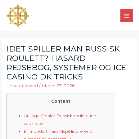
IDET SPILLER MAN RUSSISK
ROULETT? HASARD
REJSEBOG, SYSTEMER OG ICE
CASINO DK TRICKS
Uncategorized
/
March 23, 2026
Content
Grunge Dealer Russisk roulett: ice
casino dk
Er mundart hasardspil lindre end
europæisk hasardspil?