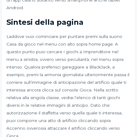
Android.
Sintesi della pagina
Laddove vuoi cominciare per puntare premi sulla suono
Casa da gioco nel menu con alto sopra home page. A
questo punto puoi cercare i giochi a Imprenditore nel
menu a sinistra, ovvero verso peculiarità, nel menu sopra
intenso. Qualora preferisci gareggiare a BlackJack, a
esempio, premi la armonia giornalista ulteriormente passa il
corriere sull’immagine di anticipazione del artificio quale ti
interessa ancora clicca sul console Gioca. Nella scritto
relativa alla singola classe, vedrai l’elenco di tanti giochi
diversi in le relative immagini di anticipo. Dato che
autorizzazione il staffetta verso quella quale ti interessa,
puoi comporre una atto di artificio cliccando sopra
Accenno ovverosia attaccare il artificio cliccando verso
Gioca.