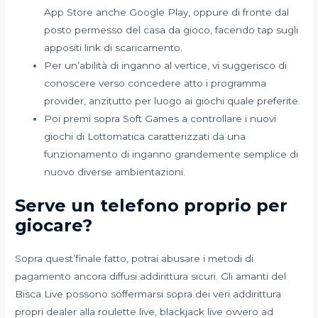
App Store anche Google Play, oppure di fronte dal
posto permesso del casa da gioco, facendo tap sugli
appositi link di scaricamento.
Per un’abilità di inganno al vertice, vi suggerisco di
conoscere verso concedere atto i programma
provider, anzitutto per luogo ai giochi quale preferite.
Poi premi sopra Soft Games a controllare i nuovi
giochi di Lottomatica caratterizzati da una
funzionamento di inganno grandemente semplice di
nuovo diverse ambientazioni.
Serve un telefono proprio per
giocare?
Sopra quest’finale fatto, potrai abusare i metodi di
pagamento ancora diffusi addirittura sicuri. Gli amanti del
Bisca Live possono soffermarsi sopra dei veri addirittura
propri dealer alla roulette live, blackjack live ovvero ad