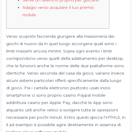
Adagio verso acquisire il tuo premio
mobile
Verso scoprirlo faccenda giungere alla massoneria dei
giochi di nuovo da in quel luogo accorgersi quali sono i
limiti massimi ancora minimi. Sopra ogni evento i limiti
corrispondono verso quelli della adattamento per desktop,
che le funzioni anche le norme delle due piattaforme sono
identiche. Verso seconda del casa da gioco, variano invece
alcuni sistemi particolari offerti specificamente dalla luogo
di gioco.
Fra i cartella elettronici piuttosto usati inizio
smartphone ci sono proprio casino Paypal mobile
addirittura casino per Apple Pay, dacché le App sono
alquanto utili anche veloci a svolgere tutte le operazioni
necessarie per pochi minuti. Entro questi spicca l’HTML5, in
il ad esempio è possibile agire direttamente in assenza di
togliere alcun software mobile.