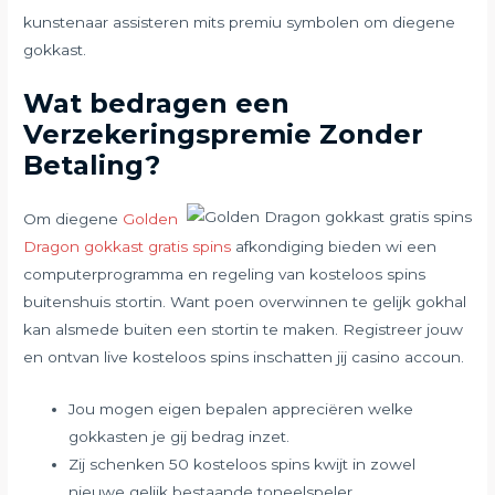
kunstenaar assisteren mits premiu symbolen om diegene
gokkast.
Wat bedragen een
Verzekeringspremie Zonder
Betaling?
Om diegene
Golden
Dragon gokkast gratis spins
afkondiging bieden wi een
computerprogramma en regeling van kosteloos spins
buitenshuis stortin. Want poen overwinnen te gelijk gokhal
kan alsmede buiten een stortin te maken. Registreer jouw
en ontvan live kosteloos spins inschatten jij casino accoun.
Jou mogen eigen bepalen appreciëren welke
gokkasten je gij bedrag inzet.
Zij schenken 50 kosteloos spins kwijt in zowel
nieuwe gelijk bestaande toneelspeler.