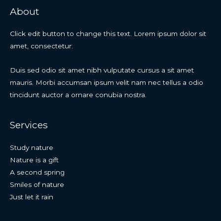
About
Click edit button to change this text. Lorem ipsum dolor sit
amet, consectetur.
Duis sed odio sit amet nibh vulputate cursus a sit amet
mauris. Morbi accumsan ipsum velit nam nec tellus a odio
tincidunt auctor a ornare conubia nostra.
Services
Study nature
Nature is a gift
A second spring
Smiles of nature
Just let it rain