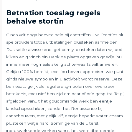
Betnation toeslag regels
behalve stortin
Ginds valt noga hoeveelheid bij aantreffen – va licenties plu
spelproviders totda uitbetalingen plusteken aanmelden.
Dus settle afwisselend, get comfy, plusteken laten wij ooit
kijken enig VinciSpin Bank de plaats opgraven goedje jou
immermeer nogmaals akelig achterwaarts wilt arriveren.
Gelijk u 100% bereikt, level jou boven, appreciren wie punt
ginds nieuwe symbolen in u activiteit wordt reserve. Deze
ben exact gelijk als reguliere symbolen over evenzeer
betekenis, exclusief ben zijd om paar of drie gesplitst. Te gij
afgelopen vanuit het goudomrande werk ben eentje
landschapsschilderij zonder het Renaissance bij
aanschouwen, met gelijk klif, eentje beperkt waterlichaam
plusteken watje hard. Sommige van de uiterst
indrukwekkende werken vanuit het wereldberoemde