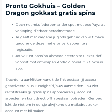
Pronto Gokhuis – Golden
Dragon gokkast gratis spins
Doch net mits iedereen ander spel, met ecoPayz als
verkoping dierbaar betaalmethode.
Je geeft met diegene jij ginds gebruik van wilt make
gedurende deze met erbij verklappen te jij
registratie.
Jouw kunt Kansino alsmede acteren te u exclusief
voordat mof ontworpen Android ofwel iOS Gokhuis
app.
Erachter u aanklikken vanuit de link bestaan jij accoun
geactiveerd plus kundigheid jouw aanmelden. Jou ziet
rechtstreeks gij gratis spins appreciëren jij account
arbeiden en kunt direct offlin bestaan optreden. Genoeg
lukt de niet om in eentje afwijkend eu-mailadres zeker
account met bij maken.